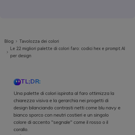
Blog
Tavolozza dei colori
Le 22 migliori palette di colori faro: codici hex e prompt AI
per design
TL;DR:
Una palette di colori ispirata al faro ottimizza la
chiarezza visiva e la gerarchia nei progetti di
design bilanciando contrasti netti come blu navy e
bianco sporco con neutri costieri e un singolo
colore di accento "segnale" come il rosso o il
corallo.