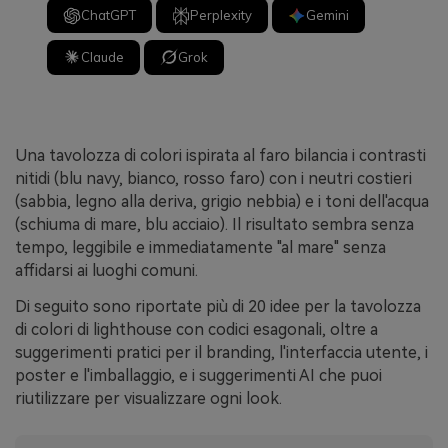
ChatGPT
Perplexity
Gemini
Claude
Grok
Una tavolozza di colori ispirata al faro bilancia i contrasti
nitidi (blu navy, bianco, rosso faro) con i neutri costieri
(sabbia, legno alla deriva, grigio nebbia) e i toni dell'acqua
(schiuma di mare, blu acciaio). Il risultato sembra senza
tempo, leggibile e immediatamente "al mare" senza
affidarsi ai luoghi comuni.
Di seguito sono riportate più di 20 idee per la tavolozza
di colori di lighthouse con codici esagonali, oltre a
suggerimenti pratici per il branding, l'interfaccia utente, i
poster e l'imballaggio, e i suggerimenti AI che puoi
riutilizzare per visualizzare ogni look.