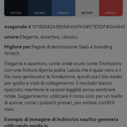
esagonale:
#101820#243B55#4A6FA5#E7E5DF#D64545
umore:
Elegante, assertivo, classico
Migliore per:
Pagine di destinazione SaaS e branding
fintech
Elegante e assertivo, come onde scure come l'inchiostro
con una finitura dipinta pulita. Lascia che il quasi nero e il
blu navy gestiscano la fondazione, quindi usa il blu medio
per grafici e stati di collegamento. Il morbido bianco
spazzato mantiene le sezioni leggibili senza sembrare
nitide. Suggerimento: utilizzare il rosso solo per un livello
di azione, come i pulsanti primari, per evitare conflitti
visivi.
Esempio di immagine di inchiostro nautico generato
utilizzando media.io