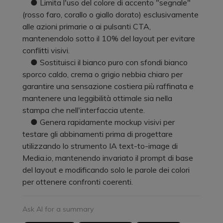
● Limita l'uso del colore di accento "segnale"
(rosso faro, corallo o giallo dorato) esclusivamente
alle azioni primarie o ai pulsanti CTA,
mantenendolo sotto il 10% del layout per evitare
conflitti visivi.
● Sostituisci il bianco puro con sfondi bianco
sporco caldo, crema o grigio nebbia chiaro per
garantire una sensazione costiera più raffinata e
mantenere una leggibilità ottimale sia nella
stampa che nell'interfaccia utente.
● Genera rapidamente mockup visivi per
testare gli abbinamenti prima di progettare
utilizzando lo strumento IA text-to-image di
Media.io, mantenendo invariato il prompt di base
del layout e modificando solo le parole dei colori
per ottenere confronti coerenti.
Ask AI for a summary