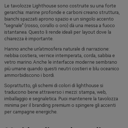
Le tavolozze Lighthouse sono costruite su una forte
gerarchia: marine profonde e carboni creano struttura,
bianchi spazzati aprono spazio e un singolo accento
"segnale" (rosso, corallo o oro) dà una messa a fuoco
istantanea. Questo li rende ideali per layout dove la
chiarezza è importante.
Hanno anche un'atmosfera naturale di narrazione:
nebbia costiera, vernice intemperata, corda, sabbia e
vetro marino. Anche le interfacce moderne sembrano
più umane quando questi neutri costieri e blu oceanico
ammorbidiscono i bordi.
Soprattutto, gli schemi di colori di lighthouse si
traducono bene attraverso i mezzi: stampa, web,
imballaggio e segnaletica. Puoi mantenere la tavolozza
minima per il branding premium o spingere gli accenti
per campagne energiche.