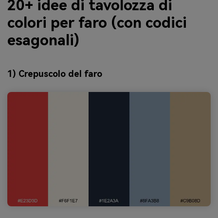
20+ idee di tavolozza di
colori per faro (con codici
esagonali)
1) Crepuscolo del faro