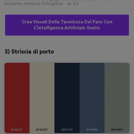
moderne, nessuna fotografia- -ar 4:3
Crea Visuali Della Tavolozza Del Faro Con
L'intelligenza Artificiale Gratis
3) Striscia di porto