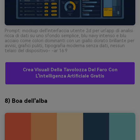
Prompt: mockup dell'interfaccia utente 2d per un'app di analisi
ricca di dati su uno sfondo semplice, blu navy intenso e blu
acciaio come colori dominanti con un giallo dorato brillante per
avvisi, grafici puliti, tipografia moderna senza dati, nessun
telaio del dispositivo- -ar 16:9
Crea Visuali Della Tavolozza Del Faro Con
L'intelligenza Artificiale Gratis
8) Boa dell'alba