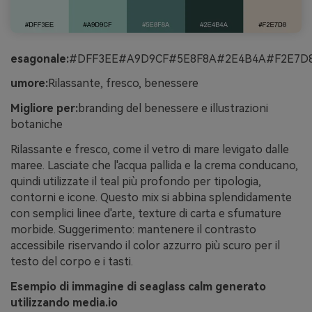
esagonale:
#DFF3EE#A9D9CF#5E8F8A#2E4B4A#F2E7D
umore:
Rilassante, fresco, benessere
Migliore per:
branding del benessere e illustrazioni
botaniche
Rilassante e fresco, come il vetro di mare levigato dalle
maree. Lasciate che l'acqua pallida e la crema conducano,
quindi utilizzate il teal più profondo per tipologia,
contorni e icone. Questo mix si abbina splendidamente
con semplici linee d'arte, texture di carta e sfumature
morbide. Suggerimento: mantenere il contrasto
accessibile riservando il color azzurro più scuro per il
testo del corpo e i tasti.
Esempio di immagine di seaglass calm generato
utilizzando media.io