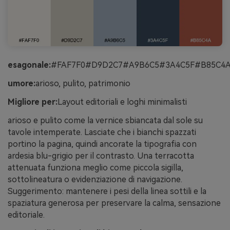
esagonale:
#FAF7F0#D9D2C7#A9B6C5#3A4C5F#B85C4
umore:
arioso, pulito, patrimonio
Migliore per:
Layout editoriali e loghi minimalisti
arioso e pulito come la vernice sbiancata dal sole su
tavole intemperate. Lasciate che i bianchi spazzati
portino la pagina, quindi ancorate la tipografia con
ardesia blu-grigio per il contrasto. Una terracotta
attenuata funziona meglio come piccola sigilla,
sottolineatura o evidenziazione di navigazione.
Suggerimento: mantenere i pesi della linea sottili e la
spaziatura generosa per preservare la calma, sensazione
editoriale.