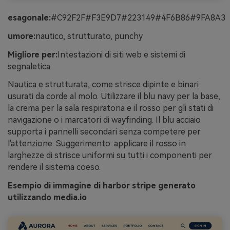
esagonale:
#C92F2F#F3E9D7#223149#4F6B86#9FA8A3
umore:
nautico, strutturato, punchy
Migliore per:
Intestazioni di siti web e sistemi di
segnaletica
Nautica e strutturata, come strisce dipinte e binari
usurati da corde al molo. Utilizzare il blu navy per la base,
la crema per la sala respiratoria e il rosso per gli stati di
navigazione o i marcatori di wayfinding. Il blu acciaio
supporta i pannelli secondari senza competere per
l'attenzione. Suggerimento: applicare il rosso in
larghezze di strisce uniformi su tutti i componenti per
rendere il sistema coeso.
Esempio di immagine di harbor stripe generato
utilizzando media.io