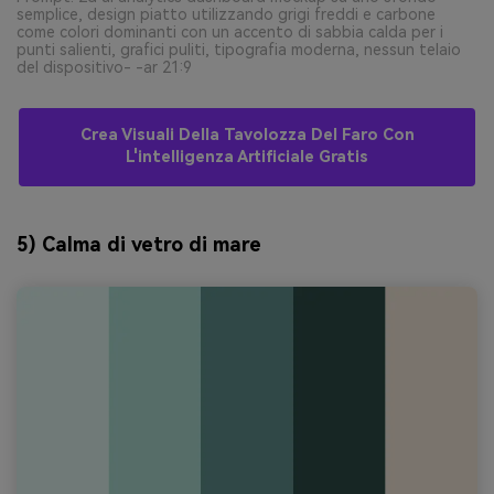
semplice, design piatto utilizzando grigi freddi e carbone
come colori dominanti con un accento di sabbia calda per i
punti salienti, grafici puliti, tipografia moderna, nessun telaio
del dispositivo- -ar 21:9
Crea Visuali Della Tavolozza Del Faro Con
L'intelligenza Artificiale Gratis
5) Calma di vetro di mare