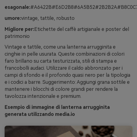
esagonale:
#A6422B#E6D2B8#6A5B52#2B2B2A#B8C0C
umore:
vintage, tattile, robusto
Migliore per:
Etichette del caffè artigianale e poster del
patrimonio
Vintage e tattile, come una lanterna arrugginita e
cinghie in pelle usurata. Queste combinazioni di colori
faro brillano su carta testurizzata, stili di stampa e
francobolli audaci. Utilizzare il caldo abbronzato per i
campi di sfondo e il profondo quasi nero per la tipologia
e i codici a barre. Suggerimento: Aggiungi grana sottile e
mantenere i blocchi di colore grandi per rendere la
tavolozza intenzionale e premium.
Esempio di immagine di lanterna arrugginita
generata utilizzando media.io