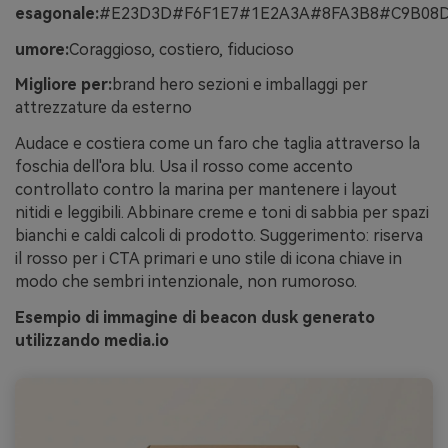
esagonale:
#E23D3D#F6F1E7#1E2A3A#8FA3B8#C9B08
umore:
Coraggioso, costiero, fiducioso
Migliore per:
brand hero sezioni e imballaggi per
attrezzature da esterno
Audace e costiera come un faro che taglia attraverso la
foschia dell'ora blu. Usa il rosso come accento
controllato contro la marina per mantenere i layout
nitidi e leggibili. Abbinare creme e toni di sabbia per spazi
bianchi e caldi calcoli di prodotto. Suggerimento: riserva
il rosso per i CTA primari e uno stile di icona chiave in
modo che sembri intenzionale, non rumoroso.
Esempio di immagine di beacon dusk generato
utilizzando media.io