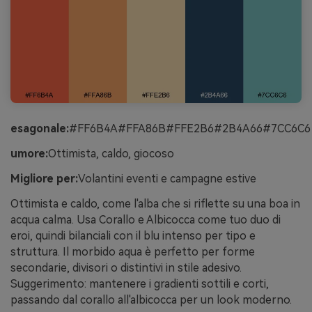
esagonale:
#FF6B4A#FFA86B#FFE2B6#2B4A66#7CC6C6
umore:
Ottimista, caldo, giocoso
Migliore per:
Volantini eventi e campagne estive
Ottimista e caldo, come l'alba che si riflette su una boa in
acqua calma. Usa Corallo e Albicocca come tuo duo di
eroi, quindi bilanciali con il blu intenso per tipo e
struttura. Il morbido aqua è perfetto per forme
secondarie, divisori o distintivi in stile adesivo.
Suggerimento: mantenere i gradienti sottili e corti,
passando dal corallo all'albicocca per un look moderno.