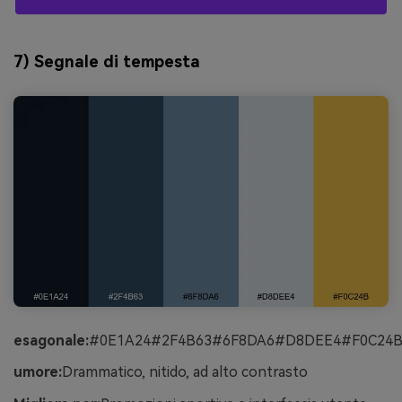
7) Segnale di tempesta
esagonale:
#0E1A24#2F4B63#6F8DA6#D8DEE4#F0C24
umore:
Drammatico, nitido, ad alto contrasto