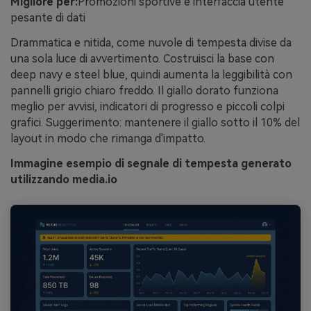
Migliore per:
Promozioni sportive e interfaccia utente
pesante di dati
Drammatica e nitida, come nuvole di tempesta divise da
una sola luce di avvertimento. Costruisci la base con
deep navy e steel blue, quindi aumenta la leggibilità con
pannelli grigio chiaro freddo. Il giallo dorato funziona
meglio per avvisi, indicatori di progresso e piccoli colpi
grafici. Suggerimento: mantenere il giallo sotto il 10% del
layout in modo che rimanga d'impatto.
Immagine esempio di segnale di tempesta generato
utilizzando media.io