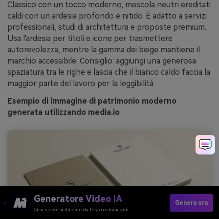
Classico con un tocco moderno, mescola neutri ereditati
caldi con un ardesia profondo e nitido. È adatto a servizi
professionali, studi di architettura e proposte premium.
Usa l'ardesia per titoli e icone per trasmettere
autorevolezza, mentre la gamma dei beige mantiene il
marchio accessibile. Consiglio: aggiungi una generosa
spaziatura tra le righe e lascia che il bianco caldo faccia la
maggior parte del lavoro per la leggibilità.
Esempio di immagine di patrimonio moderno
generata utilizzando media.io
Generatore Video IA
Genera ora
Crea video facilmente da testo o immagini