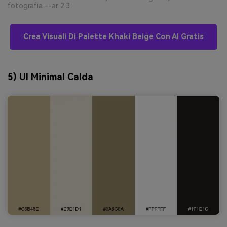
fotografia --ar 2:3
Crea Visuali Di Palette Khaki Beige Con AI Gratis
5) UI Minimal Calda