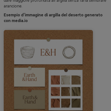
dare maggiore profondità all’argilla senza farla sembrare
arancione.
Esempio d’immagine di argilla del deserto generato
con media.io