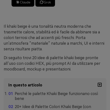
Claude
Grok
Il khaki beige è una tonalità neutra moderna che
trasmette calore, stabilità ed è facile da abbinare sia a
colori terrosi che ad accenti più freschi. Porta
un’atmosfera “materiale” naturale a marchi, UI e interni
senza risultare piatta.
Di seguito trovi 20 idee di palette khaki beige pronte
all’uso con codici HEX, più prompt AI da utilizzare per
moodboard, mockup e presentazioni.
In questo articolo
Perché le palette Khaki Beige funzionano così
bene
20+ Idee di Palette Colori Khaki Beige (con