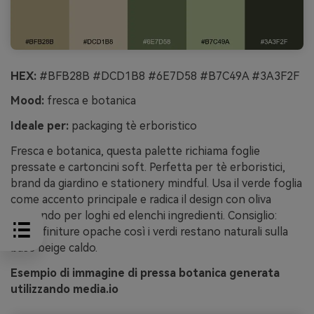
HEX:
#BFB28B #DCD1B8 #6E7D58 #B7C49A #3A3F2F
Mood:
fresca e botanica
Ideale per:
packaging tè erboristico
Fresca e botanica, questa palette richiama foglie
pressate e cartoncini soft. Perfetta per tè erboristici,
brand da giardino e stationery mindful. Usa il verde foglia
come accento principale e radica il design con oliva
profondo per loghi ed elenchi ingredienti. Consiglio:
scegli finiture opache così i verdi restano naturali sulla
base beige caldo.
Esempio di immagine di pressa botanica generata
utilizzando media.io