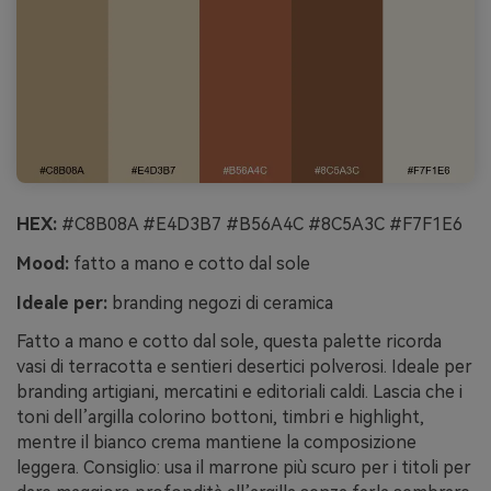
HEX:
#C8B08A #E4D3B7 #B56A4C #8C5A3C #F7F1E6
Mood:
fatto a mano e cotto dal sole
Ideale per:
branding negozi di ceramica
Fatto a mano e cotto dal sole, questa palette ricorda
vasi di terracotta e sentieri desertici polverosi. Ideale per
branding artigiani, mercatini e editoriali caldi. Lascia che i
toni dell’argilla colorino bottoni, timbri e highlight,
mentre il bianco crema mantiene la composizione
leggera. Consiglio: usa il marrone più scuro per i titoli per