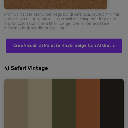
Prompt: tavola brand per negozio di ceramica, layout minimal
con schizzi di logo, biglietto da visita e campioni di texture
argilla, colori dominanti khaki beige, crema, terracotta e
marrone, look studio pulito --ar 1:1
Crea Visuali Di Palette Khaki Beige Con AI Gratis
4) Safari Vintage