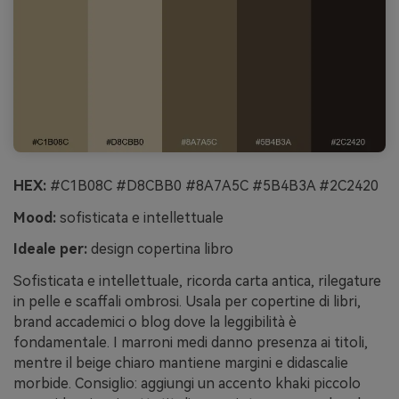
HEX:
#C1B08C #D8CBB0 #8A7A5C #5B4B3A #2C2420
Mood:
sofisticata e intellettuale
Ideale per:
design copertina libro
Sofisticata e intellettuale, ricorda carta antica, rilegature
in pelle e scaffali ombrosi. Usala per copertine di libri,
brand accademici o blog dove la leggibilità è
fondamentale. I marroni medi danno presenza ai titoli,
mentre il beige chiaro mantiene margini e didascalie
morbide. Consiglio: aggiungi un accento khaki piccolo