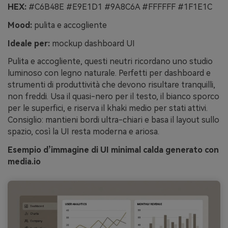
HEX:
#C6B48E #E9E1D1 #9A8C6A #FFFFFF #1F1E1C
Mood:
pulita e accogliente
Ideale per:
mockup dashboard UI
Pulita e accogliente, questi neutri ricordano uno studio
luminoso con legno naturale. Perfetti per dashboard e
strumenti di produttività che devono risultare tranquilli,
non freddi. Usa il quasi-nero per il testo, il bianco sporco
per le superfici, e riserva il khaki medio per stati attivi.
Consiglio: mantieni bordi ultra-chiari e basa il layout sullo
spazio, così la UI resta moderna e ariosa.
Esempio d’immagine di UI minimal calda generato con
media.io