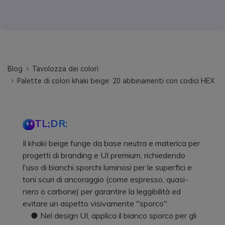
Blog
Tavolozza dei colori
Palette di colori khaki beige: 20 abbinamenti con codici HEX
TL;DR:
Il khaki beige funge da base neutra e materica per
progetti di branding e UI premium, richiedendo
l'uso di bianchi sporchi luminosi per le superfici e
toni scuri di ancoraggio (come espresso, quasi-
nero o carbone) per garantire la leggibilità ed
evitare un aspetto visivamente "sporco".
● Nel design UI, applica il bianco sporco per gli