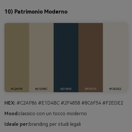
10) Patrimonio Moderno
HEX:
#C2AF86 #E1D4BC #2F4858 #8C6F54 #F2EDE2
Mood:
classico con un tocco moderno
Ideale per:
branding per studi legali