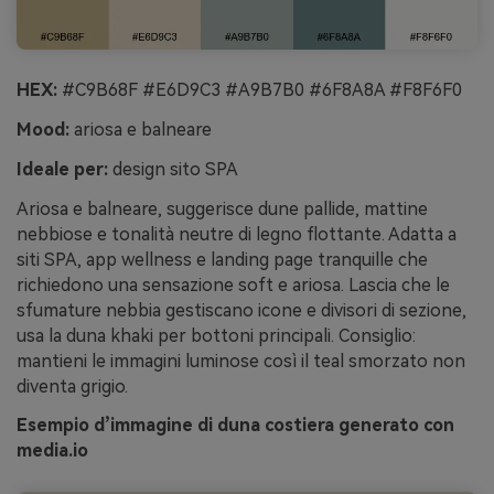
HEX:
#C9B68F #E6D9C3 #A9B7B0 #6F8A8A #F8F6F0
Mood:
ariosa e balneare
Ideale per:
design sito SPA
Ariosa e balneare, suggerisce dune pallide, mattine
nebbiose e tonalità neutre di legno flottante. Adatta a
siti SPA, app wellness e landing page tranquille che
richiedono una sensazione soft e ariosa. Lascia che le
sfumature nebbia gestiscano icone e divisori di sezione,
usa la duna khaki per bottoni principali. Consiglio:
mantieni le immagini luminose così il teal smorzato non
diventa grigio.
Esempio d’immagine di duna costiera generato con
media.io