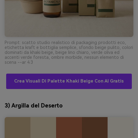
Prompt: scatto studio realistico di packaging prodotti eco,
etichetta kraft e bottiglia semplice, sfondo beige pulito, colori
dominati da khaki beige, beige lino chiaro, verde oliva ed
accenti verde foresta, ombre morbide, nessun elemento di
scena --ar 4:3
Crea Visuali Di Palette Khaki Beige Con AI Gratis
3) Argilla del Deserto