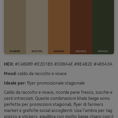
HEX:
#C4B089 #E2D1B5 #D08A4E #8E4B2E #4B5A3A
Mood:
caldo da raccolto e vivace
Ideale per:
flyer promozionale stagionale
Caldo da raccolto e vivace, ricorda pane fresco, zucche e
cesti intrecciati. Queste combinazioni khaki beige sono
perfette per promozioni stagionali, flyer di farmers
market e grafiche social accoglienti. Usa l’ambra per tag
prezzo e stickers, equilibra con molto beige chiaro così il