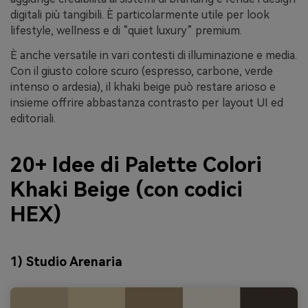
digitali più tangibili. È particolarmente utile per look
lifestyle, wellness e di “quiet luxury” premium.
È anche versatile in vari contesti di illuminazione e media.
Con il giusto colore scuro (espresso, carbone, verde
intenso o ardesia), il khaki beige può restare arioso e
insieme offrire abbastanza contrasto per layout UI ed
editoriali.
20+ Idee di Palette Colori
Khaki Beige (con codici
HEX)
1) Studio Arenaria