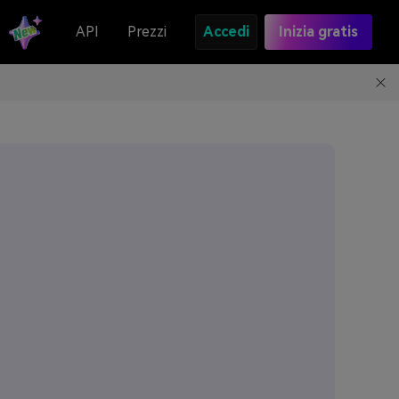
API
Prezzi
Accedi
Inizia gratis