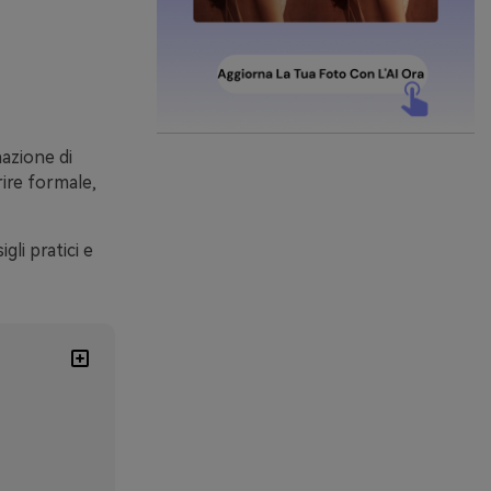
nazione di
rire formale,
gli pratici e