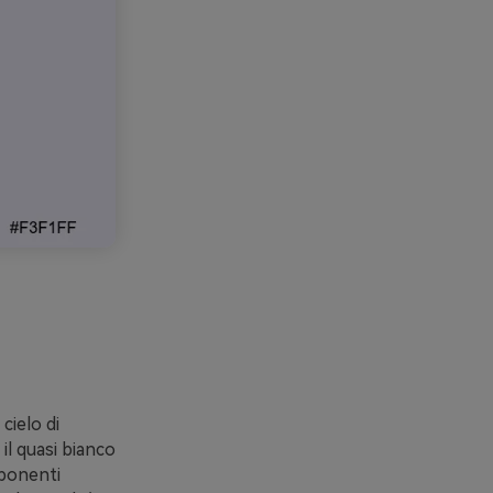
cielo di
il quasi bianco
mponenti