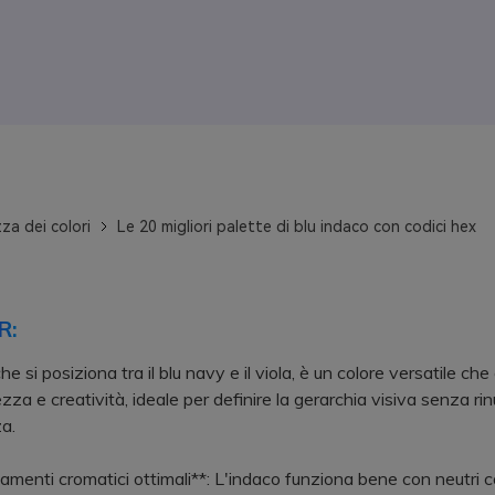
za dei colori
Le 20 migliori palette di blu indaco con codici hex
R:
he si posiziona tra il blu navy e il viola, è un colore versatile che
zza e creatività, ideale per definire la gerarchia visiva senza ri
a.
menti cromatici ottimali**: L'indaco funziona bene con neutri 