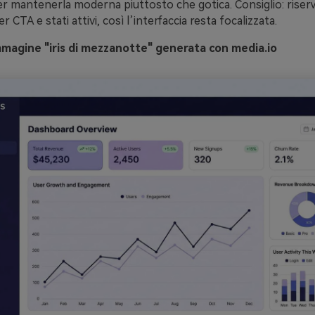
r mantenerla moderna piuttosto che gotica. Consiglio: riserva
er CTA e stati attivi, così l’interfaccia resta focalizzata.
magine "iris di mezzanotte" generata con media.io