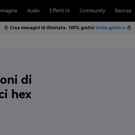
mmagine
Audio
Effetti IA
Community
Risorse
Crea immagini IA illimitate. 100% gratis!
Inizia gratis→
oni di
ci hex