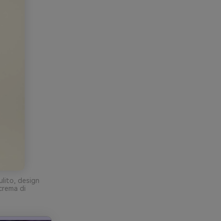
lito, design
crema di