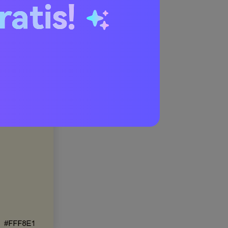
ratis!