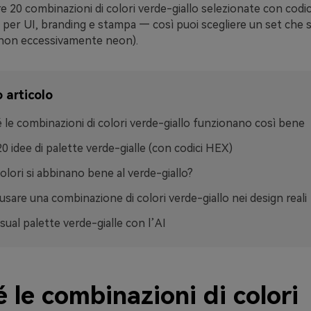
re 20 combinazioni di colori verde-giallo selezionate con codic
ci per UI, branding e stampa — così puoi scegliere un set che 
(non eccessivamente neon).
 articolo
 le combinazioni di colori verde-giallo funzionano così bene
 20 idee di palette verde-gialle (con codici HEX)
colori si abbinano bene al verde-giallo?
sare una combinazione di colori verde-giallo nei design reali
isual palette verde-gialle con l’AI
 le combinazioni di colori