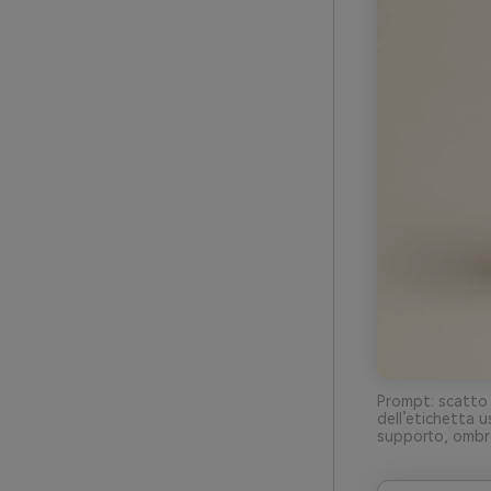
Prompt: scatto 
dell’etichetta 
supporto, ombre