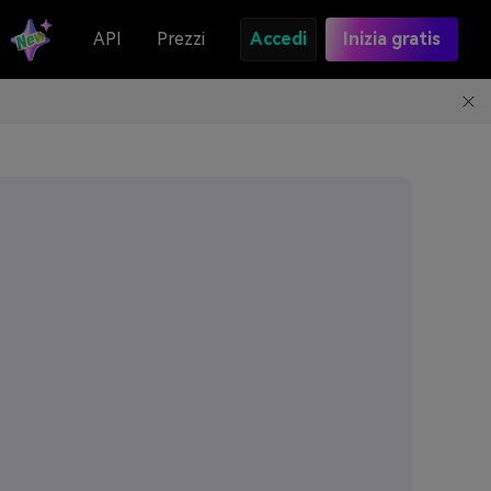
API
Prezzi
Accedi
Inizia gratis