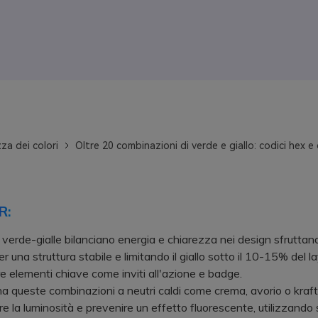
za dei colori
Oltre 20 combinazioni di verde e giallo: codici hex e 
R:
 verde-gialle bilanciano energia e chiarezza nei design sfruttand
r una struttura stabile e limitando il giallo sotto il 10-15% del l
e elementi chiave come inviti all'azione e badge.
ueste combinazioni a neutri caldi come crema, avorio o kraft
e la luminosità e prevenire un effetto fluorescente, utilizzando 