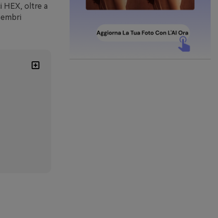
i HEX, oltre a
sembri