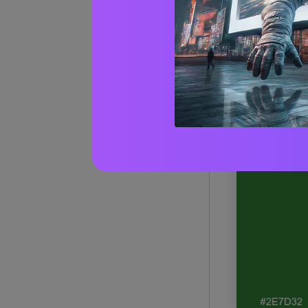
1) Pra