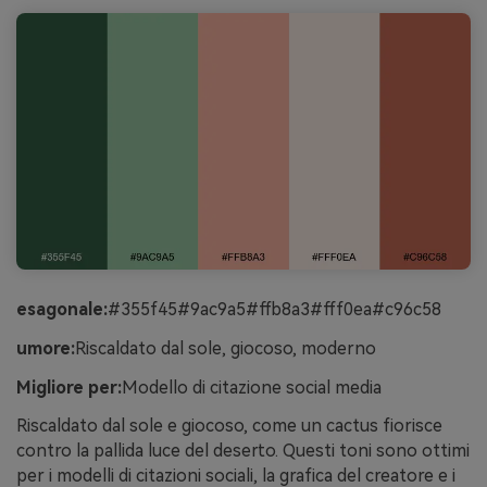
esagonale:
#355f45#9ac9a5#ffb8a3#fff0ea#c96c58
umore:
Riscaldato dal sole, giocoso, moderno
Migliore per:
Modello di citazione social media
Riscaldato dal sole e giocoso, come un cactus fiorisce
contro la pallida luce del deserto. Questi toni sono ottimi
per i modelli di citazioni sociali, la grafica del creatore e i