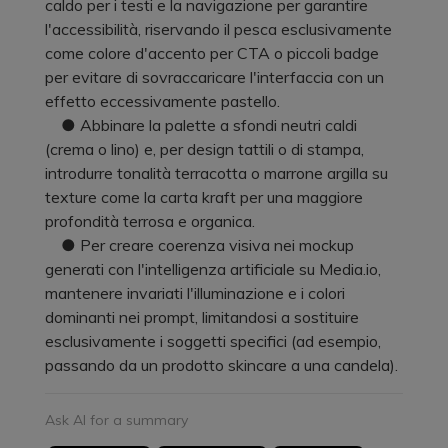
caldo per i testi e la navigazione per garantire
l'accessibilità, riservando il pesca esclusivamente
come colore d'accento per CTA o piccoli badge
per evitare di sovraccaricare l'interfaccia con un
effetto eccessivamente pastello.
● Abbinare la palette a sfondi neutri caldi
(crema o lino) e, per design tattili o di stampa,
introdurre tonalità terracotta o marrone argilla su
texture come la carta kraft per una maggiore
profondità terrosa e organica.
● Per creare coerenza visiva nei mockup
generati con l'intelligenza artificiale su Media.io,
mantenere invariati l'illuminazione e i colori
dominanti nei prompt, limitandosi a sostituire
esclusivamente i soggetti specifici (ad esempio,
passando da un prodotto skincare a una candela).
Ask AI for a summary