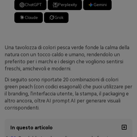
ChatGPT
Perplexity
Gemini
Claude
Grok
Una tavolozza di colori pesca verde fonde la calma della
natura con un tocco caldo e umano, rendendolo un
preferito per i marchi e i design che vogliono sentirsi
freschi, amichevoli e moderni.
Di seguito sono riportate 20 combinazioni di colori
green peach (con codici esagonali) che puoi utilizzare per
il branding, l'interfaccia utente, la stampa, il packaging e
altro ancora, oltre AI prompt AI per generare visuali
corrispondenti.
In questo articolo