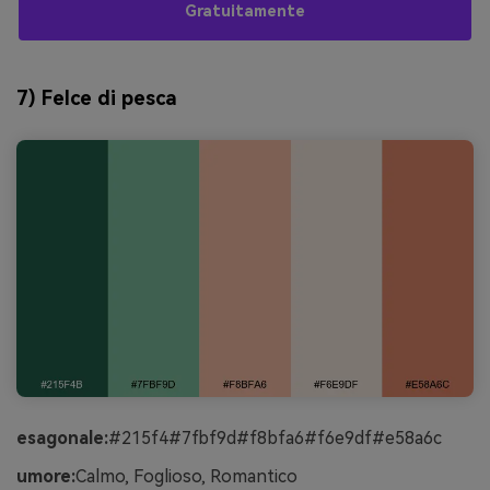
Gratuitamente
7) Felce di pesca
esagonale:
#215f4#7fbf9d#f8bfa6#f6e9df#e58a6c
umore:
Calmo, Foglioso, Romantico