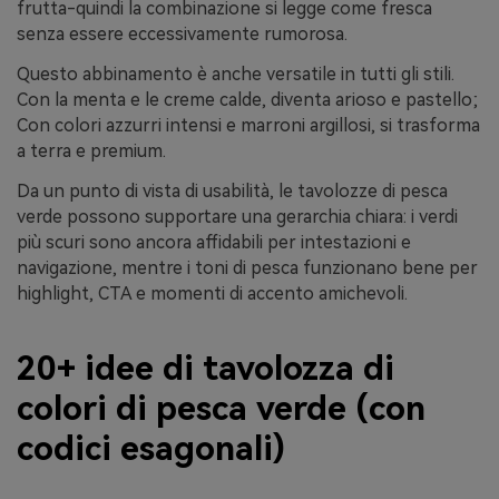
frutta-quindi la combinazione si legge come fresca
senza essere eccessivamente rumorosa.
Questo abbinamento è anche versatile in tutti gli stili.
Con la menta e le creme calde, diventa arioso e pastello;
Con colori azzurri intensi e marroni argillosi, si trasforma
a terra e premium.
Da un punto di vista di usabilità, le tavolozze di pesca
verde possono supportare una gerarchia chiara: i verdi
più scuri sono ancora affidabili per intestazioni e
navigazione, mentre i toni di pesca funzionano bene per
highlight, CTA e momenti di accento amichevoli.
20+ idee di tavolozza di
colori di pesca verde (con
codici esagonali)