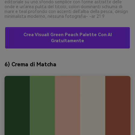
editoriale su uno sfondo semplice con forme astratte delle
onde e un'area pulita del titolo, colori dominanti schiuma di
mare e teal profondo con accenti dell'alba della pesca, design
minimalista moderno, nessuna fotografia- -ar 21:9
Crea Visuali Green Peach Palette Con AI
Gratuitamente
6) Crema di Matcha