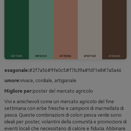
esagonale:
#2f7a56#9fe0c5#f7b39a#fdf1e8#7a5a46
umore:
vivace, cordiale, artigianale
Migliore per:
poster del mercato agricolo
Vivi e amichevoli come un mercato agricolo del fine
settimana con erbe fresche e campioni di marmellata di
pesca. Queste combinazioni di colori pesca verde sono
ideali per poster, volantini della comunità e promozioni di
eventi locali che necessitano di calore e fiducia. Abbinare