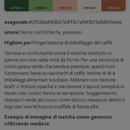
esagonale:
#2f5d3a#8dbb76#f3c1a9#fbf3e8#b96a4e
umore:
Terra, confortante, premium
Migliore per:
Progettazione di imballaggio del caffè
Terroso e confortante come il matcha sbattuto in
panna con una calda nota da forno. Per una tavolozza di
colori pesca verde che sembra premium, questi toni
funzionano bene su sacchetti di caffè, lattine di tè e
imballaggi alimentari boutique. Abbinare con texture
kraft o finiture opache e mantenere il layout semplice in
modo che i colori fanno la narrazione. Suggerimento:
stampa il verde più scuro come blocco massiccio dietro il
logo per una lettura su scaffale di fascia alta.
Esempio di immagine di matcha cream generato
utilizzando media.io