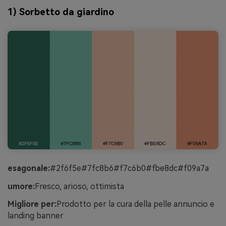
1) Sorbetto da giardino
esagonale:
#2f6f5e#7fc8b6#f7c6b0#fbe8dc#f09a7a
umore:
Fresco, arioso, ottimista
Migliore per:
Prodotto per la cura della pelle annuncio e
landing banner