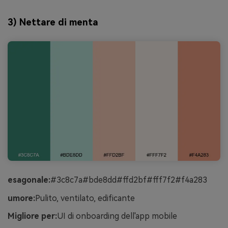
3) Nettare di menta
esagonale:
#3c8c7a#bde8dd#ffd2bf#fff7f2#f4a283
umore:
Pulito, ventilato, edificante
Migliore per:
UI di onboarding dell'app mobile