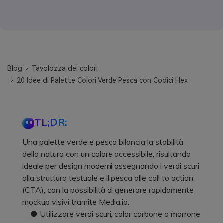
Blog
Tavolozza dei colori
20 Idee di Palette Colori Verde Pesca con Codici Hex
TL;DR:
Una palette verde e pesca bilancia la stabilità
della natura con un calore accessibile, risultando
ideale per design moderni assegnando i verdi scuri
alla struttura testuale e il pesca alle call to action
(CTA), con la possibilità di generare rapidamente
mockup visivi tramite Media.io.
● Utilizzare verdi scuri, color carbone o marrone