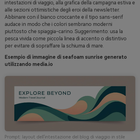
intestazioni di viaggio, alla grafica della campagna estiva e
alle sezioni ottimistiche degli eroi della newsletter.
Abbinare con il bianco croccante e il tipo sans-serif
audace in modo che i colori sembrano moderni
piuttosto che spiaggia-carino. Suggerimento: usa la
pesca vivida come piccola linea di accento o distintivo
per evitare di sopraffare la schiuma di mare.
Esempio di immagine di seafoam sunrise generato
utilizzando media.io
Prompt: layout dell'intestazione del blog di viaggio in stile