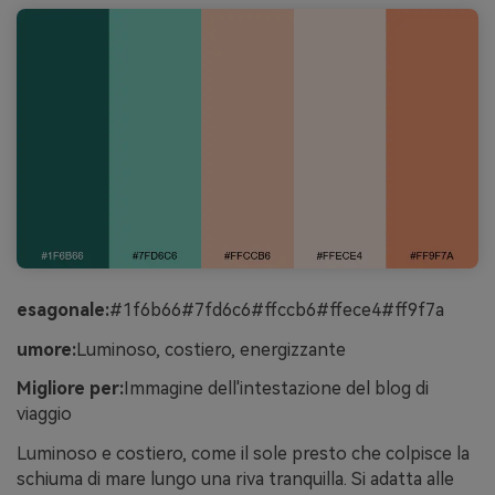
esagonale:
#1f6b66#7fd6c6#ffccb6#ffece4#ff9f7a
umore:
Luminoso, costiero, energizzante
Migliore per:
Immagine dell'intestazione del blog di
viaggio
Luminoso e costiero, come il sole presto che colpisce la
schiuma di mare lungo una riva tranquilla. Si adatta alle