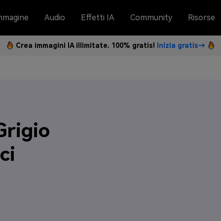
mmagine
Audio
Effetti IA
Community
Risorse
Crea immagini IA illimitate. 100% gratis!
Inizia gratis→
Grigio
ci