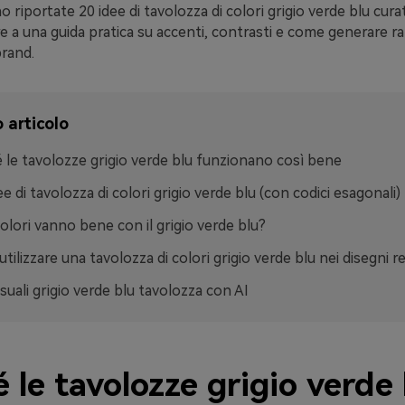
o riportate 20 idee di tavolozza di colori grigio verde blu cura
re a una guida pratica su accenti, contrasti e come generare 
rand.
 articolo
 le tavolozze grigio verde blu funzionano così bene
e di tavolozza di colori grigio verde blu (con codici esagonali)
colori vanno bene con il grigio verde blu?
ilizzare una tavolozza di colori grigio verde blu nei disegni re
isuali grigio verde blu tavolozza con AI
 le tavolozze grigio verde 