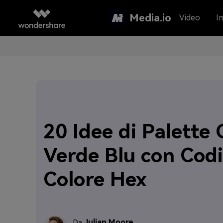
Media.io
Video
I
20 Idee di Palette 
Verde Blu con Codi
Colore Hex
Julian Moore
Da