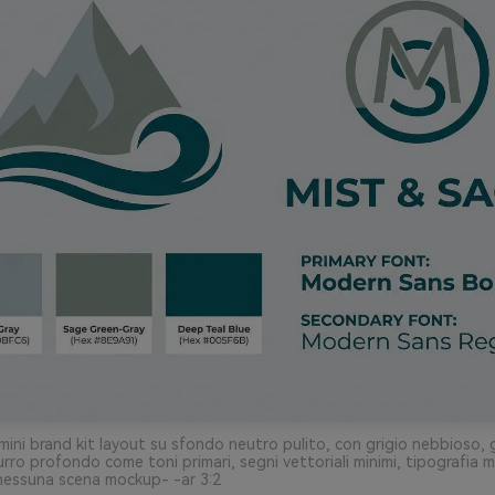
mini brand kit layout su sfondo neutro pulito, con grigio nebbioso, 
urro profondo come toni primari, segni vettoriali minimi, tipografia
nessuna scena mockup- -ar 3:2