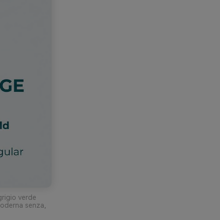
grigio verde
 moderna senza,