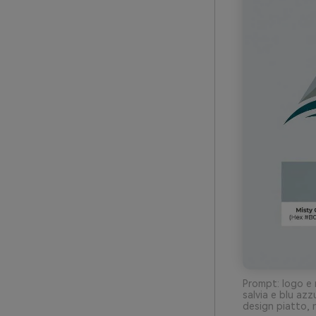
Prompt: logo e 
salvia e blu azz
design piatto, 