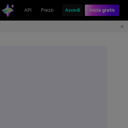
API
Prezzi
Accedi
Inizia gratis