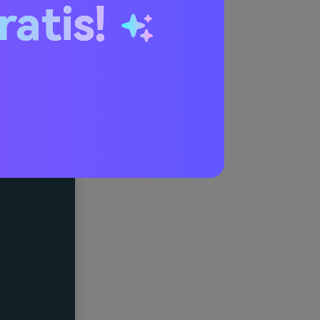
ratis!