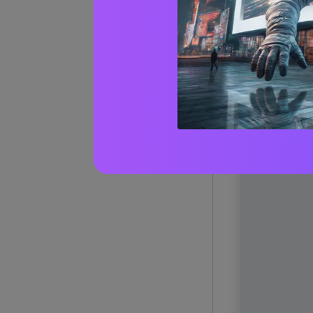
1) Port