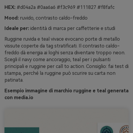
HEX:
#d04a2a #0aa6a6 #f3c969 #111827 #f8fafc
Mood:
ruvido, contrasto caldo-freddo
Ideale per:
identità di marca per caffetterie e studi
Ruggine ruvida e teal vivace evocano porte di metallo
vissute coperte da tag stratificati. Il contrasto caldo-
freddo dà energia ai loghi senza diventare troppo neon.
Scegli il navy come ancoraggio, teal per i pulsanti
principali e ruggine per call to action. Consiglio: fai test di
stampa, perché la ruggine può scurire su carta non
patinata.
Esempio immagine di marchio ruggine e teal generata
con media.io