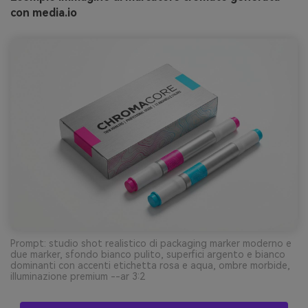
con media.io
Prompt: studio shot realistico di packaging marker moderno e
due marker, sfondo bianco pulito, superfici argento e bianco
dominanti con accenti etichetta rosa e aqua, ombre morbide,
illuminazione premium --ar 3:2