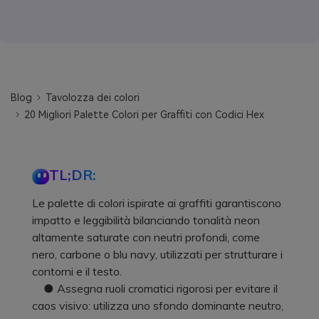
Blog
Tavolozza dei colori
20 Migliori Palette Colori per Graffiti con Codici Hex
TL;DR:
Le palette di colori ispirate ai graffiti garantiscono
impatto e leggibilità bilanciando tonalità neon
altamente saturate con neutri profondi, come
nero, carbone o blu navy, utilizzati per strutturare i
contorni e il testo.
● Assegna ruoli cromatici rigorosi per evitare il
caos visivo: utilizza uno sfondo dominante neutro,