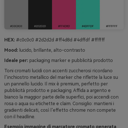
HEX:
#c0c0c0 #2d2d2d #ff4d8d #4dffdf #ffffff
Mood:
lucido, brillante, alto-contrasto
Ideale per:
packaging marker e pubblicità prodotto
Toni cromati lucidi con accenti zuccherosi ricordano
l’inchiostro metallico del marker che riflette la luce su
un pannello lucido. Il mix è premium, perfetto per
pubblicità prodotto e packaging. Affida a argento e
bianco la maggior parte delle superfici, poi accendi con
rosa o aqua su etichette e claim. Consiglio: mantieni i
gradienti delicati, così l’effetto chrome non compete
con il headline.
Esempio immagine di marcatore cromato generata