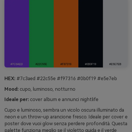
HEX:
#7c3aed #22c55e #f97316 #0b0f19 #e5e7eb
Mood:
cupo, luminoso, notturno
Ideale per:
cover album e annunci nightlife
Cupo e luminoso, sembra un vicolo oscura illuminato da
neon e un throw-up arancione fresco. Ideale per cover e
poster dove vuoi glow senza perdere profondità. Questa
palette funziona meglio se il violetto guida e il verde