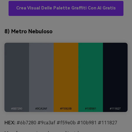
Crea Visual Delle Palette Graffiti Con AI Gratis
8) Metro Nebuloso
HEX:
#6b7280 #9ca3af #f59e0b #10b981 #111827