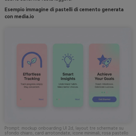
Esempio immagine di pastelli di cemento generata
con media.io
Prompt: mockup onboarding UI 2d, layout tre schermate su
sfondo chiaro, card arrotondate, icone minimali, rosa pastello