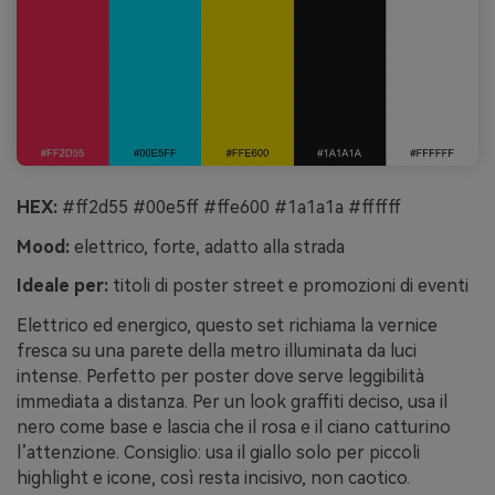
HEX:
#ff2d55 #00e5ff #ffe600 #1a1a1a #ffffff
Mood:
elettrico, forte, adatto alla strada
Ideale per:
titoli di poster street e promozioni di eventi
Elettrico ed energico, questo set richiama la vernice
fresca su una parete della metro illuminata da luci
intense. Perfetto per poster dove serve leggibilità
immediata a distanza. Per un look graffiti deciso, usa il
nero come base e lascia che il rosa e il ciano catturino
l’attenzione. Consiglio: usa il giallo solo per piccoli
highlight e icone, così resta incisivo, non caotico.