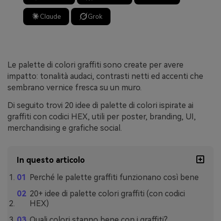
Claude
Grok
Le palette di colori graffiti sono create per avere
impatto: tonalità audaci, contrasti netti ed accenti che
sembrano vernice fresca su un muro.
Di seguito trovi 20 idee di palette di colori ispirate ai
graffiti con codici HEX, utili per poster, branding, UI,
merchandising e grafiche social.
In questo articolo
Perché le palette graffiti funzionano così bene
20+ idee di palette colori graffiti (con codici
HEX)
Quali colori stanno bene con i graffiti?