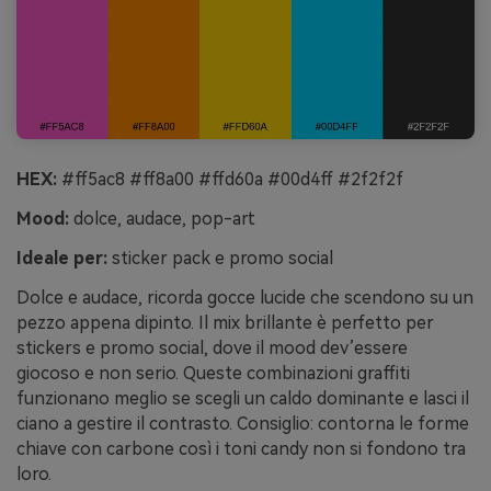
HEX:
#ff5ac8 #ff8a00 #ffd60a #00d4ff #2f2f2f
Mood:
dolce, audace, pop-art
Ideale per:
sticker pack e promo social
Dolce e audace, ricorda gocce lucide che scendono su un
pezzo appena dipinto. Il mix brillante è perfetto per
stickers e promo social, dove il mood dev’essere
giocoso e non serio. Queste combinazioni graffiti
funzionano meglio se scegli un caldo dominante e lasci il
ciano a gestire il contrasto. Consiglio: contorna le forme
chiave con carbone così i toni candy non si fondono tra
loro.