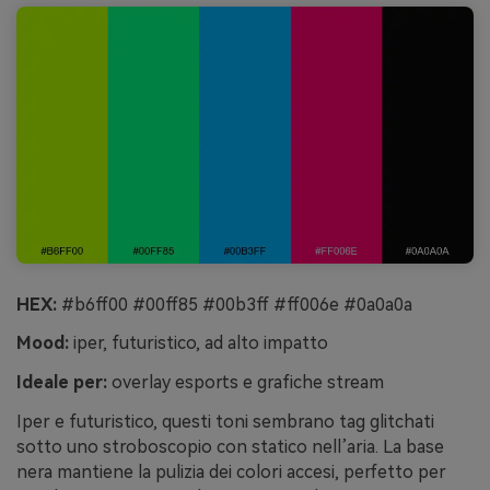
HEX:
#b6ff00 #00ff85 #00b3ff #ff006e #0a0a0a
Mood:
iper, futuristico, ad alto impatto
Ideale per:
overlay esports e grafiche stream
Iper e futuristico, questi toni sembrano tag glitchati
sotto uno stroboscopio con statico nell’aria. La base
nera mantiene la pulizia dei colori accesi, perfetto per