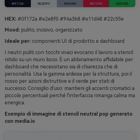
HEX:
#0f172a #e2e8f0 #94a3b8 #e11d48 #22c55e
Mood:
pulito, incisivo, organizzato
Ideale per:
componenti UI di prodotto e dashboard
I neutri puliti con tocchi vivaci evocano il lavoro a stencil
nitido su un muro liscio. È un abbinamento affidabile per
dashboard che necessitano sia di chiarezza che di
personalità. Usa la gamma ardesia per la struttura, poi il
rosso per azioni distruttive e il verde per stati di
successo. Consiglio d'uso: mantieni gli accenti cromatici a
piccole percentuali perché l'interfaccia rimanga calma ma
energica.
Esempio di immagine di stencil neutral pop generato
con media.io