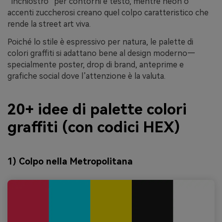
“inchiostro” per contorni e testo, mentre neon o
accenti zuccherosi creano quel colpo caratteristico che
rende la street art viva.
Poiché lo stile è espressivo per natura, le palette di
colori graffiti si adattano bene al design moderno—
specialmente poster, drop di brand, anteprime e
grafiche social dove l’attenzione è la valuta.
20+ idee di palette colori
graffiti (con codici HEX)
1) Colpo nella Metropolitana