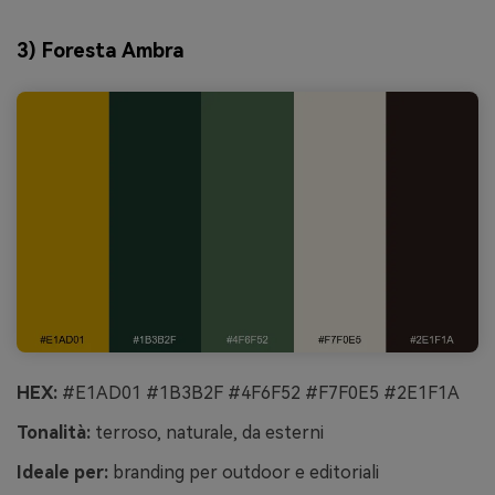
3) Foresta Ambra
HEX:
#E1AD01 #1B3B2F #4F6F52 #F7F0E5 #2E1F1A
Tonalità:
terroso, naturale, da esterni
Ideale per:
branding per outdoor e editoriali