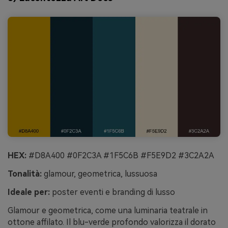
HEX:
#D8A400 #0F2C3A #1F5C6B #F5E9D2 #3C2A2A
Tonalità:
glamour, geometrica, lussuosa
Ideale per:
poster eventi e branding di lusso
Glamour e geometrica, come una luminaria teatrale in
ottone affilato. Il blu-verde profondo valorizza il dorato