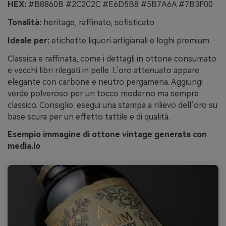
HEX:
#B8860B #2C2C2C #E6D5B8 #5B7A6A #7B3F00
Tonalità:
heritage, raffinato, sofisticato
Ideale per:
etichette liquori artigianali e loghi premium
Classica e raffinata, come i dettagli in ottone consumato
e vecchi libri rilegati in pelle. L’oro attenuato appare
elegante con carbone e neutro pergamena. Aggiungi
verde polveroso per un tocco moderno ma sempre
classico. Consiglio: esegui una stampa a rilievo dell’oro su
base scura per un effetto tattile e di qualità.
Esempio immagine di ottone vintage generata con
media.io