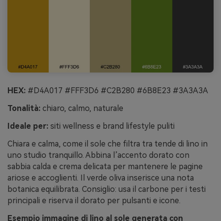
HEX:
#D4A017 #FFF3D6 #C2B280 #6B8E23 #3A3A3A
Tonalità:
chiaro, calmo, naturale
Ideale per:
siti wellness e brand lifestyle puliti
Chiara e calma, come il sole che filtra tra tende di lino in
uno studio tranquillo. Abbina l’accento dorato con
sabbia calda e crema delicata per mantenere le pagine
ariose e accoglienti. Il verde oliva inserisce una nota
botanica equilibrata. Consiglio: usa il carbone per i testi
principali e riserva il dorato per pulsanti e icone.
Esempio immagine di lino al sole generata con