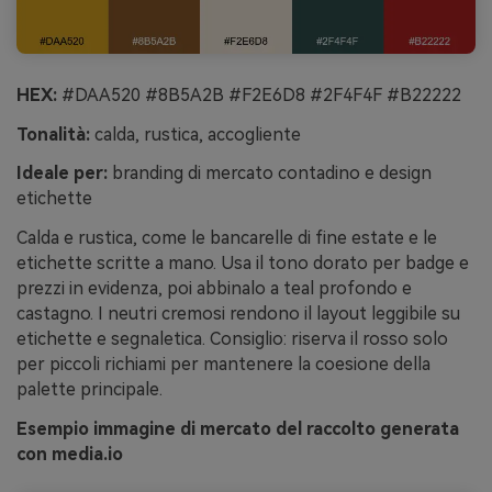
HEX:
#DAA520 #8B5A2B #F2E6D8 #2F4F4F #B22222
Tonalità:
calda, rustica, accogliente
Ideale per:
branding di mercato contadino e design
etichette
Calda e rustica, come le bancarelle di fine estate e le
etichette scritte a mano. Usa il tono dorato per badge e
prezzi in evidenza, poi abbinalo a teal profondo e
castagno. I neutri cremosi rendono il layout leggibile su
etichette e segnaletica. Consiglio: riserva il rosso solo
per piccoli richiami per mantenere la coesione della
palette principale.
Esempio immagine di mercato del raccolto generata
con media.io