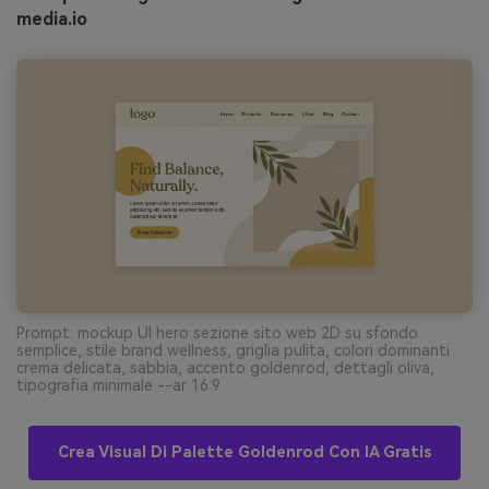
media.io
Prompt: mockup UI hero sezione sito web 2D su sfondo
semplice, stile brand wellness, griglia pulita, colori dominanti
crema delicata, sabbia, accento goldenrod, dettagli oliva,
tipografia minimale --ar 16:9
Crea Visual Di Palette Goldenrod Con IA Gratis