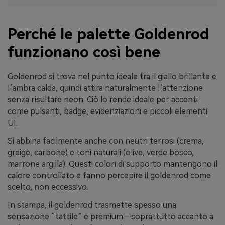
Perché le palette Goldenrod
funzionano così bene
Goldenrod si trova nel punto ideale tra il giallo brillante e
l’ambra calda, quindi attira naturalmente l’attenzione
senza risultare neon. Ciò lo rende ideale per accenti
come pulsanti, badge, evidenziazioni e piccoli elementi
UI.
Si abbina facilmente anche con neutri terrosi (crema,
greige, carbone) e toni naturali (olive, verde bosco,
marrone argilla). Questi colori di supporto mantengono il
calore controllato e fanno percepire il goldenrod come
scelto, non eccessivo.
In stampa, il goldenrod trasmette spesso una
sensazione “tattile” e premium—soprattutto accanto a