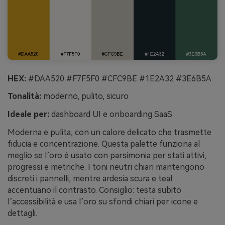
HEX:
#DAA520 #F7F5F0 #CFC9BE #1E2A32 #3E6B5A
Tonalità:
moderno, pulito, sicuro
Ideale per:
dashboard UI e onboarding SaaS
Moderna e pulita, con un calore delicato che trasmette
fiducia e concentrazione. Questa palette funziona al
meglio se l’oro è usato con parsimonia per stati attivi,
progressi e metriche. I toni neutri chiari mantengono
discreti i pannelli, mentre ardesia scura e teal
accentuano il contrasto. Consiglio: testa subito
l’accessibilità e usa l’oro su sfondi chiari per icone e
dettagli.