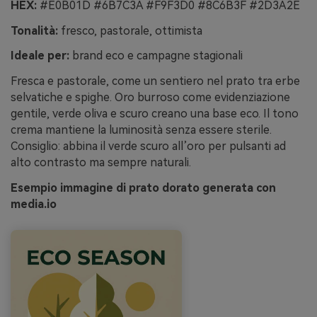
HEX:
#E0B01D #6B7C3A #F9F3D0 #8C6B3F #2D3A2E
Tonalità:
fresco, pastorale, ottimista
Ideale per:
brand eco e campagne stagionali
Fresca e pastorale, come un sentiero nel prato tra erbe
selvatiche e spighe. Oro burroso come evidenziazione
gentile, verde oliva e scuro creano una base eco. Il tono
crema mantiene la luminosità senza essere sterile.
Consiglio: abbina il verde scuro all’oro per pulsanti ad
alto contrasto ma sempre naturali.
Esempio immagine di prato dorato generata con
media.io