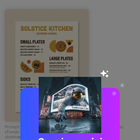
Prompt: graphic design di un moderno menù ristorante su
sfondo semplice, senza mani, tipografia audace, colori
dominanti goldenrod, arancio tostato, crema, dettagli