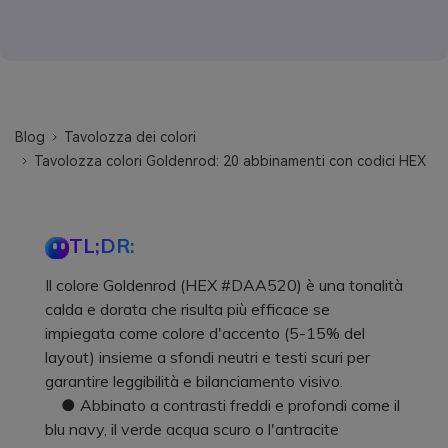
Blog
Tavolozza dei colori
Tavolozza colori Goldenrod: 20 abbinamenti con codici HEX
TL;DR:
Il colore Goldenrod (HEX #DAA520) è una tonalità
calda e dorata che risulta più efficace se
impiegata come colore d'accento (5-15% del
layout) insieme a sfondi neutri e testi scuri per
garantire leggibilità e bilanciamento visivo.
● Abbinato a contrasti freddi e profondi come il
blu navy, il verde acqua scuro o l'antracite