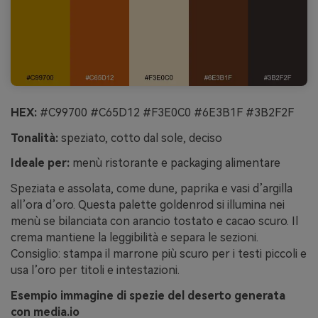
HEX:
#C99700 #C65D12 #F3E0C0 #6E3B1F #3B2F2F
Tonalità:
speziato, cotto dal sole, deciso
Ideale per:
menù ristorante e packaging alimentare
Speziata e assolata, come dune, paprika e vasi d’argilla
all’ora d’oro. Questa palette goldenrod si illumina nei
menù se bilanciata con arancio tostato e cacao scuro. Il
crema mantiene la leggibilità e separa le sezioni.
Consiglio: stampa il marrone più scuro per i testi piccoli e
usa l’oro per titoli e intestazioni.
Esempio immagine di spezie del deserto generata
con media.io