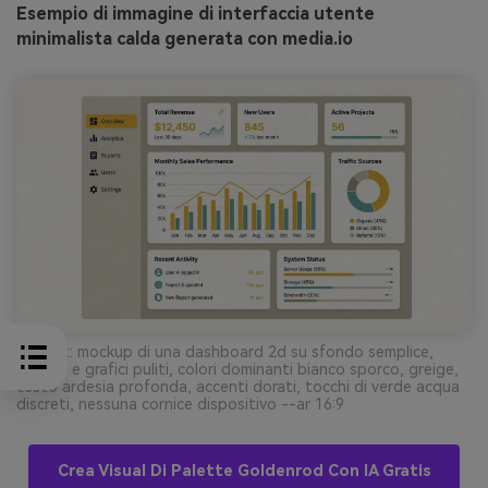
Esempio di immagine di interfaccia utente
minimalista calda generata con media.io
Prompt: mockup di una dashboard 2d su sfondo semplice,
schede e grafici puliti, colori dominanti bianco sporco, greige,
testo ardesia profonda, accenti dorati, tocchi di verde acqua
discreti, nessuna cornice dispositivo --ar 16:9
Crea Visual Di Palette Goldenrod Con IA Gratis