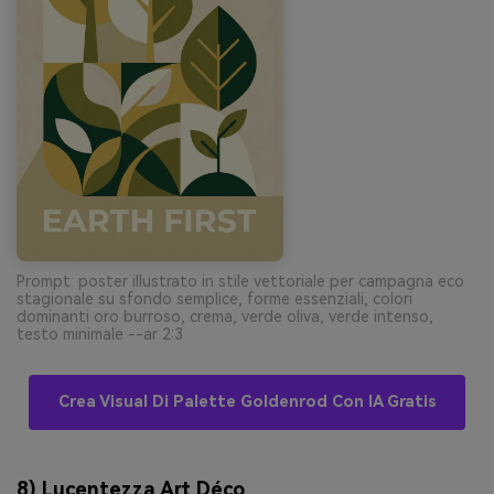
Prompt: poster illustrato in stile vettoriale per campagna eco
stagionale su sfondo semplice, forme essenziali, colori
dominanti oro burroso, crema, verde oliva, verde intenso,
testo minimale --ar 2:3
Crea Visual Di Palette Goldenrod Con IA Gratis
8) Lucentezza Art Déco