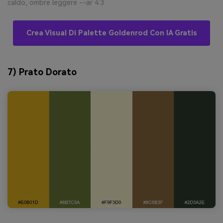
caldo, ombre leggere --ar 4:3
Crea Visual Di Palette Goldenrod Con IA Gratis
7) Prato Dorato