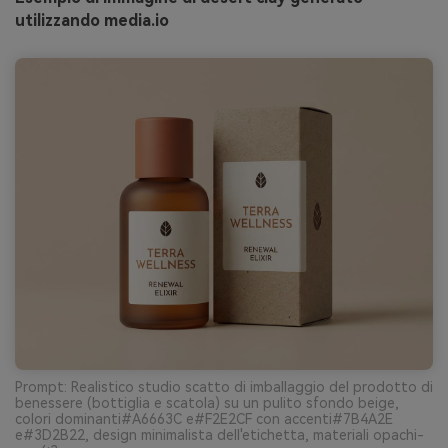
utilizzando media.io
Prompt: Realistico studio scatto di imballaggio del prodotto di
benessere (bottiglia e scatola) su un pulito sfondo beige,
colori dominanti#A6663C e#F2E2CF con accenti#7B4A2E
e#3D2B22, design minimalista dell'etichetta, materiali opachi-