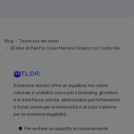
Blog
Tavolozza dei colori
20 Idee di Palette Colori Marrone Dorato con Codici Hex
TL;DR:
Il marrone dorato offre un equilibrio tra calore
naturale e stabilità visiva per il branding, gli interni
e le interfacce utente, abbinandosi perfettamente
a fondi crema per la luminosità e al color carbone
per la massima leggibilità.
● Per evitare un aspetto eccessivamente