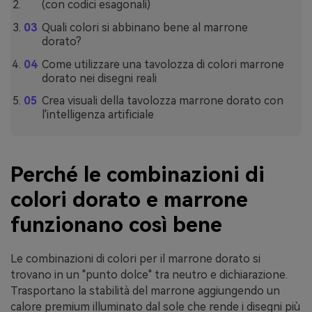
(con codici esagonali)
Quali colori si abbinano bene al marrone
dorato?
Come utilizzare una tavolozza di colori marrone
dorato nei disegni reali
Crea visuali della tavolozza marrone dorato con
l'intelligenza artificiale
Perché le combinazioni di
colori dorato e marrone
funzionano così bene
Le combinazioni di colori per il marrone dorato si
trovano in un "punto dolce" tra neutro e dichiarazione.
Trasportano la stabilità del marrone aggiungendo un
calore premium illuminato dal sole che rende i disegni più