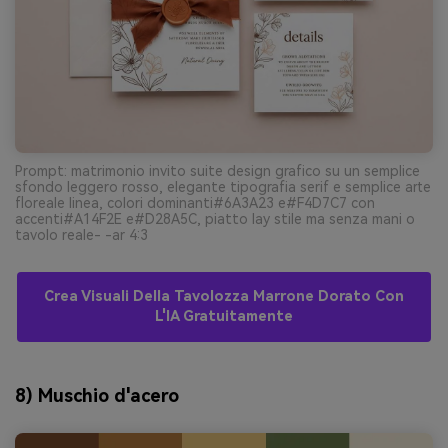
Prompt: matrimonio invito suite design grafico su un semplice
sfondo leggero rosso, elegante tipografia serif e semplice arte
floreale linea, colori dominanti#6A3A23 e#F4D7C7 con
accenti#A14F2E e#D28A5C, piatto lay stile ma senza mani o
tavolo reale- -ar 4:3
Crea Visuali Della Tavolozza Marrone Dorato Con
L'IA Gratuitamente
8) Muschio d'acero