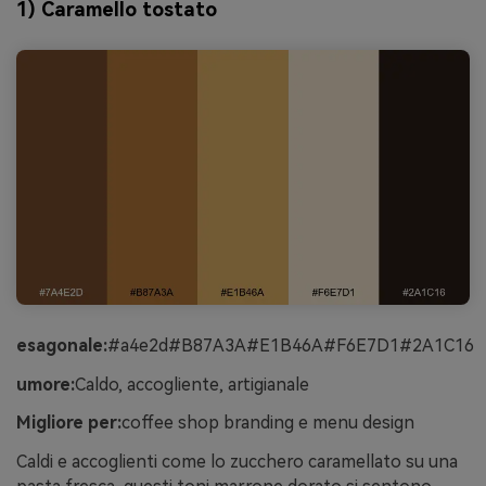
1) Caramello tostato
esagonale:
#a4e2d#B87A3A#E1B46A#F6E7D1#2A1C16
umore:
Caldo, accogliente, artigianale
Migliore per:
coffee shop branding e menu design
Caldi e accoglienti come lo zucchero caramellato su una