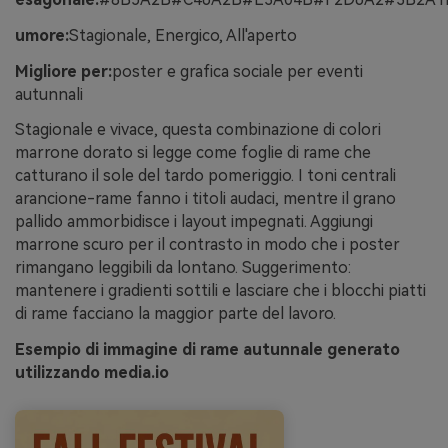
umore:
Stagionale, Energico, All'aperto
Migliore per:
poster e grafica sociale per eventi
autunnali
Stagionale e vivace, questa combinazione di colori
marrone dorato si legge come foglie di rame che
catturano il sole del tardo pomeriggio. I toni centrali
arancione-rame fanno i titoli audaci, mentre il grano
pallido ammorbidisce i layout impegnati. Aggiungi
marrone scuro per il contrasto in modo che i poster
rimangano leggibili da lontano. Suggerimento:
mantenere i gradienti sottili e lasciare che i blocchi piatti
di rame facciano la maggior parte del lavoro.
Esempio di immagine di rame autunnale generato
utilizzando media.io