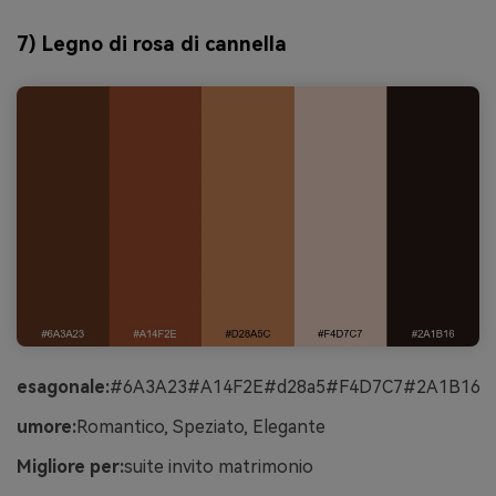
7) Legno di rosa di cannella
esagonale:
#6A3A23#A14F2E#d28a5#F4D7C7#2A1B16
umore:
Romantico, Speziato, Elegante
Migliore per:
suite invito matrimonio