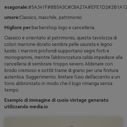
esagonale:
#5A341F#8B5A3C#C8A27A#EFE1D2#2B1A1
umore:
Classico, maschile, patrimonio
Migliore per:
barbershop logo e cancelleria
Classico e orientato al patrimonio, questa tavolozza di
colori marrone dorato sembra pelle usurata e legno
lucido. I marroni profondi supportano segni forti e
monogrammi, mentre l'abbronzatura calda impedisce alla
cancelleria di sembrare troppo severo. Abbinare con
brodo cremoso e sottili trame di grano per una finitura
autentica. Suggerimento: limitare l'uso dell'accento a un
tono abbronzato in modo che il logo rimanga senza
tempo.
Esempio di immagine di cuoio vintage generato
utilizzando media.io