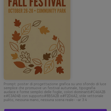
Prompt: poster di progettazione grafica su uno sfondo di luce
semplice che promuove un festival autunnale, tipografia
audace e forme semplici delle foglie, colori dominanti#C46A2B
e#E3A04B con supporto#8B5A2B e#F2D6A2, stile vettoriale
pulito, nessuna mano, nessuna scena reale- -ar 3:4