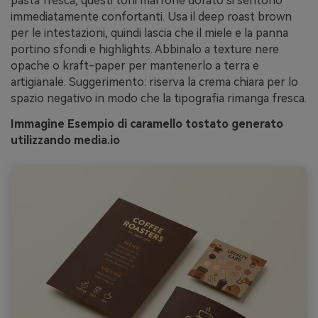
pasta fresca, questi toni marrone dorato si sentono
immediatamente confortanti. Usa il deep roast brown
per le intestazioni, quindi lascia che il miele e la panna
portino sfondi e highlights. Abbinalo a texture nere
opache o kraft-paper per mantenerlo a terra e
artigianale. Suggerimento: riserva la crema chiara per lo
spazio negativo in modo che la tipografia rimanga fresca.
Immagine Esempio di caramello tostato generato
utilizzando media.io