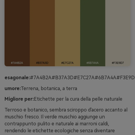
esagonale:
#7A4B2A#B37A3D#E7C27A#6B7A4A#F3E9D
umore:
Terrena, botanica, a terra
Migliore per:
Etichette per la cura della pelle naturale
Terroso e botanico, sembra sciroppo d'acero accanto al
muschio fresco. Il verde muschio aggiunge un
contrappunto pulito e naturale ai marroni caldi,
rendendo le etichette ecologiche senza diventare