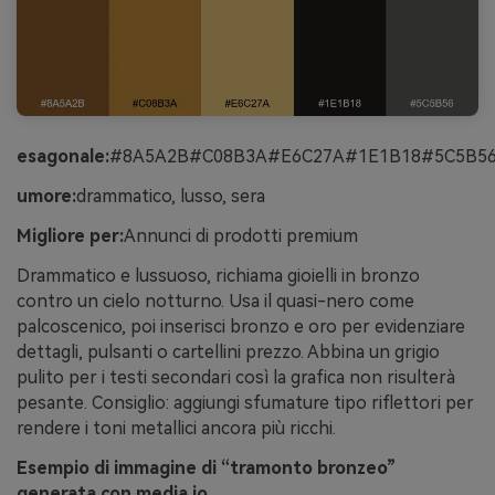
esagonale:
#8A5A2B#C08B3A#E6C27A#1E1B18#5C5B5
umore:
drammatico, lusso, sera
Migliore per:
Annunci di prodotti premium
Drammatico e lussuoso, richiama gioielli in bronzo
contro un cielo notturno. Usa il quasi-nero come
palcoscenico, poi inserisci bronzo e oro per evidenziare
dettagli, pulsanti o cartellini prezzo. Abbina un grigio
pulito per i testi secondari così la grafica non risulterà
pesante. Consiglio: aggiungi sfumature tipo riflettori per
rendere i toni metallici ancora più ricchi.
Esempio di immagine di “tramonto bronzeo”
generata con media.io