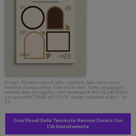
Prompt: Moderno layout della copertina della rivista su un
semplice sfondo crema, forte titolo serif, forme segnaposto
minimali della fotografia, colori dominanti#4A2C1B e#F3E6D6
con accenti#C79A6B e#1C1410, design editoriale pulito- -ar
3:4
Crea Visuali Della Tavolozza Marrone Dorato Con
L'IA Gratuitamente