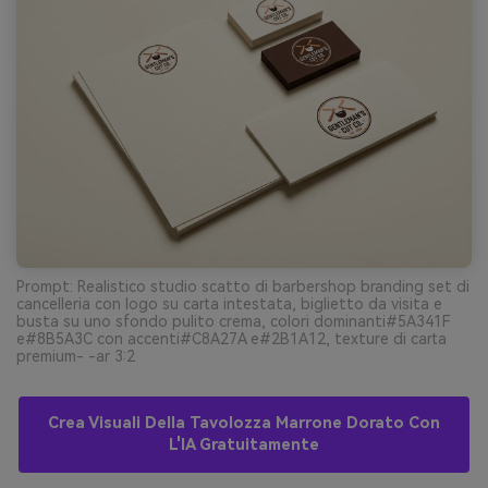
Prompt: Realistico studio scatto di barbershop branding set di
cancelleria con logo su carta intestata, biglietto da visita e
busta su uno sfondo pulito crema, colori dominanti#5A341F
e#8B5A3C con accenti#C8A27A e#2B1A12, texture di carta
premium- -ar 3:2
Crea Visuali Della Tavolozza Marrone Dorato Con
L'IA Gratuitamente