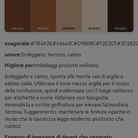
esagonale:
#7B4A2E#A6663C#D9B08C#F2E2CF#3D2B2
umore:
Soleggiato, terroso, calmo
Migliore per:
Imballaggi prodotti wellness
Soleggiato e calmo, riporta alla mente vasi di argilla e
sabbia calda. Utilizzare il tono mezzo argilla per il corpo
della confezione, quindi evidenziare con il beige sabbioso
per etichette e icone. Abbinare con tipografia
minimalista e sottile goffratura per elevare l'atmosfera
terrosa. Suggerimento: mantenere le finiture opache in
modo che la tavolozza legga moderno piuttosto che
rustico.
Esempio di immagine di desert clay generato