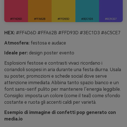
HEX:
#FF4D6D #FFA62B #FFD93D #3EC1D3 #6C5CE7
Atmosfera:
festosa e audace
Ideale per:
design poster evento
Esplosioni festose e contrasti vivaci ricordano i
coriandoli sospesi in aria durante una festa diurna. Usala
su poster, promozioni e schede social dove serve
attenzione immediata. Abbina tanto spazio bianco e un
font sans-serif pulito per mantenere l’energia leggibile.
Consiglio: imposta un colore (come il teal) come sfondo
costante e ruota gli accenti caldi per varietà.
Esempio di immagine di confetti pop generato con
media.io