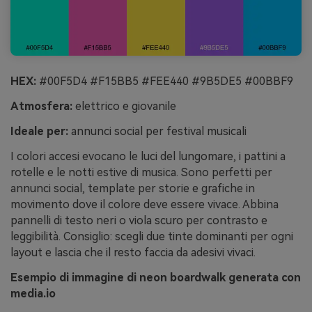
HEX:
#00F5D4 #F15BB5 #FEE440 #9B5DE5 #00BBF9
Atmosfera:
elettrico e giovanile
Ideale per:
annunci social per festival musicali
I colori accesi evocano le luci del lungomare, i pattini a
rotelle e le notti estive di musica. Sono perfetti per
annunci social, template per storie e grafiche in
movimento dove il colore deve essere vivace. Abbina
pannelli di testo neri o viola scuro per contrasto e
leggibilità. Consiglio: scegli due tinte dominanti per ogni
layout e lascia che il resto faccia da adesivi vivaci.
Esempio di immagine di neon boardwalk generata con
media.io