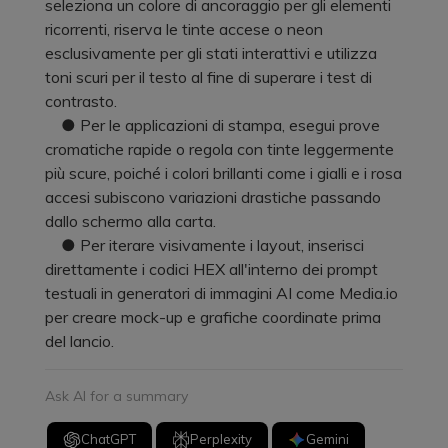
seleziona un colore di ancoraggio per gli elementi
ricorrenti, riserva le tinte accese o neon
esclusivamente per gli stati interattivi e utilizza
toni scuri per il testo al fine di superare i test di
contrasto.
● Per le applicazioni di stampa, esegui prove
cromatiche rapide o regola con tinte leggermente
più scure, poiché i colori brillanti come i gialli e i rosa
accesi subiscono variazioni drastiche passando
dallo schermo alla carta.
● Per iterare visivamente i layout, inserisci
direttamente i codici HEX all'interno dei prompt
testuali in generatori di immagini AI come Media.io
per creare mock-up e grafiche coordinate prima
del lancio.
Ask AI for a summary
ChatGPT
Perplexity
Gemini