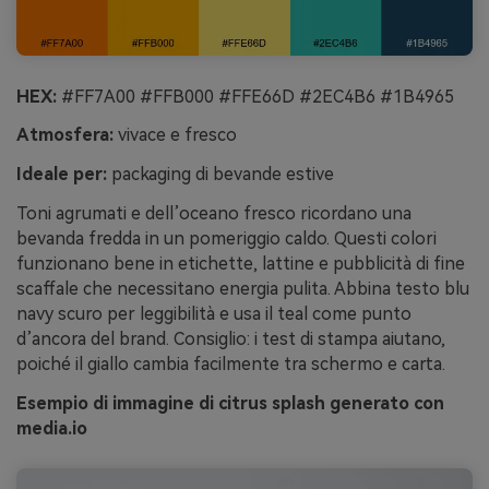
HEX:
#FF7A00 #FFB000 #FFE66D #2EC4B6 #1B4965
Atmosfera:
vivace e fresco
Ideale per:
packaging di bevande estive
Toni agrumati e dell’oceano fresco ricordano una
bevanda fredda in un pomeriggio caldo. Questi colori
funzionano bene in etichette, lattine e pubblicità di fine
scaffale che necessitano energia pulita. Abbina testo blu
navy scuro per leggibilità e usa il teal come punto
d’ancora del brand. Consiglio: i test di stampa aiutano,
poiché il giallo cambia facilmente tra schermo e carta.
Esempio di immagine di citrus splash generato con
media.io