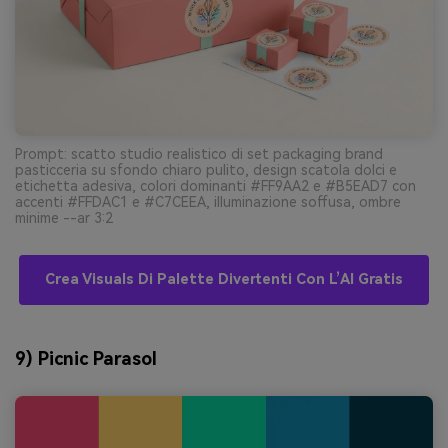
Prompt: scatto studio realistico di set packaging brand
pasticceria su sfondo chiaro pulito, design scatola dolci e
etichetta adesiva, colori dominanti #FF9AA2 e #B5EAD7 con
accenti #FFDAC1 e #C7CEEA, illuminazione soffusa, ombre
minime --ar 3:2
Crea Visuals Di Palette Divertenti Con L’AI Gratis
9) Picnic Parasol