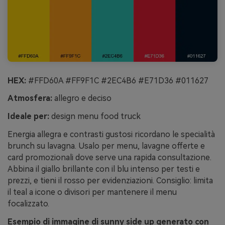
HEX:
#FFD60A #FF9F1C #2EC4B6 #E71D36 #011627
Atmosfera:
allegro e deciso
Ideale per:
design menu food truck
Energia allegra e contrasti gustosi ricordano le specialità
brunch su lavagna. Usalo per menu, lavagne offerte e
card promozionali dove serve una rapida consultazione.
Abbina il giallo brillante con il blu intenso per testi e
prezzi, e tieni il rosso per evidenziazioni. Consiglio: limita
il teal a icone o divisori per mantenere il menu
focalizzato.
Esempio di immagine di sunny side up generato con