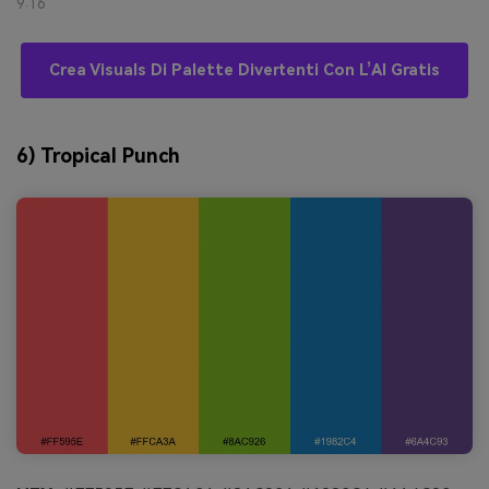
9:16
Crea Visuals Di Palette Divertenti Con L’AI Gratis
6) Tropical Punch