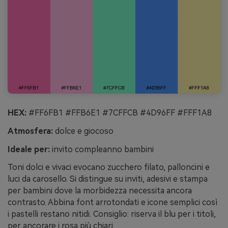
HEX:
#FF6FB1 #FFB6E1 #7CFFCB #4D96FF #FFF1A8
Atmosfera:
dolce e giocoso
Ideale per:
invito compleanno bambini
Toni dolci e vivaci evocano zucchero filato, palloncini e
luci da carosello. Si distingue su inviti, adesivi e stampa
per bambini dove la morbidezza necessita ancora
contrasto. Abbina font arrotondati e icone semplici così
i pastelli restano nitidi. Consiglio: riserva il blu per i titoli,
per ancorare i rosa più chiari.