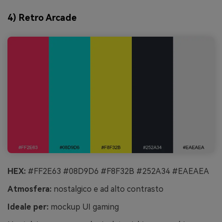
4) Retro Arcade
HEX:
#FF2E63 #08D9D6 #F8F32B #252A34 #EAEAEA
Atmosfera:
nostalgico e ad alto contrasto
Ideale per:
mockup UI gaming