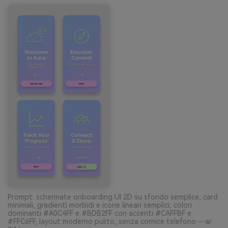
Prompt: schermate onboarding UI 2D su sfondo semplice, card
minimali, gradienti morbidi e icone lineari semplici, colori
dominanti #A0C4FF e #BDB2FF con accenti #CAFFBF e
#FFC6FF, layout moderno pulito, senza cornice telefono --ar