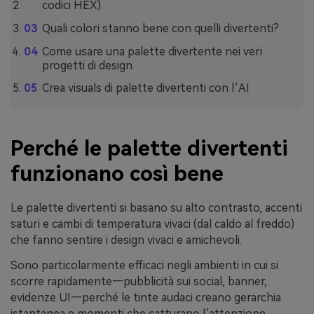
codici HEX)
Quali colori stanno bene con quelli divertenti?
Come usare una palette divertente nei veri
progetti di design
Crea visuals di palette divertenti con l’AI
Perché le palette divertenti
funzionano così bene
Le palette divertenti si basano su alto contrasto, accenti
saturi e cambi di temperatura vivaci (dal caldo al freddo)
che fanno sentire i design vivaci e amichevoli.
Sono particolarmente efficaci negli ambienti in cui si
scorre rapidamente—pubblicità sui social, banner,
evidenze UI—perché le tinte audaci creano gerarchia
istantanea e momenti che catturano l’attenzione.