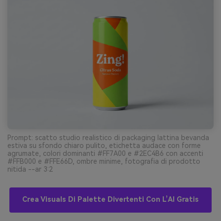
Prompt: scatto studio realistico di packaging lattina bevanda
estiva su sfondo chiaro pulito, etichetta audace con forme
agrumate, colori dominanti #FF7A00 e #2EC4B6 con accenti
#FFB000 e #FFE66D, ombre minime, fotografia di prodotto
nitida --ar 3:2
Crea Visuals Di Palette Divertenti Con L’AI Gratis