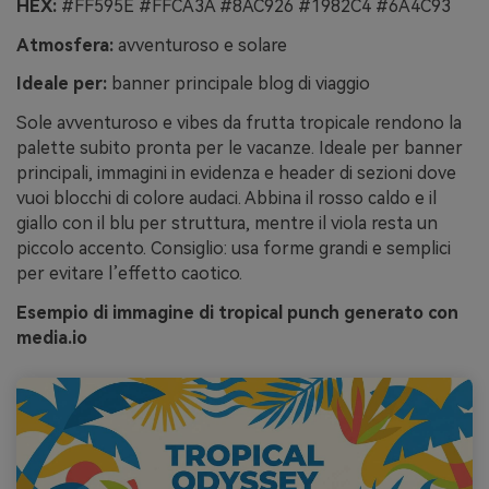
HEX:
#FF595E #FFCA3A #8AC926 #1982C4 #6A4C93
Atmosfera:
avventuroso e solare
Ideale per:
banner principale blog di viaggio
Sole avventuroso e vibes da frutta tropicale rendono la
palette subito pronta per le vacanze. Ideale per banner
principali, immagini in evidenza e header di sezioni dove
vuoi blocchi di colore audaci. Abbina il rosso caldo e il
giallo con il blu per struttura, mentre il viola resta un
piccolo accento. Consiglio: usa forme grandi e semplici
per evitare l’effetto caotico.
Esempio di immagine di tropical punch generato con
media.io