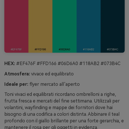
HEX:
#EF476F #FFD166 #06D6A0 #118AB2 #073B4C
Atmosfera:
vivace ed equilibrato
Ideale per:
flyer mercato all’aperto
Toni vivaci ed equilibrati ricordano ombrelloni a righe,
frutta fresca e mercati del fine settimana. Utilizzali per
volantini, wayfinding e mappe dei fornitori dove hai
bisogno di una codifica a colori distinta. Abbinare il teal
profondo con il giallo brillante per una forte gerarchia, e
mantenere il rosa per gli oggetti in evidenza.