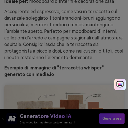
Ideale per:
moodboard d’interni e decorazione casa
Accogliente ed espressivo, come vasi in terracotta sul
davanzale soleggiato. I toni arancioni-bruni aggiungono
personalità, mentre i toni lino cremosi mantengono
l’ambiente aperto. Perfetto per moodboard d’interni,
collezioni d’arredo e campagne stagionali dall’atmosfera
ospitale. Consiglio: lascia che la terracotta sia
protagonista a piccole dosi, come nei cuscini o titoli, così
i neutri resteranno l’elemento dominante.
Esempio di immagine di "terracotta whisper"
generato con media.io
Generatore Video IA
Genera ora
Crea video facilmente da testo o immagini