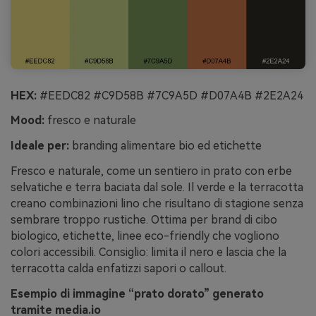
HEX:
#EEDC82 #C9D58B #7C9A5D #D07A4B #2E2A24
Mood:
fresco e naturale
Ideale per:
branding alimentare bio ed etichette
Fresco e naturale, come un sentiero in prato con erbe
selvatiche e terra baciata dal sole. Il verde e la terracotta
creano combinazioni lino che risultano di stagione senza
sembrare troppo rustiche. Ottima per brand di cibo
biologico, etichette, linee eco-friendly che vogliono
colori accessibili. Consiglio: limita il nero e lascia che la
terracotta calda enfatizzi sapori o callout.
Esempio di immagine “prato dorato” generato
tramite media.io