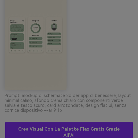
Prompt: mockup di schermate 2d per app di benessere, layout
minimal calmo, sfondo crema chiaro con componenti verde
salvia e testo scuro, card arrotondate, design flat ui, senza
cornice dispositivo --ar 9:16
Crea Visual Con La Palette Flax Gratis Grazie
All’AI