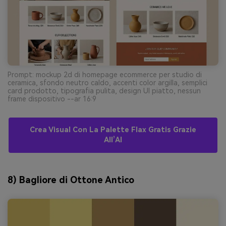
Prompt: mockup 2d di homepage ecommerce per studio di
ceramica, sfondo neutro caldo, accenti color argilla, semplici
card prodotto, tipografia pulita, design UI piatto, nessun
frame dispositivo --ar 16:9
Crea Visual Con La Palette Flax Gratis Grazie
All’AI
8) Bagliore di Ottone Antico