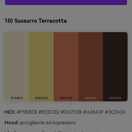
10) Sussurro Terracotta
HEX:
#F5EBC8 #EEDC82 #D67C5B #A65A3F #3C2A24
Mood:
accogliente ed espressivo