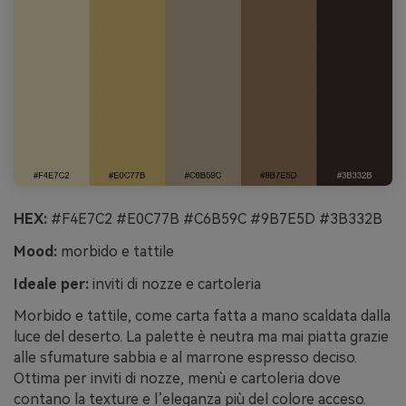
HEX:
#F4E7C2 #E0C77B #C6B59C #9B7E5D #3B332B
Mood:
morbido e tattile
Ideale per:
inviti di nozze e cartoleria
Morbido e tattile, come carta fatta a mano scaldata dalla
luce del deserto. La palette è neutra ma mai piatta grazie
alle sfumature sabbia e al marrone espresso deciso.
Ottima per inviti di nozze, menù e cartoleria dove
contano la texture e l’eleganza più del colore acceso.