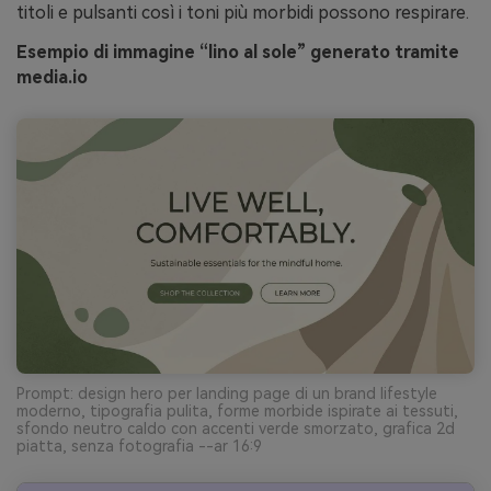
titoli e pulsanti così i toni più morbidi possono respirare.
Esempio di immagine “lino al sole” generato tramite
media.io
Prompt: design hero per landing page di un brand lifestyle
moderno, tipografia pulita, forme morbide ispirate ai tessuti,
sfondo neutro caldo con accenti verde smorzato, grafica 2d
piatta, senza fotografia --ar 16:9