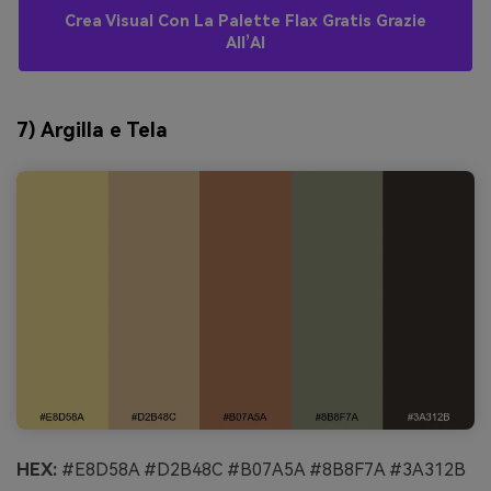
Crea Visual Con La Palette Flax Gratis Grazie
All’AI
7) Argilla e Tela
HEX:
#E8D58A #D2B48C #B07A5A #8B8F7A #3A312B