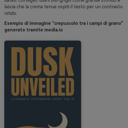
datati. Consiglio: usa il blu-grigio come grande sfondo e
lascia che la crema tenue ospiti il testo per un contrasto
nitido.
Esempio di immagine “crepuscolo tra i campi di grano”
generato tramite media.io