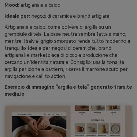
Mood:
artigianale e caldo
Ideale per:
negozi di ceramica e brand artigiani
Artigianale e caldo, come polvere di argilla su un
grembiule di tela. La base neutra sembra fatta a mano,
mentre il salvia-grigio smorzato rende tutto moderno e
tranquillo. Ideale per negozi di ceramiche, brand
artigianali e marketplace di piccola produzione che
cercano un’identità naturale. Consiglio: usa la tonalità
argilla per icone e pattern, riserva il marrone scuro per
navigazione e call to action.
Esempio di immagine “argilla e tela” generato tramite
media.io