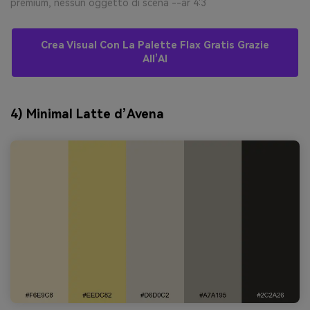
premium, nessun oggetto di scena --ar 4:3
Crea Visual Con La Palette Flax Gratis Grazie
All’AI
4) Minimal Latte d’Avena