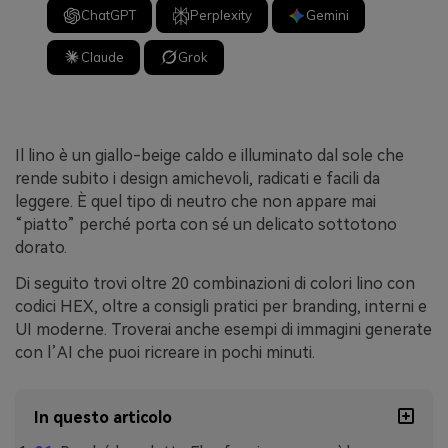
ChatGPT
Perplexity
Gemini
Claude
Grok
Il lino è un giallo-beige caldo e illuminato dal sole che
rende subito i design amichevoli, radicati e facili da
leggere. È quel tipo di neutro che non appare mai
“piatto” perché porta con sé un delicato sottotono
dorato.
Di seguito trovi oltre 20 combinazioni di colori lino con
codici HEX, oltre a consigli pratici per branding, interni e
UI moderne. Troverai anche esempi di immagini generate
con l’AI che puoi ricreare in pochi minuti.
In questo articolo