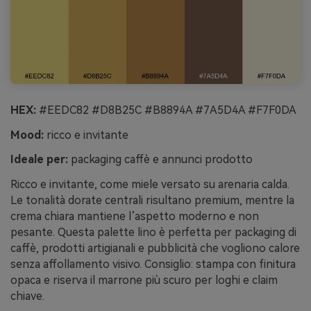
HEX:
#EEDC82 #D8B25C #B8894A #7A5D4A #F7F0DA
Mood:
ricco e invitante
Ideale per:
packaging caffè e annunci prodotto
Ricco e invitante, come miele versato su arenaria calda.
Le tonalità dorate centrali risultano premium, mentre la
crema chiara mantiene l’aspetto moderno e non
pesante. Questa palette lino è perfetta per packaging di
caffè, prodotti artigianali e pubblicità che vogliono calore
senza affollamento visivo. Consiglio: stampa con finitura
opaca e riserva il marrone più scuro per loghi e claim
chiave.