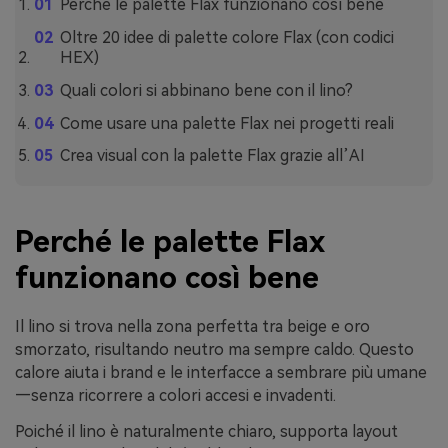
Perché le palette Flax funzionano così bene
Oltre 20 idee di palette colore Flax (con codici
HEX)
Quali colori si abbinano bene con il lino?
Come usare una palette Flax nei progetti reali
Crea visual con la palette Flax grazie all’AI
Perché le palette Flax
funzionano così bene
Il lino si trova nella zona perfetta tra beige e oro
smorzato, risultando neutro ma sempre caldo. Questo
calore aiuta i brand e le interfacce a sembrare più umane
—senza ricorrere a colori accesi e invadenti.
Poiché il lino è naturalmente chiaro, supporta layout