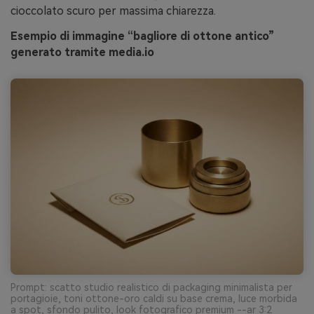
cioccolato scuro per massima chiarezza.
Esempio di immagine “bagliore di ottone antico”
generato tramite media.io
Prompt: scatto studio realistico di packaging minimalista per
portagioie, toni ottone-oro caldi su base crema, luce morbida
a spot, sfondo pulito, look fotografico premium --ar 3:2