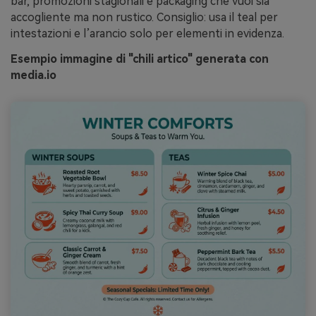
bar, promozioni stagionali e packaging che vuoi sia
accogliente ma non rustico. Consiglio: usa il teal per
intestazioni e l’arancio solo per elementi in evidenza.
Esempio immagine di "chili artico" generata con
media.io