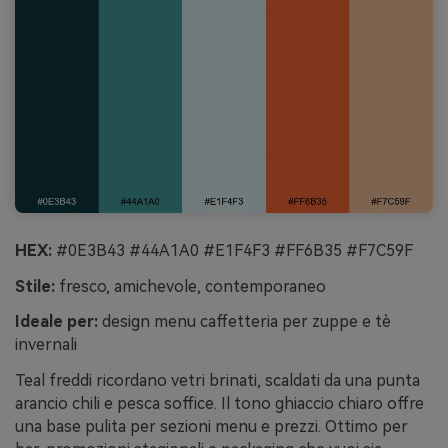
HEX:
#0E3B43 #44A1A0 #E1F4F3 #FF6B35 #F7C59F
Stile:
fresco, amichevole, contemporaneo
Ideale per:
design menu caffetteria per zuppe e tè
invernali
Teal freddi ricordano vetri brinati, scaldati da una punta
arancio chili e pesca soffice. Il tono ghiaccio chiaro offre
una base pulita per sezioni menu e prezzi. Ottimo per