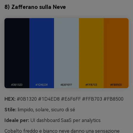
8) Zafferano sulla Neve
HEX:
#0B1320 #1D4ED8 #E6F6FF #FFB703 #FB8500
Stile:
limpido, solare, sicuro di sé
Ideale per:
UI dashboard SaaS per analytics
Cobalto freddo e bianco neve danno una sensazione