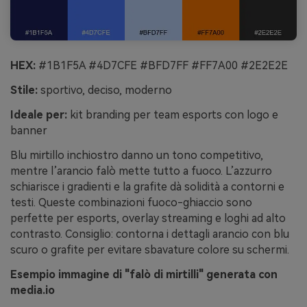
HEX:
#1B1F5A #4D7CFE #BFD7FF #FF7A00 #2E2E2E
Stile:
sportivo, deciso, moderno
Ideale per:
kit branding per team esports con logo e
banner
Blu mirtillo inchiostro danno un tono competitivo,
mentre l’arancio falò mette tutto a fuoco. L’azzurro
schiarisce i gradienti e la grafite dà solidità a contorni e
testi. Queste combinazioni fuoco-ghiaccio sono
perfette per esports, overlay streaming e loghi ad alto
contrasto. Consiglio: contorna i dettagli arancio con blu
scuro o grafite per evitare sbavature colore su schermi.
Esempio immagine di "falò di mirtilli" generata con
media.io