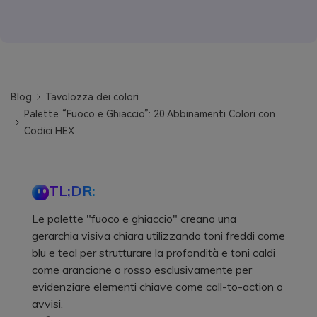
Blog
Tavolozza dei colori
Palette “Fuoco e Ghiaccio”: 20 Abbinamenti Colori con
Codici HEX
TL;DR:
Le palette "fuoco e ghiaccio" creano una
gerarchia visiva chiara utilizzando toni freddi come
blu e teal per strutturare la profondità e toni caldi
come arancione o rosso esclusivamente per
evidenziare elementi chiave come call-to-action o
avvisi.