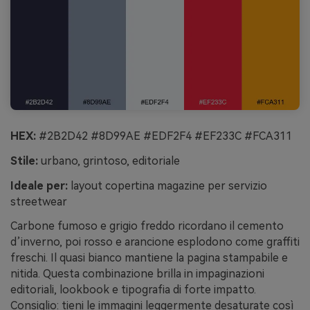
HEX:
#2B2D42 #8D99AE #EDF2F4 #EF233C #FCA311
Stile:
urbano, grintoso, editoriale
Ideale per:
layout copertina magazine per servizio
streetwear
Carbone fumoso e grigio freddo ricordano il cemento
d’inverno, poi rosso e arancione esplodono come graffiti
freschi. Il quasi bianco mantiene la pagina stampabile e
nitida. Questa combinazione brilla in impaginazioni
editoriali, lookbook e tipografia di forte impatto.
Consiglio: tieni le immagini leggermente desaturate così