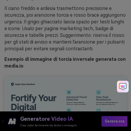
Il ciano freddo e ardesia trasmettono precisione e
sicurezza, poi arancione torcia e rosso brace aggiungono
urgenza. Il grigio ghiacciato lascia spazio per testi lunghi
e icone. Usalo per pagine marketing tech, badge di
sicurezza e tabelle prezzi. Suggerimento: riserva il rosso
per gli stati di avviso e mantieni l'arancione per i pulsanti
principali per evitare segnali contrastanti.
Esempio di immagine di torcia invernale generata con
media.io
Generatore Video IA
Genera ora
Crea video facilmente da testo o immagini