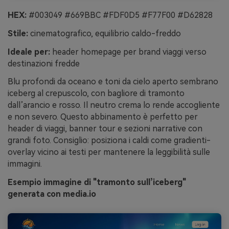
HEX:
#003049 #669BBC #FDF0D5 #F77F00 #D62828
Stile:
cinematografico, equilibrio caldo-freddo
Ideale per:
header homepage per brand viaggi verso
destinazioni fredde
Blu profondi da oceano e toni da cielo aperto sembrano
iceberg al crepuscolo, con bagliore di tramonto
dall’arancio e rosso. Il neutro crema lo rende accogliente
e non severo. Questo abbinamento è perfetto per
header di viaggi, banner tour e sezioni narrative con
grandi foto. Consiglio: posiziona i caldi come gradienti-
overlay vicino ai testi per mantenere la leggibilità sulle
immagini.
Esempio immagine di "tramonto sull’iceberg"
generata con media.io