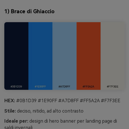
1) Brace di Ghiaccio
HEX:
#0B1D39 #1E90FF #A7D8FF #FF5A2A #F7F3EE
Stile:
deciso, nitido, ad alto contrasto
Ideale per:
design di hero banner per landing page di
saldi invernali