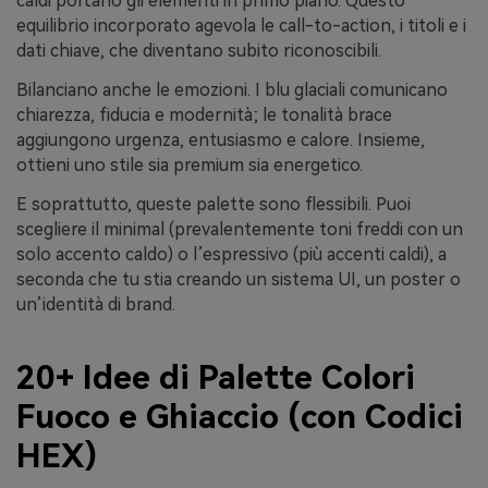
caldi portano gli elementi in primo piano. Questo
equilibrio incorporato agevola le call-to-action, i titoli e i
dati chiave, che diventano subito riconoscibili.
Bilanciano anche le emozioni. I blu glaciali comunicano
chiarezza, fiducia e modernità; le tonalità brace
aggiungono urgenza, entusiasmo e calore. Insieme,
ottieni uno stile sia premium sia energetico.
E soprattutto, queste palette sono flessibili. Puoi
scegliere il minimal (prevalentemente toni freddi con un
solo accento caldo) o l’espressivo (più accenti caldi), a
seconda che tu stia creando un sistema UI, un poster o
un’identità di brand.
20+ Idee di Palette Colori
Fuoco e Ghiaccio (con Codici
HEX)