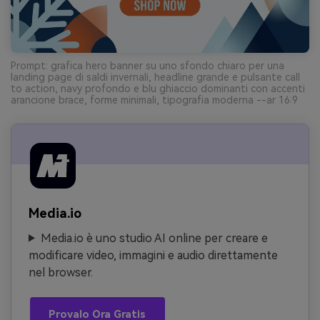
Prompt: grafica hero banner su uno sfondo chiaro per una
landing page di saldi invernali, headline grande e pulsante call
to action, navy profondo e blu ghiaccio dominanti con accenti
arancione brace, forme minimali, tipografia moderna --ar 16:9
Media.io
Media.io è uno studio AI online per creare e
modificare video, immagini e audio direttamente
nel browser.
Provalo Ora Gratis