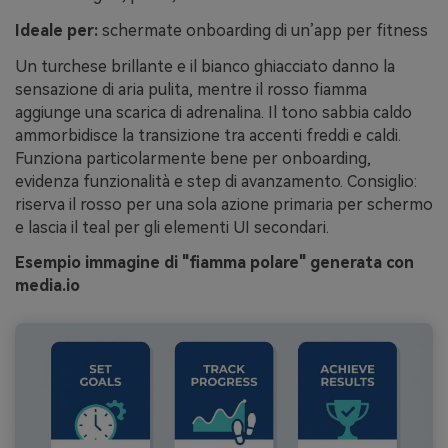
Ideale per:
schermate onboarding di un’app per fitness
Un turchese brillante e il bianco ghiacciato danno la
sensazione di aria pulita, mentre il rosso fiamma
aggiunge una scarica di adrenalina. Il tono sabbia caldo
ammorbidisce la transizione tra accenti freddi e caldi.
Funziona particolarmente bene per onboarding,
evidenza funzionalità e step di avanzamento. Consiglio:
riserva il rosso per una sola azione primaria per schermo
e lascia il teal per gli elementi UI secondari.
Esempio immagine di "fiamma polare" generata con
media.io