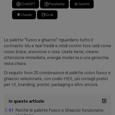
ChatGPT
Perplexity
Gemini
Claude
Grok
Le palette "fuoco e ghiaccio" riguardano tutto il
contrasto: blu e teal freddi e nitidi contro toni caldi come
rosso brace, arancione o rosa. Usate bene, creano
attenzione immediata, energia moderna e una gerarchia
visiva chiara.
Di seguito trovi 20 combinazioni di palette colori fuoco e
ghiaccio selezionate, con codici HEX, più consigli pratici
per UI, branding, poster, packaging e altro ancora.
In questo articolo
Perché le palette Fuoco e Ghiaccio funzionano