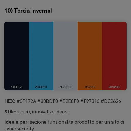
10) Torcia Invernal
HEX:
#0F172A #38BDF8 #E2E8F0 #F97316 #DC2626
Stile:
sicuro, innovativo, deciso
Ideale per:
sezione funzionalità prodotto per un sito di
cybersecurity