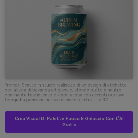
Prompt: Scatto in studio realistico di un design di etichetta
per lattina di bevanda artigianale, sfondo pulito e neutro,
dominante teal intenso e verde acqua con accenti oro lava,
tipografia premium, nessun elemento extra --ar 3:2
Crea Visual Di Palette Fuoco E Ghiaccio Con L’AI
Gratis