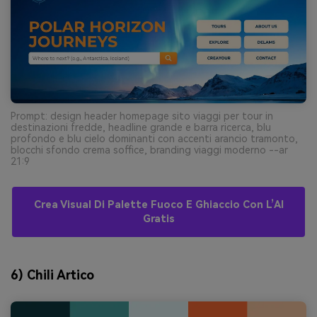
Prompt: design header homepage sito viaggi per tour in
destinazioni fredde, headline grande e barra ricerca, blu
profondo e blu cielo dominanti con accenti arancio tramonto,
blocchi sfondo crema soffice, branding viaggi moderno --ar
21:9
Crea Visual Di Palette Fuoco E Ghiaccio Con L’AI
Gratis
6) Chili Artico