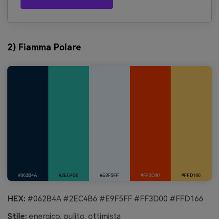
2) Fiamma Polare
HEX:
#062B4A #2EC4B6 #E9F5FF #FF3D00 #FFD166
Stile:
energico, pulito, ottimista