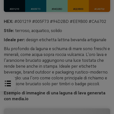
HEX:
#001219 #005F73 #94D2BD #EE9B00 #CA6702
Stile:
terroso, acquatico, solido
Ideale per:
design etichetta lattina bevanda artigianale
Blu profondo da laguna e schiuma di mare sono freschi e
minerali, come acqua sopra roccia vulcanica. L’oro lava e
l’arancione bruciato aggiungono una luce tostata che
rende bene anche in stampa. Ideale per etichette
beverage, brand outdoor e packaging rustico-moderno.
Consiglio: usa l’oro come colore principale di richiamo e
l’arancione bruciato solo per timbri o badge piccoli.
Esempio di immagine di una laguna di lava generata
con media.io