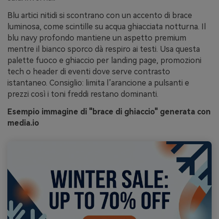
Blu artici nitidi si scontrano con un accento di brace
luminosa, come scintille su acqua ghiacciata notturna. Il
blu navy profondo mantiene un aspetto premium
mentre il bianco sporco dà respiro ai testi. Usa questa
palette fuoco e ghiaccio per landing page, promozioni
tech o header di eventi dove serve contrasto
istantaneo. Consiglio: limita l’arancione a pulsanti e
prezzi così i toni freddi restano dominanti.
Esempio immagine di "brace di ghiaccio" generata con
media.io