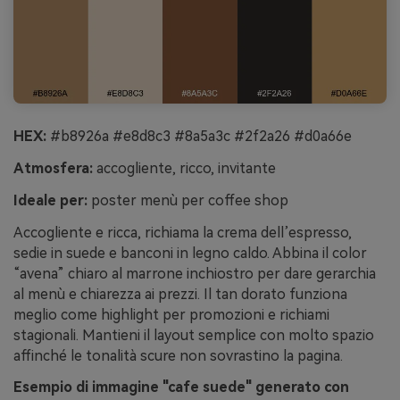
HEX:
#b8926a #e8d8c3 #8a5a3c #2f2a26 #d0a66e
Atmosfera:
accogliente, ricco, invitante
Ideale per:
poster menù per coffee shop
Accogliente e ricca, richiama la crema dell’espresso,
sedie in suede e banconi in legno caldo. Abbina il color
“avena” chiaro al marrone inchiostro per dare gerarchia
al menù e chiarezza ai prezzi. Il tan dorato funziona
meglio come highlight per promozioni e richiami
stagionali. Mantieni il layout semplice con molto spazio
affinché le tonalità scure non sovrastino la pagina.
Esempio di immagine "cafe suede" generato con