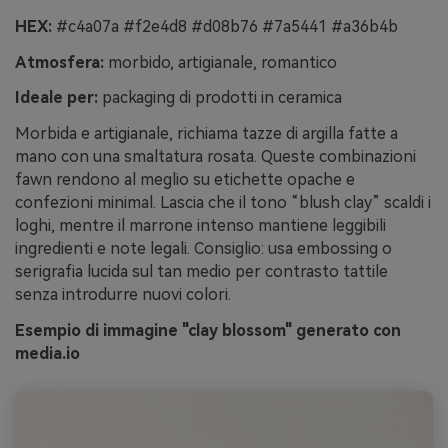
HEX:
#c4a07a #f2e4d8 #d08b76 #7a5441 #a36b4b
Atmosfera:
morbido, artigianale, romantico
Ideale per:
packaging di prodotti in ceramica
Morbida e artigianale, richiama tazze di argilla fatte a
mano con una smaltatura rosata. Queste combinazioni
fawn rendono al meglio su etichette opache e
confezioni minimal. Lascia che il tono “blush clay” scaldi i
loghi, mentre il marrone intenso mantiene leggibili
ingredienti e note legali. Consiglio: usa embossing o
serigrafia lucida sul tan medio per contrasto tattile
senza introdurre nuovi colori.
Esempio di immagine "clay blossom" generato con
media.io