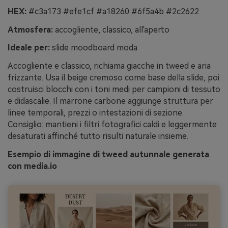
HEX:
#c3a173 #efe1cf #a18260 #6f5a4b #2c2622
Atmosfera:
accogliente, classico, all'aperto
Ideale per:
slide moodboard moda
Accogliente e classico, richiama giacche in tweed e aria
frizzante. Usa il beige cremoso come base della slide, poi
costruisci blocchi con i toni medi per campioni di tessuto
e didascalie. Il marrone carbone aggiunge struttura per
linee temporali, prezzi o intestazioni di sezione.
Consiglio: mantieni i filtri fotografici caldi e leggermente
desaturati affinché tutto risulti naturale insieme.
Esempio di immagine di tweed autunnale generata
con media.io