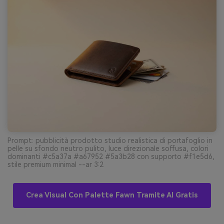
Prompt: pubblicità prodotto studio realistica di portafoglio in
pelle su sfondo neutro pulito, luce direzionale soffusa, colori
dominanti #c5a37a #a67952 #5a3b28 con supporto #f1e5d6,
stile premium minimal --ar 3:2
Crea Visual Con Palette Fawn Tramite AI Gratis