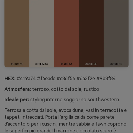
HEX:
#c19a74 #f6eadc #c86f54 #6a3f2e #9b8f84
Atmosfera:
terroso, cotto dal sole, rustico
Ideale per:
styling interno soggiorno southwestern
Terrosa e cotta dal sole, evoca dune, vasi in terracotta e
tappeti intrecciati. Porta l’argilla calda come parete
d'accento o per i cuscini, mentre sabbia e fawn coprono
le superfici più grandi. Il marrone cioccolato scuro è