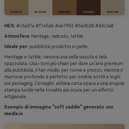
HEX:
#c5a37a #f1e5d6 #a67952 #5a3b28 #d3c2a8
Atmosfera:
heritage, radicato, tattile
Ideale per:
pubblicità prodotto in pelle
Heritage e tattile, rievoca una sella vissuta e tela
spazzolata. Usa i toni più chiari per dare un’aria premium
alla pubblicità, il tan medio per nome e prezzo, mentre il
marrone profondo è perfetto per ombre sottili e loghi
sul packaging. Consiglio: abbina carta opaca a una singola
stampa lucida nella tonalità più scura per un effetto
artigianale.
Esempio di immagine "soft saddle" generato con
media.io