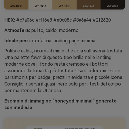
HEX:
#c7a06c #fff6e8 #e0c08c #8a6a44 #2f2620
Atmosfera:
pulito, caldo, moderno
Ideale per:
interfaccia landing page minimal
Pulita e calda, ricorda il miele che cola sull’avena tostata.
Una palette fawn di questo tipo brilla nelle landing
moderne dove il fondo resta cremoso e i bottoni
assumono la tonalità più tostata. Usa il color miele con
parsimonia per badge, prezzi in evidenza e piccole icone.
Consiglio: riserva il quasi-nero solo per i testi del corpo
per mantenere la UI ariosa.
Esempio di immagine "honeyed minimal" generato
con media.io