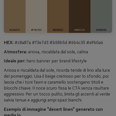
HEX:
#c8a87a #f3e7d3 #b58b5d #6b4c35 #a9b0a6
Atmosfera:
ariosa, riscaldata dal sole, calma
Ideale per:
hero banner per brand lifestyle
Ariosa e riscaldata dal sole, ricorda tende di lino alla luce
del pomeriggio. Usa il beige cremoso per lo sfondo, poi
lascia che i toni fawn e caramello sostengano titoli e
blocchi chiave. Il noce scuro fissa le CTA senza risultare
aggressivo. Per un tocco pulito, limita gli accenti al verde
salvia tenue e aggiungi ampi spazi bianchi.
Esempio di immagine "desert linen" generato con
media.io