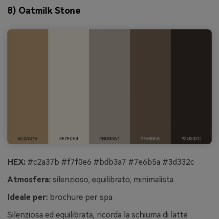
8) Oatmilk Stone
HEX:
#c2a37b #f7f0e6 #bdb3a7 #7e6b5a #3d332c
Atmosfera:
silenzioso, equilibrato, minimalista
Ideale per:
brochure per spa
Silenziosa ed equilibrata, ricorda la schiuma di latte