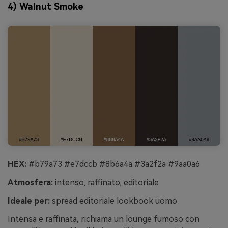
4) Walnut Smoke
HEX:
#b79a73 #e7dccb #8b6a4a #3a2f2a #9aa0a6
Atmosfera:
intenso, raffinato, editoriale
Ideale per:
spread editoriale lookbook uomo
Intensa e raffinata, richiama un lounge fumoso con