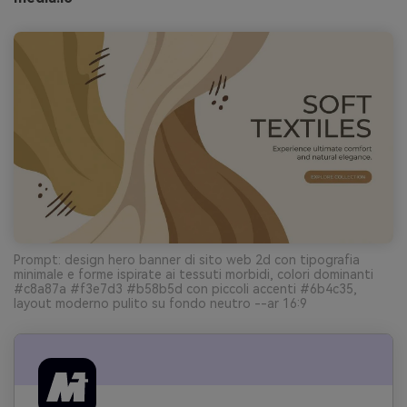
Prompt: design hero banner di sito web 2d con tipografia
minimale e forme ispirate ai tessuti morbidi, colori dominanti
#c8a87a #f3e7d3 #b58b5d con piccoli accenti #6b4c35,
layout moderno pulito su fondo neutro --ar 16:9