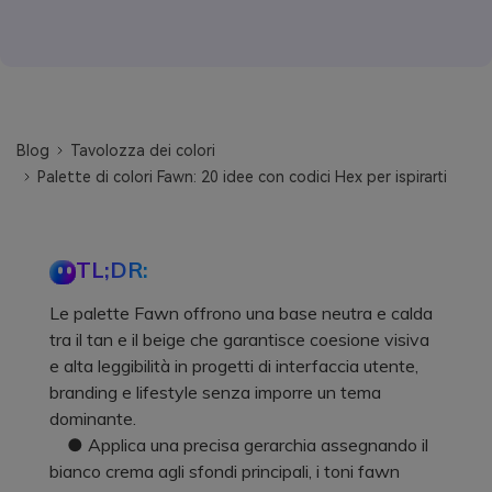
Blog
Tavolozza dei colori
Palette di colori Fawn: 20 idee con codici Hex per ispirarti
TL;DR:
Le palette Fawn offrono una base neutra e calda
tra il tan e il beige che garantisce coesione visiva
e alta leggibilità in progetti di interfaccia utente,
branding e lifestyle senza imporre un tema
dominante.
● Applica una precisa gerarchia assegnando il
bianco crema agli sfondi principali, i toni fawn