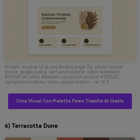
Prompt: mockup UI di una landing page 2d, senza cornice
device, griglia pulita, card arrotondate, colori dominanti
#fff6e8 #c7a06c #8a6a44 con piccoli accenti #2f2620,
tipografia moderna, tanto spazio bianco --ar 16:9
Crea Visual Con Palette Fawn Tramite AI Gratis
6) Terracotta Dune