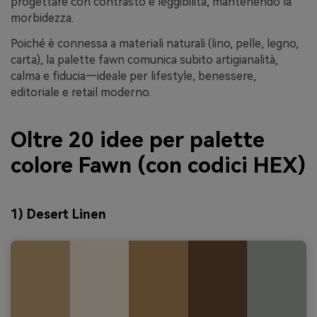
progettare con contrasto e leggibilità, mantenendo la
morbidezza.
Poiché è connessa a materiali naturali (lino, pelle, legno,
carta), la palette fawn comunica subito artigianalità,
calma e fiducia—ideale per lifestyle, benessere,
editoriale e retail moderno.
Oltre 20 idee per palette
colore Fawn (con codici HEX)
1) Desert Linen