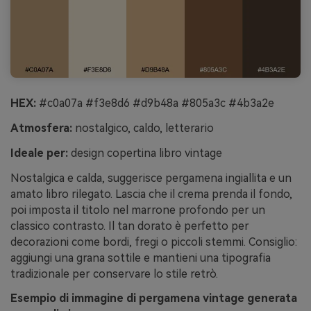
HEX:
#c0a07a #f3e8d6 #d9b48a #805a3c #4b3a2e
Atmosfera:
nostalgico, caldo, letterario
Ideale per:
design copertina libro vintage
Nostalgica e calda, suggerisce pergamena ingiallita e un
amato libro rilegato. Lascia che il crema prenda il fondo,
poi imposta il titolo nel marrone profondo per un
classico contrasto. Il tan dorato è perfetto per
decorazioni come bordi, fregi o piccoli stemmi. Consiglio:
aggiungi una grana sottile e mantieni una tipografia
tradizionale per conservare lo stile retrò.
Esempio di immagine di pergamena vintage generata