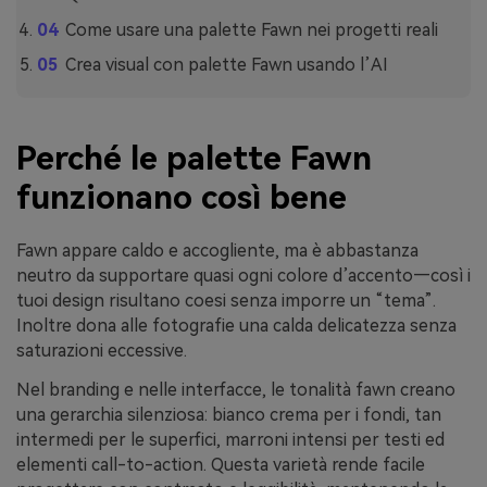
Come usare una palette Fawn nei progetti reali
Crea visual con palette Fawn usando l’AI
Perché le palette Fawn
funzionano così bene
Fawn appare caldo e accogliente, ma è abbastanza
neutro da supportare quasi ogni colore d’accento—così i
tuoi design risultano coesi senza imporre un “tema”.
Inoltre dona alle fotografie una calda delicatezza senza
saturazioni eccessive.
Nel branding e nelle interfacce, le tonalità fawn creano
una gerarchia silenziosa: bianco crema per i fondi, tan
intermedi per le superfici, marroni intensi per testi ed
elementi call-to-action. Questa varietà rende facile