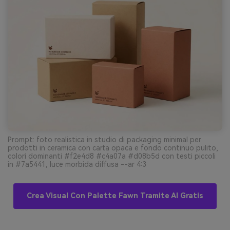
Prompt: foto realistica in studio di packaging minimal per
prodotti in ceramica con carta opaca e fondo continuo pulito,
colori dominanti #f2e4d8 #c4a07a #d08b5d con testi piccoli
in #7a5441, luce morbida diffusa --ar 4:3
Crea Visual Con Palette Fawn Tramite AI Gratis