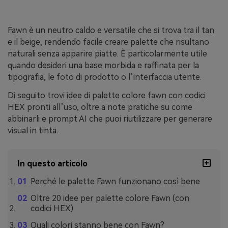
Fawn è un neutro caldo e versatile che si trova tra il tan
e il beige, rendendo facile creare palette che risultano
naturali senza apparire piatte. È particolarmente utile
quando desideri una base morbida e raffinata per la
tipografia, le foto di prodotto o l’interfaccia utente.
Di seguito trovi idee di palette colore fawn con codici
HEX pronti all’uso, oltre a note pratiche su come
abbinarli e prompt AI che puoi riutilizzare per generare
visual in tinta.
In questo articolo
Perché le palette Fawn funzionano così bene
Oltre 20 idee per palette colore Fawn (con
codici HEX)
Quali colori stanno bene con Fawn?