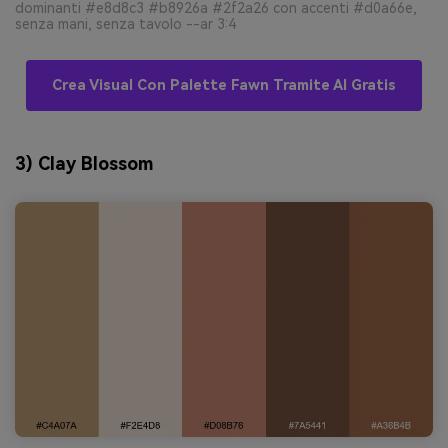
dominanti #e8d8c3 #b8926a #2f2a26 con accenti #d0a66e,
senza mani, senza tavolo --ar 3:4
Crea Visual Con Palette Fawn Tramite AI Gratis
3) Clay Blossom