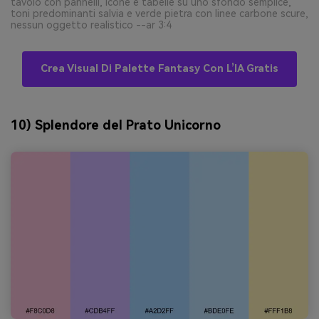
tavolo con pannelli, icone e tabelle su uno sfondo semplice,
toni predominanti salvia e verde pietra con linee carbone scure,
nessun oggetto realistico --ar 3:4
Crea Visual Di Palette Fantasy Con L’IA Gratis
10) Splendore del Prato Unicorno