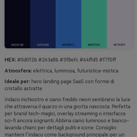
HEX:
#0d0f2b #263a8b #3f8efc #64ffd5 #f7f0ff
Atmosfera:
elettrica, luminosa, futuristica-mistica
Ideale per:
hero landing page SaaS con forme di
cristallo astratte
Indaco inchiostro e ciano freddo neon sembrano la luce
che attraversa il quarzo in una grotta nascosta. Perfetta
per brand tech-magici, overlay streaming o interfacce
sci-fi ancora sognanti. Abbina ciano luminoso e bianco-
lavanda chiaro per dettagli puliti e icone. Consiglio:
mantieni l’indaco come background principale per un