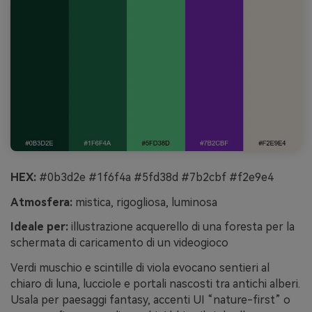
HEX:
#0b3d2e #1f6f4a #5fd38d #7b2cbf #f2e9e4
Atmosfera:
mistica, rigogliosa, luminosa
Ideale per:
illustrazione acquerello di una foresta per la
schermata di caricamento di un videogioco
Verdi muschio e scintille di viola evocano sentieri al
chiaro di luna, lucciole e portali nascosti tra antichi alberi.
Usala per paesaggi fantasy, accenti UI “nature-first” o