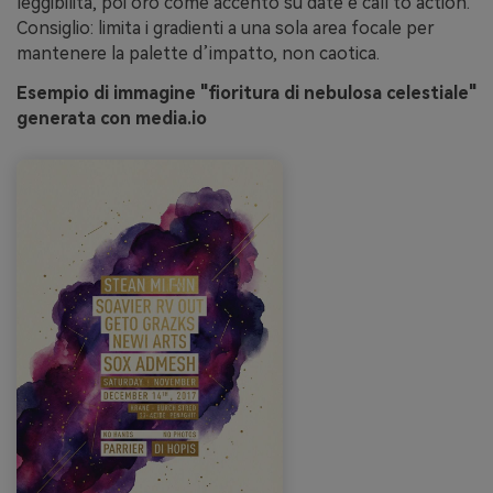
leggibilità, poi oro come accento su date e call to action.
Consiglio: limita i gradienti a una sola area focale per
mantenere la palette d’impatto, non caotica.
Esempio di immagine "fioritura di nebulosa celestiale"
generata con media.io