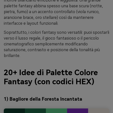
Inoltre bilanciano emozione e leggibilità. Una grande
palette fantasy abbina spesso una base scura (notte,
pietra, fumo) a un accento controllato (viola runico,
arancione brace, oro stellare) così da mantenere
interfacce e layout funzionali.
Soprattutto, i colori fantasy sono versatili: puoi spostarli
verso il lusso regale, il gioco fantasioso o il pericolo
cinematografico semplicemente modificando
saturazione, contrasto e posizione della tonalità più
brillante.
20+ Idee di Palette Colore
Fantasy (con codici HEX)
1) Bagliore della Foresta Incantata