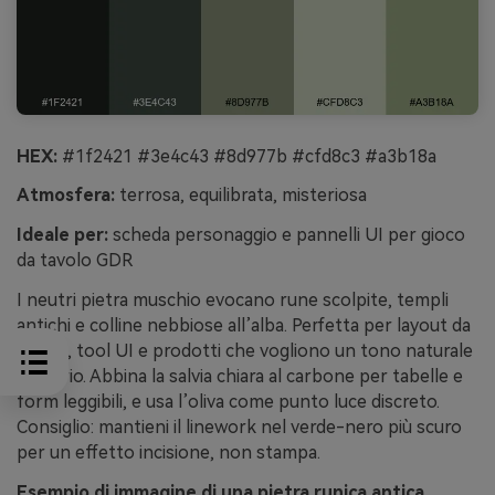
HEX:
#1f2421 #3e4c43 #8d977b #cfd8c3 #a3b18a
Atmosfera:
terrosa, equilibrata, misteriosa
Ideale per:
scheda personaggio e pannelli UI per gioco
da tavolo GDR
I neutri pietra muschio evocano rune scolpite, templi
antichi e colline nebbiose all’alba. Perfetta per layout da
tavolo, tool UI e prodotti che vogliono un tono naturale
e sobrio. Abbina la salvia chiara al carbone per tabelle e
form leggibili, e usa l’oliva come punto luce discreto.
Consiglio: mantieni il linework nel verde-nero più scuro
per un effetto incisione, non stampa.
Esempio di immagine di una pietra runica antica