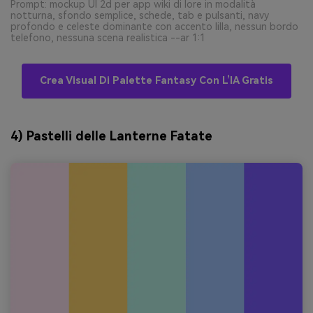
Prompt: mockup UI 2d per app wiki di lore in modalità
notturna, sfondo semplice, schede, tab e pulsanti, navy
profondo e celeste dominante con accento lilla, nessun bordo
telefono, nessuna scena realistica --ar 1:1
Crea Visual Di Palette Fantasy Con L’IA Gratis
4) Pastelli delle Lanterne Fatate