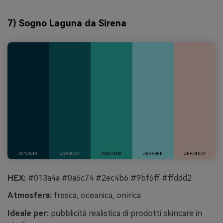
7) Sogno Laguna da Sirena
HEX:
#013a4a #0a6c74 #2ec4b6 #9bf6ff #ffddd2
Atmosfera:
fresca, oceanica, onirica
Ideale per:
pubblicità realistica di prodotti skincare in