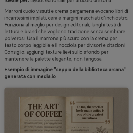
Ideale per:
layout editoriale per articolo di storia
Marroni cuoio vissuti e crema pergamena evocano libri di
incantesimi impilati, cera e margini macchiati d’inchiostro.
Funziona al meglio per design editoriali, lunghi testi di
lettura e brand che vogliono tradizione senza sembrare
polverosi. Usa il marrone più scuro con la crema per
testo corpo leggibile e il nocciola per divisori e citazioni.
Consiglio: aggiungi texture lievi sullo sfondo per
mantenere la palette elegante, non fangosa.
Esempio di immagine "seppia della biblioteca arcana"
generata con media.io