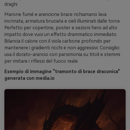
draghi
Marone fumé e arancione brace richiamano lava
incrinata, armatura bruciata e cieli illuminati dalle torce.
Perfetto per copertine, poster e sezioni hero ad alto
impatto dove vuoi un effetto drammatico immediato.
Bilancia il calore con il viola carbone profondo per
mantenere i gradienti ricchi e non aggressivi. Consiglio:
usa il dorato-arancio con parsimonia su titoli e stemmi
per imitare i riflessi del fuoco reale.
Esempio di immagine "tramonto di brace draconica"
generata con media.io