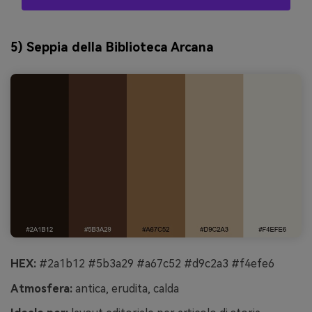
5) Seppia della Biblioteca Arcana
HEX:
#2a1b12 #5b3a29 #a67c52 #d9c2a3 #f4efe6
Atmosfera:
antica, erudita, calda