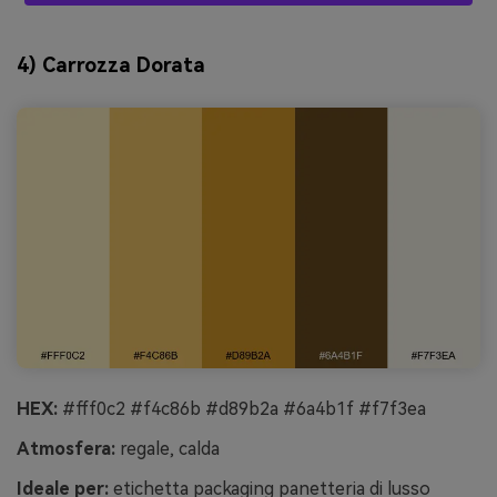
4) Carrozza Dorata
HEX:
#fff0c2 #f4c86b #d89b2a #6a4b1f #f7f3ea
Atmosfera:
regale, calda
Ideale per:
etichetta packaging panetteria di lusso