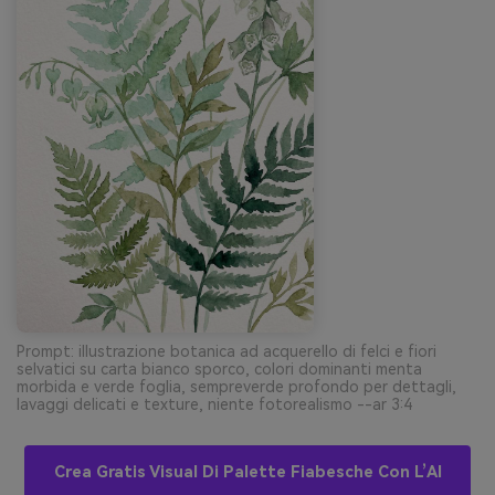
Prompt: illustrazione botanica ad acquerello di felci e fiori
selvatici su carta bianco sporco, colori dominanti menta
morbida e verde foglia, sempreverde profondo per dettagli,
lavaggi delicati e texture, niente fotorealismo --ar 3:4
Crea Gratis Visual Di Palette Fiabesche Con L’AI