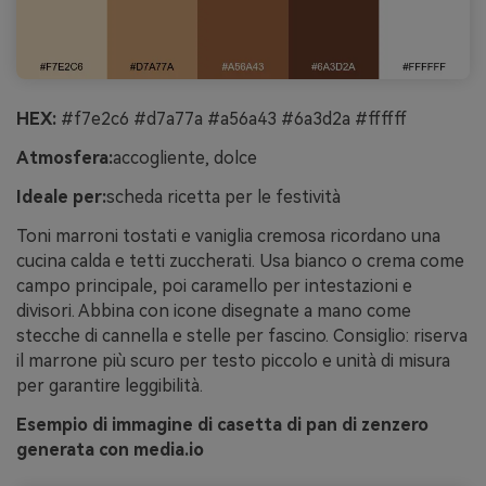
HEX:
#f7e2c6 #d7a77a #a56a43 #6a3d2a #ffffff
Atmosfera:
accogliente, dolce
Ideale per:
scheda ricetta per le festività
Toni marroni tostati e vaniglia cremosa ricordano una
cucina calda e tetti zuccherati. Usa bianco o crema come
campo principale, poi caramello per intestazioni e
divisori. Abbina con icone disegnate a mano come
stecche di cannella e stelle per fascino. Consiglio: riserva
il marrone più scuro per testo piccolo e unità di misura
per garantire leggibilità.
Esempio di immagine di casetta di pan di zenzero
generata con media.io