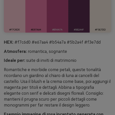
HEX:
#f7c6d0 #e67aa4 #b54a7a #5b2a4f #f3e7dd
Atmosfera:
romantica, sognante
Ideale per:
suite di inviti di matrimonio
Romantiche e morbide come petali, queste tonalità
ricordano un giardino al chiaro di luna ai cancelli del
castello. Usa il blush e la crema come base, poi aggiungi il
magenta per titoli e dettagli. Abbina a tipografia
elegante con serif e delicati disegni floreali. Consiglio:
mantieni il prugna scuro per piccoli dettagli come
monogrammi per far restare il design leggero.
Esempio immagine di rosa incantato generata con