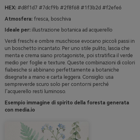
HEX:
#d8f1d7 #7dcf9b #2f8f68 #1f3b2d #f2efe6
Atmosfera:
fresca, boschiva
Ideale per:
illustrazione botanica ad acquerello
Verdi freschi e ombre muschiose evocano piccoli passi in
un boschetto incantato. Per uno stile pulito, lascia che
menta e crema siano protagoniste, poi stratifica il verde
medio per foglie e texture. Queste combinazioni di colori
fiabesche si abbinano perfettamente a botaniche
disegnate a mano e carta leggera. Consiglio: usa
sempreverde scuro solo per contorni perché
l’acquerello resti luminoso.
Esempio immagine di spirito della foresta generata
con media.io