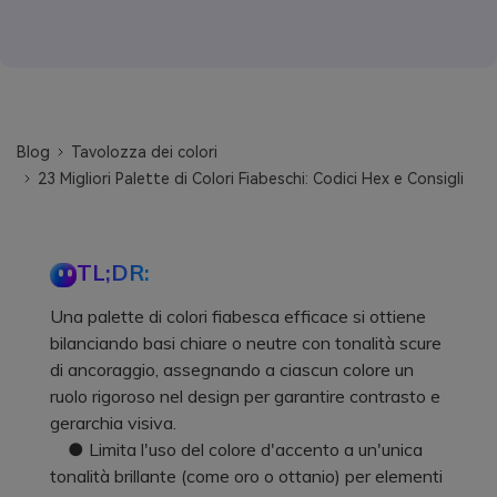
Blog
Tavolozza dei colori
23 Migliori Palette di Colori Fiabeschi: Codici Hex e Consigli
TL;DR:
Una palette di colori fiabesca efficace si ottiene
bilanciando basi chiare o neutre con tonalità scure
di ancoraggio, assegnando a ciascun colore un
ruolo rigoroso nel design per garantire contrasto e
gerarchia visiva.
● Limita l'uso del colore d'accento a un'unica
tonalità brillante (come oro o ottanio) per elementi