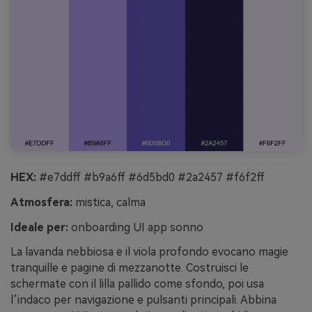
HEX:
#e7ddff #b9a6ff #6d5bd0 #2a2457 #f6f2ff
Atmosfera:
mistica, calma
Ideale per:
onboarding UI app sonno
La lavanda nebbiosa e il viola profondo evocano magie
tranquille e pagine di mezzanotte. Costruisci le
schermate con il lilla pallido come sfondo, poi usa
l’indaco per navigazione e pulsanti principali. Abbina