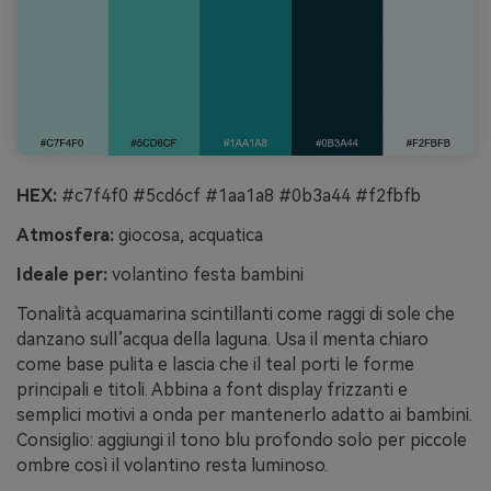
HEX:
#c7f4f0 #5cd6cf #1aa1a8 #0b3a44 #f2fbfb
Atmosfera:
giocosa, acquatica
Ideale per:
volantino festa bambini
Tonalità acquamarina scintillanti come raggi di sole che
danzano sull’acqua della laguna. Usa il menta chiaro
come base pulita e lascia che il teal porti le forme
principali e titoli. Abbina a font display frizzanti e
semplici motivi a onda per mantenerlo adatto ai bambini.
Consiglio: aggiungi il tono blu profondo solo per piccole
ombre così il volantino resta luminoso.