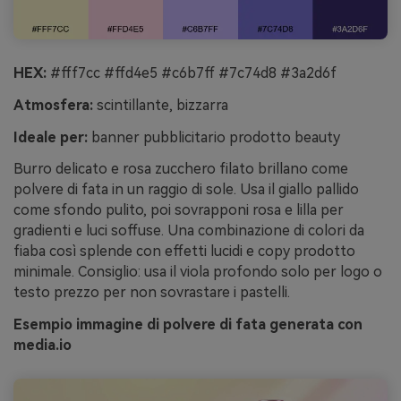
HEX:
#fff7cc #ffd4e5 #c6b7ff #7c74d8 #3a2d6f
Atmosfera:
scintillante, bizzarra
Ideale per:
banner pubblicitario prodotto beauty
Burro delicato e rosa zucchero filato brillano come
polvere di fata in un raggio di sole. Usa il giallo pallido
come sfondo pulito, poi sovrapponi rosa e lilla per
gradienti e luci soffuse. Una combinazione di colori da
fiaba così splende con effetti lucidi e copy prodotto
minimale. Consiglio: usa il viola profondo solo per logo o
testo prezzo per non sovrastare i pastelli.
Esempio immagine di polvere di fata generata con
media.io