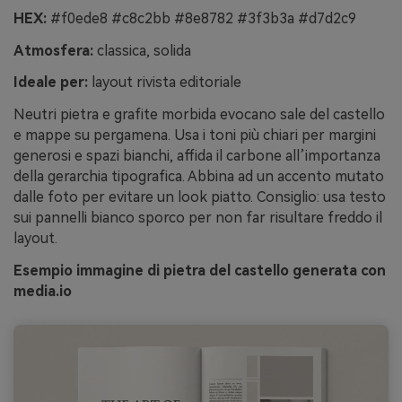
HEX:
#f0ede8 #c8c2bb #8e8782 #3f3b3a #d7d2c9
Atmosfera:
classica, solida
Ideale per:
layout rivista editoriale
Neutri pietra e grafite morbida evocano sale del castello
e mappe su pergamena. Usa i toni più chiari per margini
generosi e spazi bianchi, affida il carbone all’importanza
della gerarchia tipografica. Abbina ad un accento mutato
dalle foto per evitare un look piatto. Consiglio: usa testo
sui pannelli bianco sporco per non far risultare freddo il
layout.
Esempio immagine di pietra del castello generata con
media.io