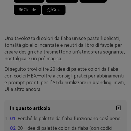
Claude
Grok
Una tavolozza di colori da fiaba unisce pastelli delicati,
tonalità gioiello incantate e neutri da libro di favole per
creare design che trasmettono un’atmosfera sognante,
nostalgica e un po’ magica.
Di seguito trovi oltre 20 idee di palette colori da fiaba
con codici HEX—oltre a consigli pratici per abbinamenti
e prompt pronti per l’AI da riutilizzare in branding, inviti,
UI e altro ancora.
In questo articolo
Perché le palette da fiaba funzionano così bene
20+ idee di palette colori da fiaba (con codici