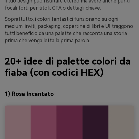
il tuo design può risultare etereo ma avere anche punti
focali forti per titoli, CTA o dettagli chiave.
Soprattutto, i colori fantastici funzionano su ogni
medium: inviti, packaging, copertine di libri e UI traggono
tutti beneficio da una palette che racconta una storia
prima che venga letta la prima parola.
20+ idee di palette colori da
fiaba (con codici HEX)
1) Rosa Incantato