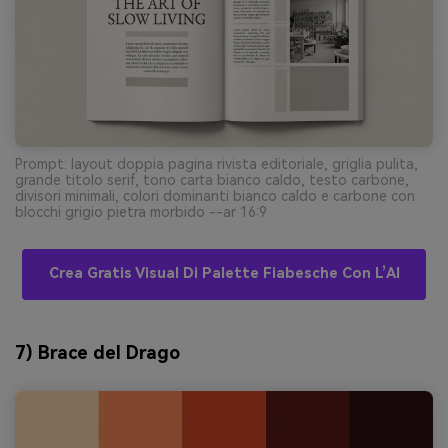
Prompt: layout doppia pagina rivista editoriale, griglia pulita,
grande titolo serif, tono carta bianco caldo, testo carbone,
divisori minimali, colori dominanti bianco caldo e carbone con
blocchi grigio pietra morbido --ar 16:9
Crea Gratis Visual Di Palette Fiabesche Con L’AI
7) Brace del Drago