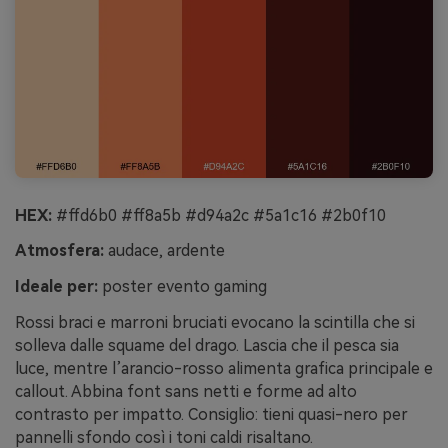
HEX:
#ffd6b0 #ff8a5b #d94a2c #5a1c16 #2b0f10
Atmosfera:
audace, ardente
Ideale per:
poster evento gaming
Rossi braci e marroni bruciati evocano la scintilla che si
solleva dalle squame del drago. Lascia che il pesca sia
luce, mentre l’arancio-rosso alimenta grafica principale e
callout. Abbina font sans netti e forme ad alto
contrasto per impatto. Consiglio: tieni quasi-nero per
pannelli sfondo così i toni caldi risaltano.