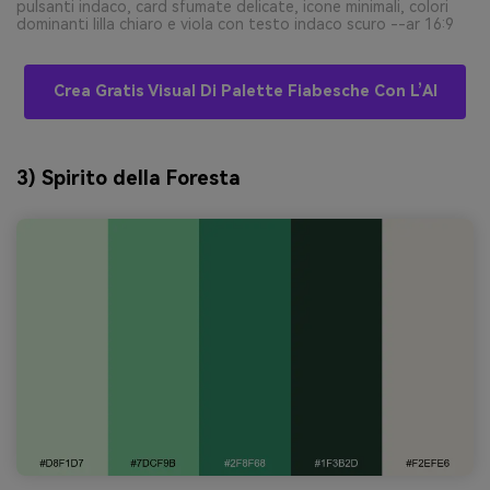
pulsanti indaco, card sfumate delicate, icone minimali, colori
dominanti lilla chiaro e viola con testo indaco scuro --ar 16:9
Crea Gratis Visual Di Palette Fiabesche Con L’AI
3) Spirito della Foresta