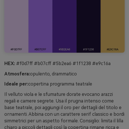
HEX:
#f0d7ff #b07cff #5b2ea6 #1f1238 #e9c16a
Atmosfera:
opulento, drammatico
Ideale per:
copertina programma teatrale
Il velluto viola e le sfumature dorate evocano arazzi
regali e camere segrete. Usa il prugna intenso come
base teatrale, poi aggiungi il oro per dettagli del titolo e
ornamenti. Abbina con un carattere serif classico e bordi
simmetrici per un aspetto formale. Consiglio: limita il lilla
chiaro a piccoli dettagli così la copertina rimane ricca e