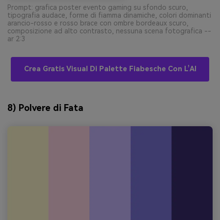
Prompt: grafica poster evento gaming su sfondo scuro,
tipografia audace, forme di fiamma dinamiche, colori dominanti
arancio-rosso e rosso brace con ombre bordeaux scuro,
composizione ad alto contrasto, nessuna scena fotografica --
ar 2:3
Crea Gratis Visual Di Palette Fiabesche Con L’AI
8) Polvere di Fata