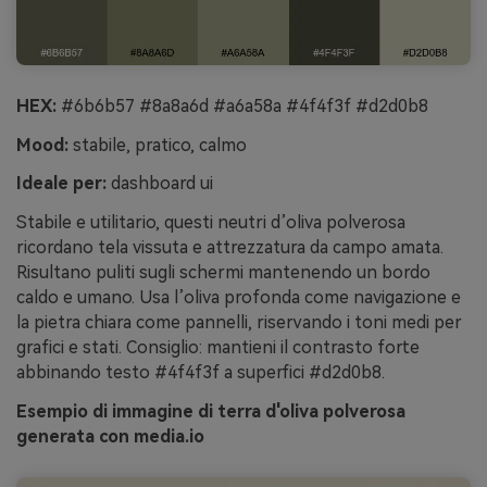
HEX:
#6b6b57 #8a8a6d #a6a58a #4f4f3f #d2d0b8
Mood:
stabile, pratico, calmo
Ideale per:
dashboard ui
Stabile e utilitario, questi neutri d’oliva polverosa
ricordano tela vissuta e attrezzatura da campo amata.
Risultano puliti sugli schermi mantenendo un bordo
caldo e umano. Usa l’oliva profonda come navigazione e
la pietra chiara come pannelli, riservando i toni medi per
grafici e stati. Consiglio: mantieni il contrasto forte
abbinando testo #4f4f3f a superfici #d2d0b8.
Esempio di immagine di terra d'oliva polverosa
generata con media.io