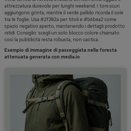
attrezzatura durevole per lunghi weekend. I toni scuri
aggiungono grinta, mentre il verde pallido ricorda il sole
tra le foglie. Usa #2f382a per titoli e #b6bea2 come
spazio negativo aperto, mantenendo i dettagli prodotto
nitidi. Consiglio: scegli un solo blocco colore chiamato
così la pubblicità resta robusta, non caotica.
Esempio di immagine di passeggiata nella foresta
attenuata generata con media.io