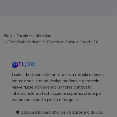
Blog
Tavolozza dei colori
Toni Drab Moderni: 21 Palette di Colori e Codici HEX
TL;DR:
I colori drab, come le tonalità oliva e khaki a bassa
saturazione, creano design moderni e gerarchie
visive fluide, richiedendo un forte contrasto
intenzionale tra testo scuro e superfici chiare per
evitare un aspetto piatto o fangoso.
● Stabilisci la gerarchia visiva partendo da una