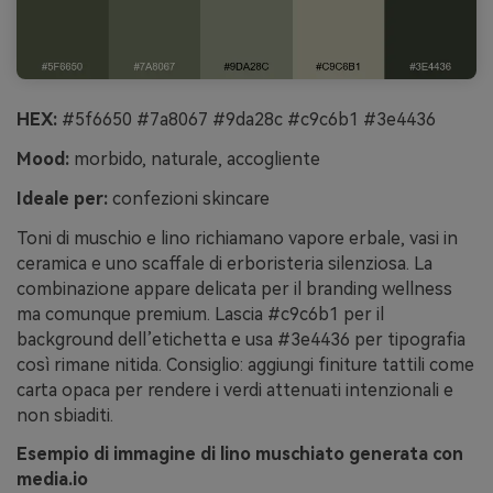
HEX:
#5f6650 #7a8067 #9da28c #c9c6b1 #3e4436
Mood:
morbido, naturale, accogliente
Ideale per:
confezioni skincare
Toni di muschio e lino richiamano vapore erbale, vasi in
ceramica e uno scaffale di erboristeria silenziosa. La
combinazione appare delicata per il branding wellness
ma comunque premium. Lascia #c9c6b1 per il
background dell’etichetta e usa #3e4436 per tipografia
così rimane nitida. Consiglio: aggiungi finiture tattili come
carta opaca per rendere i verdi attenuati intenzionali e
non sbiaditi.
Esempio di immagine di lino muschiato generata con
media.io