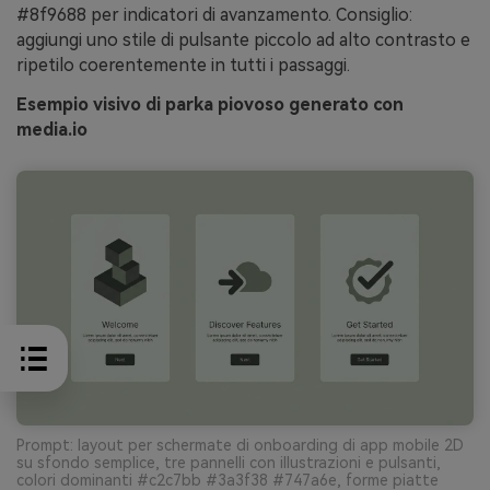
#8f9688 per indicatori di avanzamento. Consiglio:
aggiungi uno stile di pulsante piccolo ad alto contrasto e
ripetilo coerentemente in tutti i passaggi.
Esempio visivo di parka piovoso generato con
media.io
Prompt: layout per schermate di onboarding di app mobile 2D
su sfondo semplice, tre pannelli con illustrazioni e pulsanti,
colori dominanti #c2c7bb #3a3f38 #747a6e, forme piatte