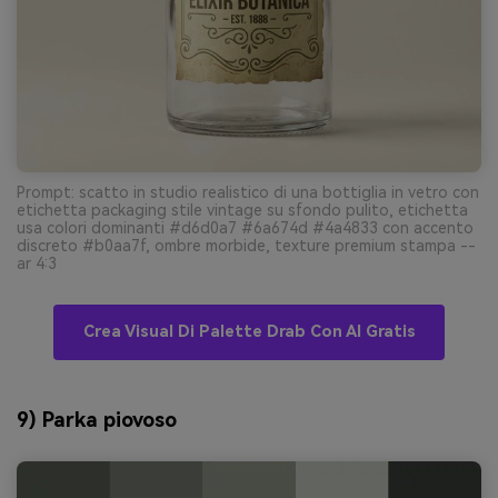
Prompt: scatto in studio realistico di una bottiglia in vetro con
etichetta packaging stile vintage su sfondo pulito, etichetta
usa colori dominanti #d6d0a7 #6a674d #4a4833 con accento
discreto #b0aa7f, ombre morbide, texture premium stampa --
ar 4:3
Crea Visual Di Palette Drab Con AI Gratis
9) Parka piovoso