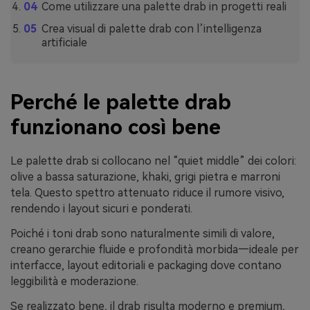
Come utilizzare una palette drab in progetti reali
Crea visual di palette drab con l’intelligenza
artificiale
Perché le palette drab
funzionano così bene
Le palette drab si collocano nel “quiet middle” dei colori:
olive a bassa saturazione, khaki, grigi pietra e marroni
tela. Questo spettro attenuato riduce il rumore visivo,
rendendo i layout sicuri e ponderati.
Poiché i toni drab sono naturalmente simili di valore,
creano gerarchie fluide e profondità morbida—ideale per
interfacce, layout editoriali e packaging dove contano
leggibilità e moderazione.
Se realizzato bene, il drab risulta moderno e premium,