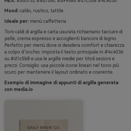
HEX:
#6d5f52 #8b7b6c #a99686 #d1c5b8 #4c4036
Mood:
caldo, rustico, tattile
Ideale per:
menù caffetteria
Toni caldi di argilla e carta usurata richiamano taccuini di
pelle, crema espresso e accoglienti banconi di legno.
Perfetto per menù dove si desidera comfort e chiarezza
a colpo d’occhio. Imposta il testo principale in #4c4036
su #d1c5b8 e usa le argille medie per titoli sezioni e
prezzi. Consiglio: usa piccole icone lineari nel tono più
scuro per mantenere il layout ordinato e coerente.
Esempio di immagine di appunti di argilla generata
con media.io