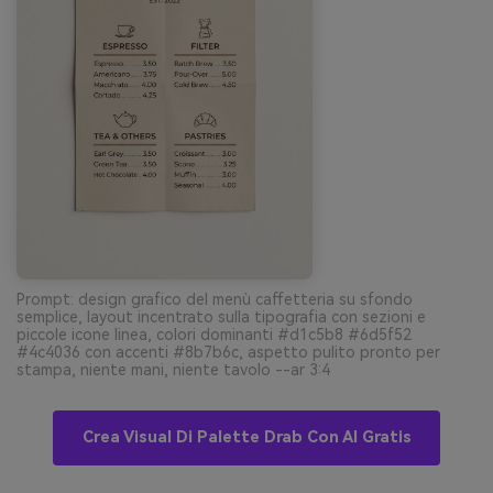
Prompt: design grafico del menù caffetteria su sfondo
semplice, layout incentrato sulla tipografia con sezioni e
piccole icone linea, colori dominanti #d1c5b8 #6d5f52
#4c4036 con accenti #8b7b6c, aspetto pulito pronto per
stampa, niente mani, niente tavolo --ar 3:4
Crea Visual Di Palette Drab Con AI Gratis