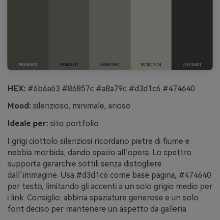
HEX:
#6b6a63 #86857c #a8a79c #d3d1c6 #474640
Mood:
silenzioso, minimale, arioso
Ideale per:
sito portfolio
I grigi ciottolo silenziosi ricordano pietre di fiume e
nebbia morbida, dando spazio all’opera. Lo spettro
supporta gerarchie sottili senza distogliere
dall’immagine. Usa #d3d1c6 come base pagina, #474640
per testo, limitando gli accenti a un solo grigio medio per
i link. Consiglio: abbina spaziature generose e un solo
font deciso per mantenere un aspetto da galleria.