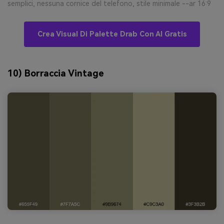
semplici, nessuna cornice del telefono, stile minimale --ar 16:9
Crea Visual Di Palette Drab Con AI Gratis
10) Borraccia Vintage