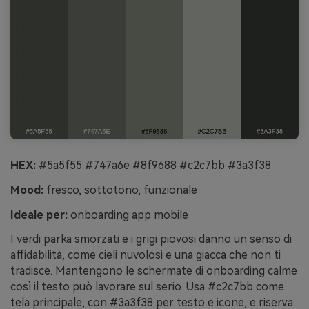
HEX:
#5a5f55 #747a6e #8f9688 #c2c7bb #3a3f38
Mood:
fresco, sottotono, funzionale
Ideale per:
onboarding app mobile
I verdi parka smorzati e i grigi piovosi danno un senso di
affidabilità, come cieli nuvolosi e una giacca che non ti
tradisce. Mantengono le schermate di onboarding calme
così il testo può lavorare sul serio. Usa #c2c7bb come
tela principale, con #3a3f38 per testo e icone, e riserva