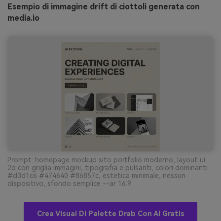
Esempio di immagine drift di ciottoli generata con
media.io
Prompt: homepage mockup sito portfolio moderno, layout ui
2d con griglia immagini, tipografia e pulsanti, colori dominanti
#d3d1c6 #474640 #86857c, estetica minimale, nessun
dispositivo, sfondo semplice --ar 16:9
Crea Visual Di Palette Drab Con AI Gratis