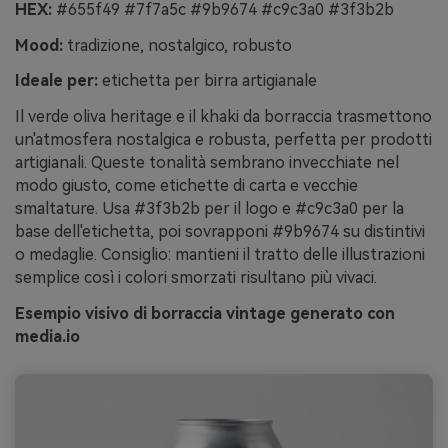
HEX:
#655f49 #7f7a5c #9b9674 #c9c3a0 #3f3b2b
Mood:
tradizione, nostalgico, robusto
Ideale per:
etichetta per birra artigianale
Il verde oliva heritage e il khaki da borraccia trasmettono
un'atmosfera nostalgica e robusta, perfetta per prodotti
artigianali. Queste tonalità sembrano invecchiate nel
modo giusto, come etichette di carta e vecchie
smaltature. Usa #3f3b2b per il logo e #c9c3a0 per la
base dell'etichetta, poi sovrapponi #9b9674 su distintivi
o medaglie. Consiglio: mantieni il tratto delle illustrazioni
semplice così i colori smorzati risultano più vivaci.
Esempio visivo di borraccia vintage generato con
media.io