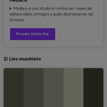
Media.io
Media.io è uno studio AI online per creare ed
editare video, immagini e audio direttamente nel
browser.
Provalo Gratis Ora
2) Lino muschiato