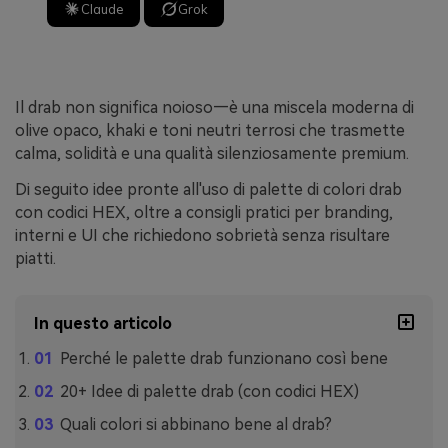
Claude
Grok
Il drab non significa noioso—è una miscela moderna di
olive opaco, khaki e toni neutri terrosi che trasmette
calma, solidità e una qualità silenziosamente premium.
Di seguito idee pronte all'uso di palette di colori drab
con codici HEX, oltre a consigli pratici per branding,
interni e UI che richiedono sobrietà senza risultare
piatti.
In questo articolo
Perché le palette drab funzionano così bene
20+ Idee di palette drab (con codici HEX)
Quali colori si abbinano bene al drab?