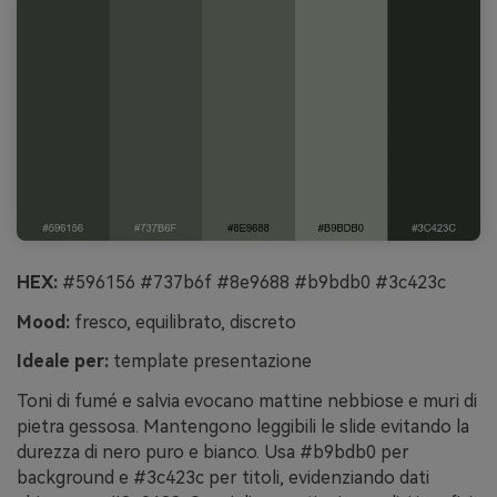
HEX:
#596156 #737b6f #8e9688 #b9bdb0 #3c423c
Mood:
fresco, equilibrato, discreto
Ideale per:
template presentazione
Toni di fumé e salvia evocano mattine nebbiose e muri di
pietra gessosa. Mantengono leggibili le slide evitando la
durezza di nero puro e bianco. Usa #b9bdb0 per
background e #3c423c per titoli, evidenziando dati