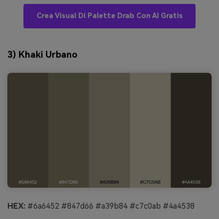
Crea Visual Di Palette Drab Con AI Gratis
3) Khaki Urbano
HEX:
#6a6452 #847d66 #a39b84 #c7c0ab #4a4538