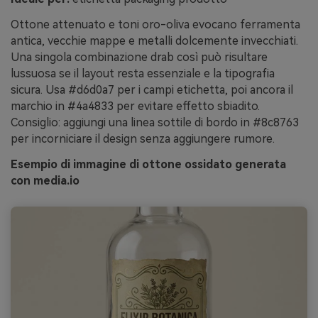
Ottone attenuato e toni oro-oliva evocano ferramenta
antica, vecchie mappe e metalli dolcemente invecchiati.
Una singola combinazione drab così può risultare
lussuosa se il layout resta essenziale e la tipografia
sicura. Usa #d6d0a7 per i campi etichetta, poi ancora il
marchio in #4a4833 per evitare effetto sbiadito.
Consiglio: aggiungi una linea sottile di bordo in #8c8763
per incorniciare il design senza aggiungere rumore.
Esempio di immagine di ottone ossidato generata
con media.io