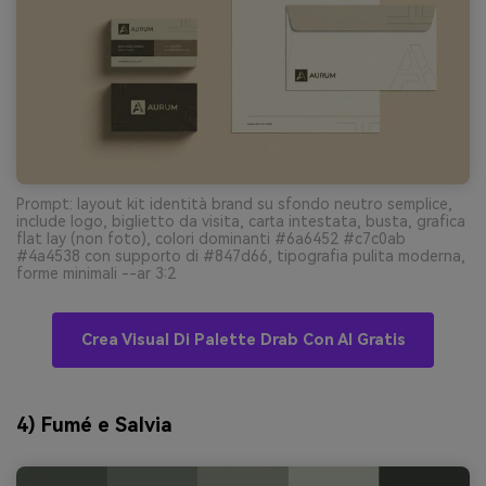
Prompt: layout kit identità brand su sfondo neutro semplice,
include logo, biglietto da visita, carta intestata, busta, grafica
flat lay (non foto), colori dominanti #6a6452 #c7c0ab
#4a4538 con supporto di #847d66, tipografia pulita moderna,
forme minimali --ar 3:2
Crea Visual Di Palette Drab Con AI Gratis
4) Fumé e Salvia