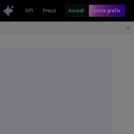
API
Prezzi
Accedi
Inizia gratis