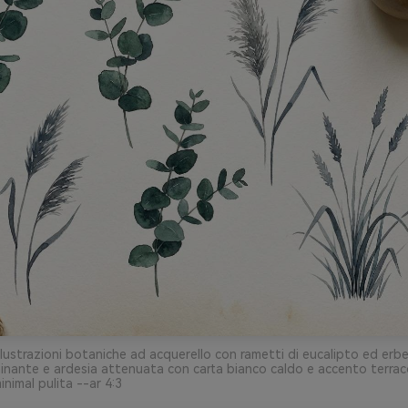
llustrazioni botaniche ad acquerello con rametti di eucalipto ed erbe
nante e ardesia attenuata con carta bianco caldo e accento terrac
nimal pulita --ar 4:3