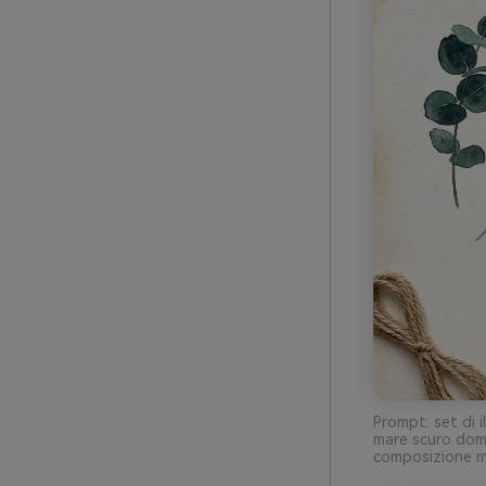
Prompt: set di i
mare scuro domi
composizione mi