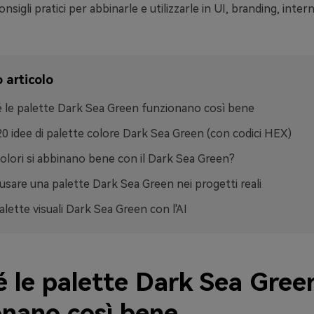
nsigli pratici per abbinarle e utilizzarle in UI, branding, intern
 articolo
 le palette Dark Sea Green funzionano così bene
20 idee di palette colore Dark Sea Green (con codici HEX)
colori si abbinano bene con il Dark Sea Green?
sare una palette Dark Sea Green nei progetti reali
alette visuali Dark Sea Green con l'AI
é le palette Dark Sea Gree
onano così bene