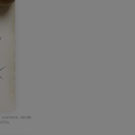
 costiere, verde
otta,