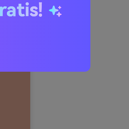
ratis!