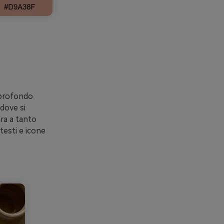
n profondo
dove si
ara a tanto
testi e icone