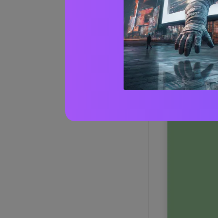
1) Erba