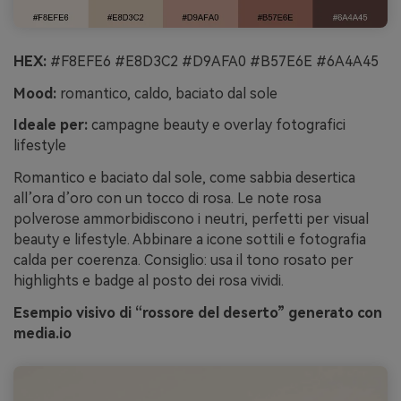
HEX:
#F8EFE6 #E8D3C2 #D9AFA0 #B57E6E #6A4A45
Mood:
romantico, caldo, baciato dal sole
Ideale per:
campagne beauty e overlay fotografici
lifestyle
Romantico e baciato dal sole, come sabbia desertica
all’ora d’oro con un tocco di rosa. Le note rosa
polverose ammorbidiscono i neutri, perfetti per visual
beauty e lifestyle. Abbinare a icone sottili e fotografia
calda per coerenza. Consiglio: usa il tono rosato per
highlights e badge al posto dei rosa vividi.
Esempio visivo di “rossore del deserto” generato con
media.io