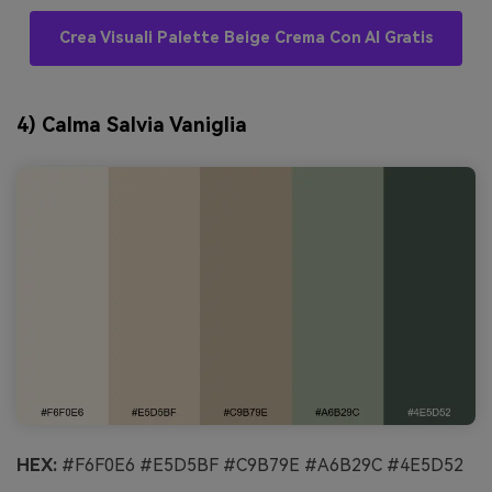
Crea Visuali Palette Beige Crema Con AI Gratis
4) Calma Salvia Vaniglia
HEX:
#F6F0E6 #E5D5BF #C9B79E #A6B29C #4E5D52