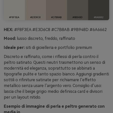
HEX:
#F8F3EA #E3D6C8 #C7B8AB #9B948D #6A6662
Mood:
lusso discreto, freddo, raffinato
Ideale per:
siti di gioielleria e portfolio premium
Discreto e raffinato, come i riflessi di perla contro il
peltro satinato. Questi neutri trasmettono un senso di
modernità ed eleganza, soprattutto se abbinati a
tipografie pulite e tanto spazio bianco. Aggiungi gradienti
sottili o rifiniture satinate per richiamare l’effetto
metallico senza usare l’argento vero. Consiglio d’uso:
lascia che il beige grigio medio definisca card e divisori
per un layout nitido.
Esempio di immagine di perla e peltro generato con
media.io