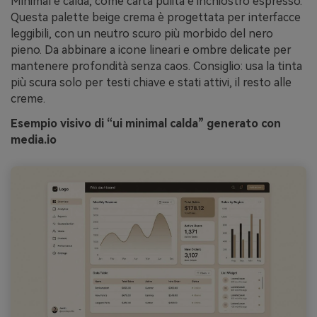
Minimal e calda, come carta pulita e inchiostro espresso.
Questa palette beige crema è progettata per interfacce
leggibili, con un neutro scuro più morbido del nero
pieno. Da abbinare a icone lineari e ombre delicate per
mantenere profondità senza caos. Consiglio: usa la tinta
più scura solo per testi chiave e stati attivi, il resto alle
creme.
Esempio visivo di “ui minimal calda” generato con
media.io