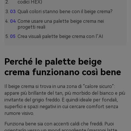
codici HEX)
Quali colori stanno bene con il beige crema?
Come usare una palette beige crema nei
progetti reali
Crea visuali palette beige crema con l’AI
Perché le palette beige
crema funzionano così bene
Il beige crema si trova in una zona di “calore sicuro”:
appare più brillante del tan, più morbido del bianco e più
invitante del grigio freddo. È quindi ideale per fondali,
superfici e spazi negativi in cui cercare comfort senza
rumore visivo.
Funziona bene sia con accenti caldi che freddi. Puoi
orientarlo verso un mood accogliente (marroni latte,