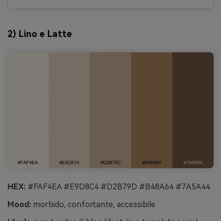
2) Lino e Latte
HEX:
#FAF4EA #E9D8C4 #D2B79D #B48A64 #7A5A44
Mood:
morbido, confortante, accessibile