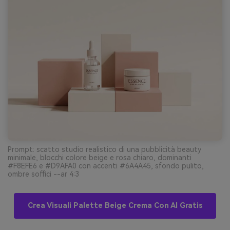
Prompt: scatto studio realistico di una pubblicità beauty
minimale, blocchi colore beige e rosa chiaro, dominanti
#F8EFE6 e #D9AFA0 con accenti #6A4A45, sfondo pulito,
ombre soffici --ar 4:3
Crea Visuali Palette Beige Crema Con AI Gratis