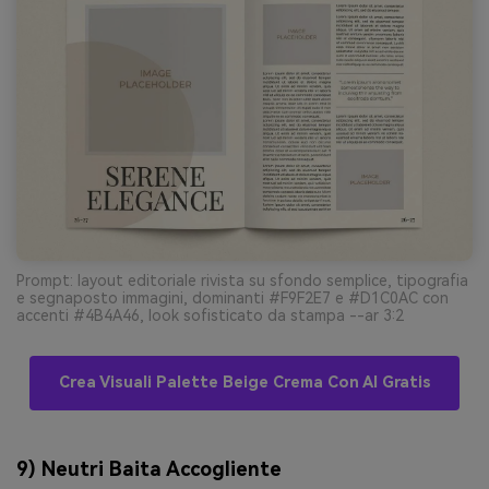
Prompt: layout editoriale rivista su sfondo semplice, tipografia
e segnaposto immagini, dominanti #F9F2E7 e #D1C0AC con
accenti #4B4A46, look sofisticato da stampa --ar 3:2
Crea Visuali Palette Beige Crema Con AI Gratis
9) Neutri Baita Accogliente