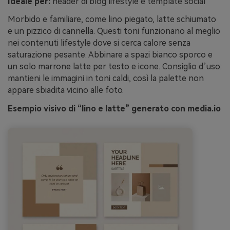
Ideale per:
header di blog lifestyle e template social
Morbido e familiare, come lino piegato, latte schiumato
e un pizzico di cannella. Questi toni funzionano al meglio
nei contenuti lifestyle dove si cerca calore senza
saturazione pesante. Abbinare a spazi bianco sporco e
un solo marrone latte per testo e icone. Consiglio d’uso:
mantieni le immagini in toni caldi, così la palette non
appare sbiadita vicino alle foto.
Esempio visivo di “lino e latte” generato con media.io