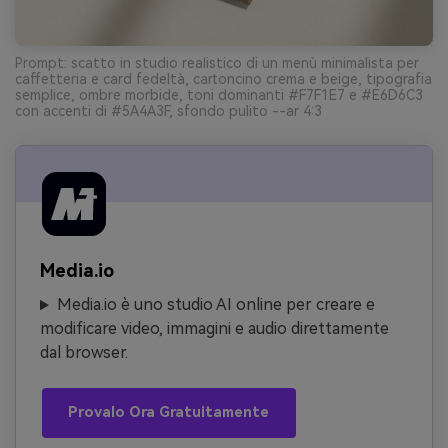
Prompt: scatto in studio realistico di un menù minimalista per
caffetteria e card fedeltà, cartoncino crema e beige, tipografia
semplice, ombre morbide, toni dominanti #F7F1E7 e #E6D6C3
con accenti di #5A4A3F, sfondo pulito --ar 4:3
Media.io
Media.io è uno studio AI online per creare e
modificare video, immagini e audio direttamente
dal browser.
Provalo Ora Gratuitamente