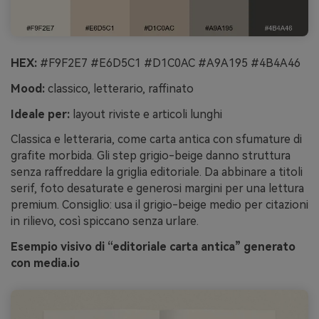
HEX:
#F9F2E7 #E6D5C1 #D1C0AC #A9A195 #4B4A46
Mood:
classico, letterario, raffinato
Ideale per:
layout riviste e articoli lunghi
Classica e letteraria, come carta antica con sfumature di
grafite morbida. Gli step grigio-beige danno struttura
senza raffreddare la griglia editoriale. Da abbinare a titoli
serif, foto desaturate e generosi margini per una lettura
premium. Consiglio: usa il grigio-beige medio per citazioni
in rilievo, così spiccano senza urlare.
Esempio visivo di “editoriale carta antica” generato
con media.io