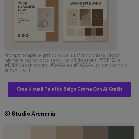
Prompt: template grafico social su sfondo chiaro, blocchi
minimal e segnaposto testo, colori dominanti #FAF4EA e
#E9D8C4 con accenti #B48A64 e #7A5A44, stile moderno e
arioso --ar 1:1
Crea Visuali Palette Beige Crema Con AI Gratis
3) Studio Arenaria