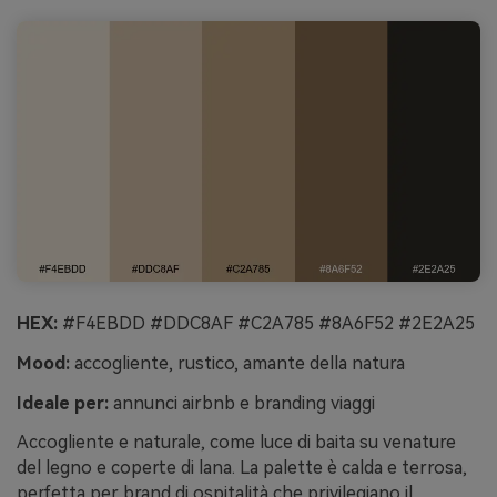
HEX:
#F4EBDD #DDC8AF #C2A785 #8A6F52 #2E2A25
Mood:
accogliente, rustico, amante della natura
Ideale per:
annunci airbnb e branding viaggi
Accogliente e naturale, come luce di baita su venature
del legno e coperte di lana. La palette è calda e terrosa,
perfetta per brand di ospitalità che privilegiano il