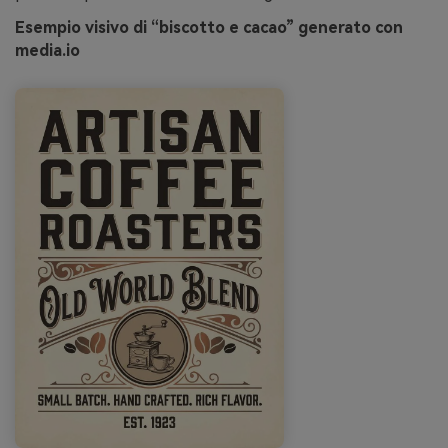
Esempio visivo di “biscotto e cacao” generato con
media.io