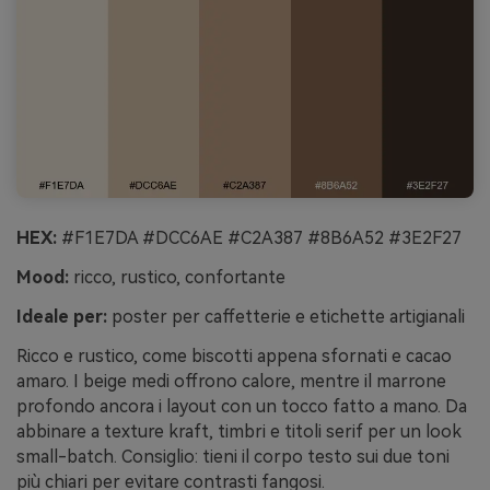
HEX:
#F1E7DA #DCC6AE #C2A387 #8B6A52 #3E2F27
Mood:
ricco, rustico, confortante
Ideale per:
poster per caffetterie e etichette artigianali
Ricco e rustico, come biscotti appena sfornati e cacao
amaro. I beige medi offrono calore, mentre il marrone
profondo ancora i layout con un tocco fatto a mano. Da
abbinare a texture kraft, timbri e titoli serif per un look
small-batch. Consiglio: tieni il corpo testo sui due toni
più chiari per evitare contrasti fangosi.