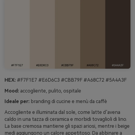
HEX:
#F7F1E7 #E6D6C3 #CBB79F #A68C72 #5A4A3F
Mood:
accogliente, pulito, ospitale
Ideale per:
branding di cucine e menù da caffè
Accogliente e illuminata dal sole, come latte d’avena
caldo in una tazza di ceramica e morbidi tovaglioli di lino.
La base cremosa mantiene gli spazi ariosi, mentre i beige
medi aggiungono un calore appetitoso. Da abbinare a