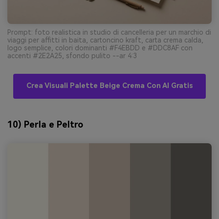
Prompt: foto realistica in studio di cancelleria per un marchio di
viaggi per affitti in baita, cartoncino kraft, carta crema calda,
logo semplice, colori dominanti #F4EBDD e #DDC8AF con
accenti #2E2A25, sfondo pulito --ar 4:3
Crea Visuali Palette Beige Crema Con AI Gratis
10) Perla e Peltro