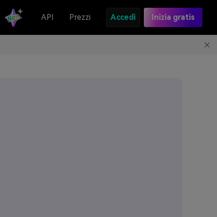
API
Prezzi
Accedi
Inizia gratis