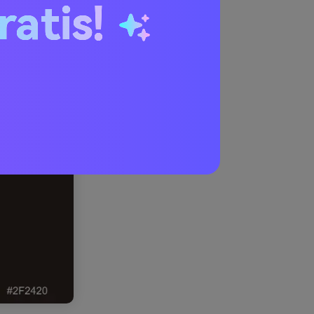
ratis!