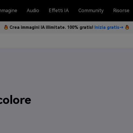
mmagine
Audio
Effetti IA
Community
Risorse
Crea immagini IA illimitate. 100% gratis!
Inizia gratis→
colore