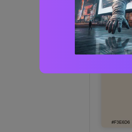
1) Latt