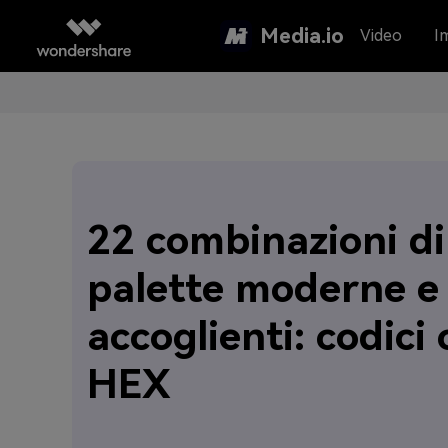
Media.io
Video
I
22 combinazioni di
palette moderne e
accoglienti: codici 
HEX