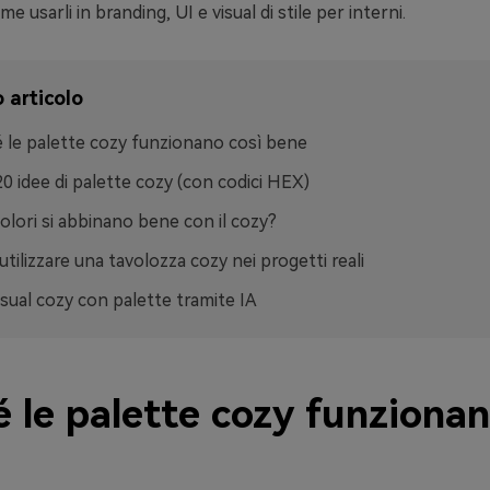
e usarli in branding, UI e visual di stile per interni.
 articolo
 le palette cozy funzionano così bene
20 idee di palette cozy (con codici HEX)
colori si abbinano bene con il cozy?
tilizzare una tavolozza cozy nei progetti reali
isual cozy con palette tramite IA
 le palette cozy funzionan