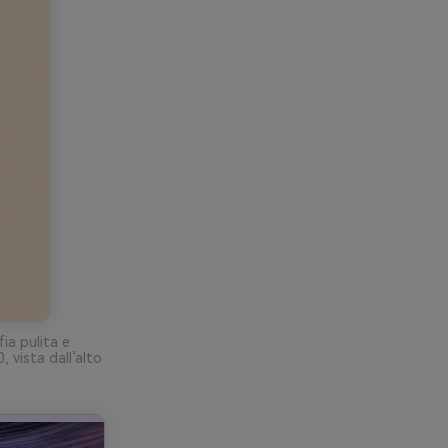
ia pulita e
 vista dall’alto