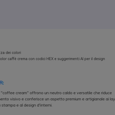
za dei colori
olor caffè crema con codici HEX e suggerimenti AI per il design
R:
 "coffee cream" offrono un neutro caldo e versatile che riduce
mento visivo e conferisce un aspetto premium e artigianale ai la
lla stampa e al design d'interni.