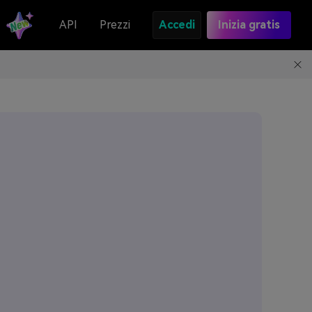
API
Prezzi
Accedi
Inizia gratis