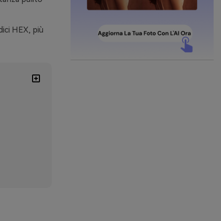
dici HEX, più