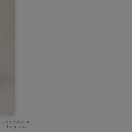
ette prodotto su
ti, tipografia