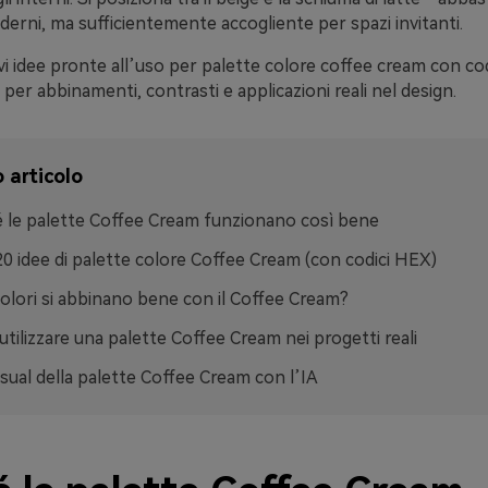
erni, ma sufficientemente accogliente per spazi invitanti.
vi idee pronte all’uso per palette colore coffee cream con co
i per abbinamenti, contrasti e applicazioni reali nel design.
 articolo
 le palette Coffee Cream funzionano così bene
20 idee di palette colore Coffee Cream (con codici HEX)
colori si abbinano bene con il Coffee Cream?
tilizzare una palette Coffee Cream nei progetti reali
isual della palette Coffee Cream con l’IA