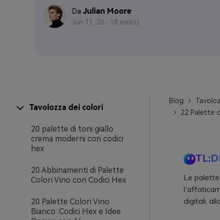
Julian Moore
Da
Jun 11, 26 ·
18 min(s)
Blog
Tavoloz
Tavolozza dei colori
22 Palette c
20 palette di toni giallo
crema moderni con codici
hex
TL;D
20 Abbinamenti di Palette
Le palette
Colori Vino con Codici Hex
l'affatica
digitali, a
20 Palette Colori Vino
Bianco: Codici Hex e Idee