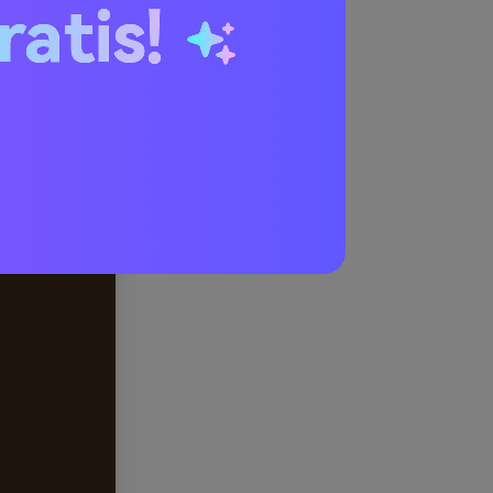
ratis!