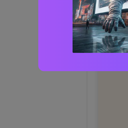
1) Schi