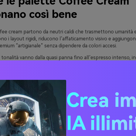
é le palette Coffee Cream
onano così bene
fee cream partono da neutri caldi che trasmettono umanità e 
 i layout rigidi, riducono l’affaticamento visivo e aggiungo
mium “artigianale” senza dipendere da colori accesi.
tonalità vanno dalla quasi panna fino all’espresso intenso, i
n contrasto funzionale. Ciò le rende pratiche per testi su UI,
pografia editoriale dove la leggibilità è fondamentale.
ne anche a materiali e finiture comuni—carta kraft, lino, legn
he—quindi la stessa palette può essere utilizzata dal digital
Crea i
on pochissimi aggiustamenti.
IA illim
20 idee di palette colore 
 (con codici HEX)