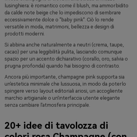
lusinghiera: è romantico come il blush, ma ammorbidito
da calde note beige che lo impediscono di sembrare
eccessivamente dolce o "baby pink". Ciò lo rende
versatile in moda, matrimoni, bellezza e design di
prodotti moderni.
Si abbina anche naturalmente a neutri (crema, taupe,
cacao) per una leggibilità pulita, lasciando comunque
spazio per un accento dichiarativo (corallo, oro, salvia o
prugna profonda) quando hai bisogno di contrasto.
Ancora più importante, champagne pink supporta sia
un'estetica minimale che lussuosa, in modo da poterlo
spingere verso layout editoriali ariosi, un accogliente
marchio artigianale o un'interfaccia utente elegante
senza cambiare l'atmosfera principale.
20+ idee di tavolozza di
colori rosa Champagne (con