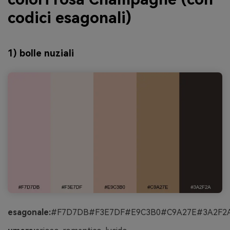
codici esagonali)
1) bolle nuziali
esagonale:
#F7D7DB#F3E7DF#E9C3B0#C9A27E#3A2F2