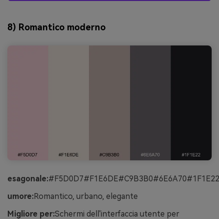
8) Romantico moderno
esagonale:
#F5D0D7#F1E6DE#C9B3B0#6E6A70#1F1E2
umore:
Romantico, urbano, elegante
Migliore per:
Schermi dell'interfaccia utente per