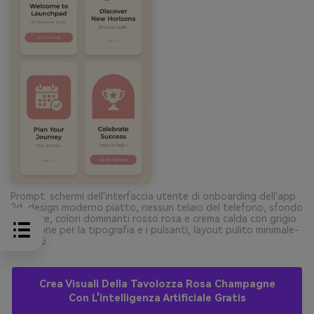
Prompt: schermi dell'interfaccia utente di onboarding dell'app
2d, design moderno piatto, nessun telaio del telefono, sfondo
semplice, colori dominanti rosso rosa e crema calda con grigio
e carbone per la tipografia e i pulsanti, layout pulito minimale-
-ar 9:16
Crea Visuali Della Tavolozza Rosa Champagne
Con L'intelligenza Artificiale Gratis