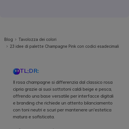
Blog
Tavolozza dei colori
23 idee di palette Champagne Pink con codici esadecimali
TL;DR:
Il rosa champagne si differenzia dal classico rosa
cipria grazie ai suoi sottotoni caldi beige e pesca,
offrendo una base versatile per interfacce digitali
e branding che richiede un attento bilanciamento
con toni neutri e scuri per mantenere un'estetica
matura e sofisticata.