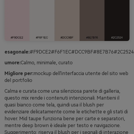
esagonale:
#F9DCE2#F6F1EC#DCC9BF#8E7B76#2C2524
umore:
Calmo, minimale, curato
Migliore per:
mockup dell'interfaccia utente del sito web
del portfolio
Calma e curata come una silenziosa parete di galleria,
questo mix rende i contenuti intenzionali. Mantieni il
quasi bianco come tela, quindi usa il blush per
evidenziare delicatamente come le etichette e gli stati di
hover. Mid taupe funziona bene per carte e separatori,
mentre deep brown è ideale per testo e navigazione.
Suggerimento: riserva il blush per i segnali di interazione