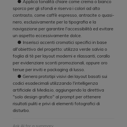
● Applica tonalità chiare come crema o bianco
sporco per gli sfondi e riserva i colori ad alto
contrasto, come caffè espresso, antracite o quasi-
nero, esclusivamente per la tipografia e la
navigazione per garantire l'accessibilità ed evitare
un aspetto eccessivamente dolce.
● Inserisci accenti cromatici specifici in base
all'obiettivo del progetto: utilizza verde salvia o
foglia di tè per layout moderni e rilassanti, corallo
per evidenziare sconti promozionali, oppure oro
tenue per inviti e packaging di lusso.
● Genera prototipi visivi dei layout basati sui
codici esadecimali utilizzando l'intelligenza
artificiale di Media.io, aggiungendo la direttiva
"solo design grafico" al prompt per ottenere
risultati puliti e privi di elementi fotografici di
disturbo.
Ask AI for a summary