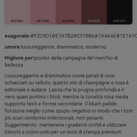
esagonale:
#F2C9D1#E7A7B2#C97B86#7A4A4E#1E1A1
umore:
lussureggiante, drammatico, moderno
Migliore per:
poster della campagna del marchio di
bellezza
Lussureggiante e drammatico come petali di rosa
schiacciati su velluto, questo mix di champagne e rosa è
editoriale e audace. Lascia che la prugna profonda e il
nero quasi portino i titoli, mentre la tonalità rosa media
supporta testi e forme secondarie. Il blush pallido
funziona meglio come spazio negativo in modo che i toni
più scuri sembrino intenzionali, non pesanti.
Suggerimento: mantenere i gradienti sottili e utilizzare
blocchi a colori uniti per un look di stampa premium.