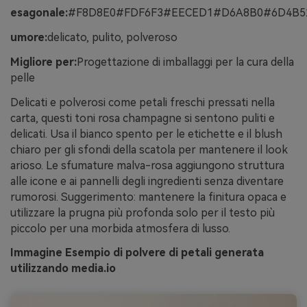
esagonale:
#F8D8E0#FDF6F3#EECED1#D6A8B0#6D4B5
umore:
delicato, pulito, polveroso
Migliore per:
Progettazione di imballaggi per la cura della
pelle
Delicati e polverosi come petali freschi pressati nella
carta, questi toni rosa champagne si sentono puliti e
delicati. Usa il bianco spento per le etichette e il blush
chiaro per gli sfondi della scatola per mantenere il look
arioso. Le sfumature malva-rosa aggiungono struttura
alle icone e ai pannelli degli ingredienti senza diventare
rumorosi. Suggerimento: mantenere la finitura opaca e
utilizzare la prugna più profonda solo per il testo più
piccolo per una morbida atmosfera di lusso.
Immagine Esempio di polvere di petali generata
utilizzando media.io