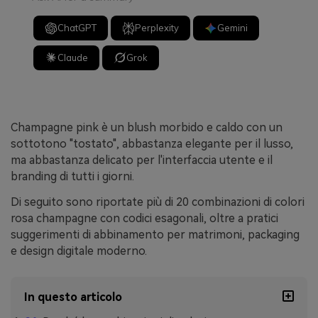
ChatGPT
Perplexity
Gemini
Claude
Grok
Champagne pink è un blush morbido e caldo con un
sottotono "tostato", abbastanza elegante per il lusso,
ma abbastanza delicato per l'interfaccia utente e il
branding di tutti i giorni.
Di seguito sono riportate più di 20 combinazioni di colori
rosa champagne con codici esagonali, oltre a pratici
suggerimenti di abbinamento per matrimoni, packaging
e design digitale moderno.
In questo articolo