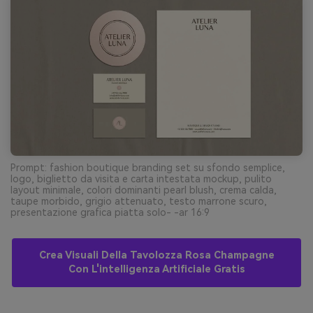
Prompt: fashion boutique branding set su sfondo semplice,
logo, biglietto da visita e carta intestata mockup, pulito
layout minimale, colori dominanti pearl blush, crema calda,
taupe morbido, grigio attenuato, testo marrone scuro,
presentazione grafica piatta solo- -ar 16:9
Crea Visuali Della Tavolozza Rosa Champagne
Con L'intelligenza Artificiale Gratis