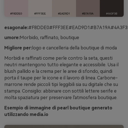
esagonale:
#F8DDE0#FFF3EE#EAD9D1#B7A19A#4A3F3
umore:
Morbido, raffinato, boutique
Migliore per:
logo e cancelleria della boutique di moda
Morbidi e raffinati come perle contro la seta, questi
neutri mantengono tutto elegante e accessibile. Usa il
blush pallido e la crema per le aree di sfondo, quindi
porta il taupe per le icone e il lavoro di linea. Carbone-
marrone rende piccoli tipi leggibili sia su digitale che su
stampa. Consiglio: abbinare con sottili lettere serife e
molta spaziatura per preservare l'atmosfera boutique.
Esempio di immagine di pearl boutique generato
utilizzando media.io