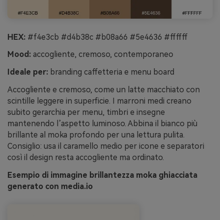
HEX:
#f4e3cb #d4b38c #b08a66 #5e4636 #ffffff
Mood:
accogliente, cremoso, contemporaneo
Ideale per:
branding caffetteria e menu board
Accogliente e cremoso, come un latte macchiato con
scintille leggere in superficie. I marroni medi creano
subito gerarchia per menu, timbri e insegne
mantenendo l’aspetto luminoso. Abbina il bianco più
brillante al moka profondo per una lettura pulita.
Consiglio: usa il caramello medio per icone e separatori
così il design resta accogliente ma ordinato.
Esempio di immagine brillantezza moka ghiacciata
generato con media.io