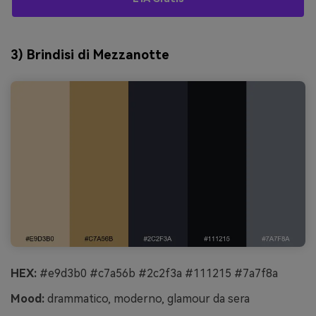
3) Brindisi di Mezzanotte
HEX:
#e9d3b0 #c7a56b #2c2f3a #111215 #7a7f8a
Mood:
drammatico, moderno, glamour da sera