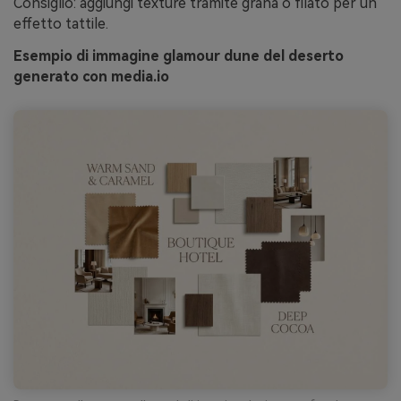
Consiglio: aggiungi texture tramite grana o filato per un
effetto tattile.
Esempio di immagine glamour dune del deserto
generato con media.io