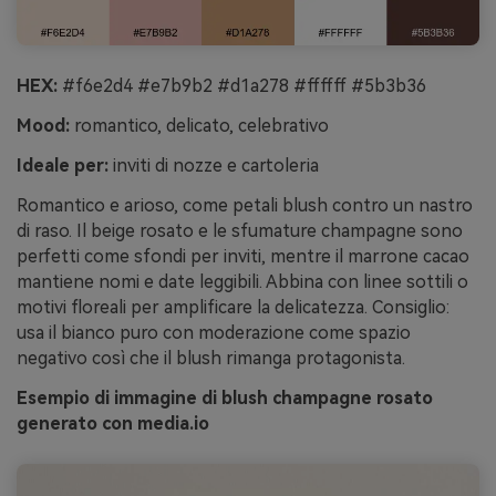
HEX:
#f6e2d4 #e7b9b2 #d1a278 #ffffff #5b3b36
Mood:
romantico, delicato, celebrativo
Ideale per:
inviti di nozze e cartoleria
Romantico e arioso, come petali blush contro un nastro
di raso. Il beige rosato e le sfumature champagne sono
perfetti come sfondi per inviti, mentre il marrone cacao
mantiene nomi e date leggibili. Abbina con linee sottili o
motivi floreali per amplificare la delicatezza. Consiglio:
usa il bianco puro con moderazione come spazio
negativo così che il blush rimanga protagonista.
Esempio di immagine di blush champagne rosato
generato con media.io