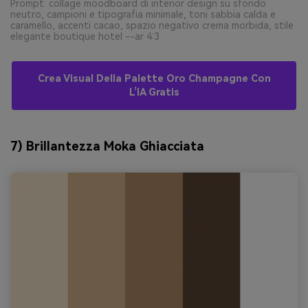
Prompt: collage moodboard di interior design su sfondo
neutro, campioni e tipografia minimale, toni sabbia calda e
caramello, accenti cacao, spazio negativo crema morbida, stile
elegante boutique hotel --ar 4:3
Crea Visual Della Palette Oro Champagne Con
L’IA Gratis
7) Brillantezza Moka Ghiacciata