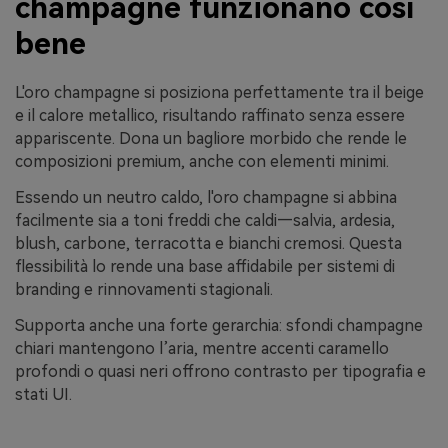
champagne funzionano così
bene
L'oro champagne si posiziona perfettamente tra il beige
e il calore metallico, risultando raffinato senza essere
appariscente. Dona un bagliore morbido che rende le
composizioni premium, anche con elementi minimi.
Essendo un neutro caldo, l'oro champagne si abbina
facilmente sia a toni freddi che caldi—salvia, ardesia,
blush, carbone, terracotta e bianchi cremosi. Questa
flessibilità lo rende una base affidabile per sistemi di
branding e rinnovamenti stagionali.
Supporta anche una forte gerarchia: sfondi champagne
chiari mantengono l’aria, mentre accenti caramello
profondi o quasi neri offrono contrasto per tipografia e
stati UI.