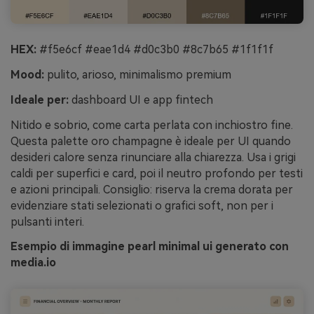
HEX:
#f5e6cf #eae1d4 #d0c3b0 #8c7b65 #1f1f1f
Mood:
pulito, arioso, minimalismo premium
Ideale per:
dashboard UI e app fintech
Nitido e sobrio, come carta perlata con inchiostro fine.
Questa palette oro champagne è ideale per UI quando
desideri calore senza rinunciare alla chiarezza. Usa i grigi
caldi per superfici e card, poi il neutro profondo per testi
e azioni principali. Consiglio: riserva la crema dorata per
evidenziare stati selezionati o grafici soft, non per i
pulsanti interi.
Esempio di immagine pearl minimal ui generato con
media.io