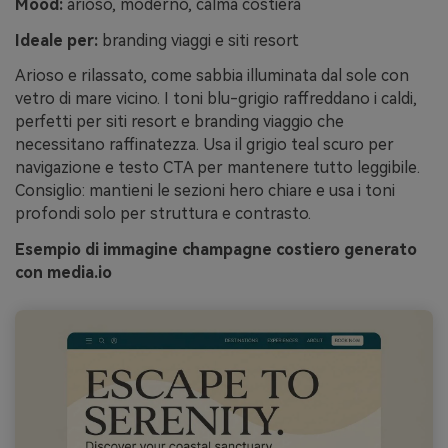
Mood:
arioso, moderno, calma costiera
Ideale per:
branding viaggi e siti resort
Arioso e rilassato, come sabbia illuminata dal sole con
vetro di mare vicino. I toni blu-grigio raffreddano i caldi,
perfetti per siti resort e branding viaggio che
necessitano raffinatezza. Usa il grigio teal scuro per
navigazione e testo CTA per mantenere tutto leggibile.
Consiglio: mantieni le sezioni hero chiare e usa i toni
profondi solo per struttura e contrasto.
Esempio di immagine champagne costiero generato
con media.io