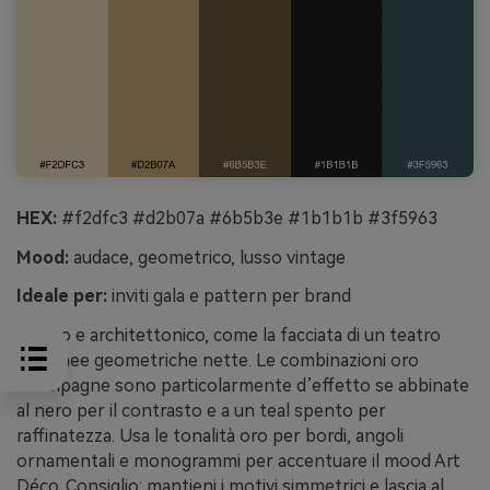
HEX:
#f2dfc3 #d2b07a #6b5b3e #1b1b1b #3f5963
Mood:
audace, geometrico, lusso vintage
Ideale per:
inviti gala e pattern per brand
Deciso e architettonico, come la facciata di un teatro
con linee geometriche nette. Le combinazioni oro
champagne sono particolarmente d’effetto se abbinate
al nero per il contrasto e a un teal spento per
raffinatezza. Usa le tonalità oro per bordi, angoli
ornamentali e monogrammi per accentuare il mood Art
Déco. Consiglio: mantieni i motivi simmetrici e lascia al