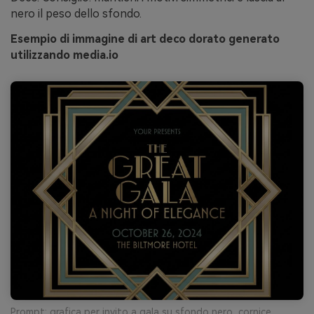
nero il peso dello sfondo.
Esempio di immagine di art deco dorato generato
utilizzando media.io
Prompt: grafica per invito a gala su sfondo nero, cornice