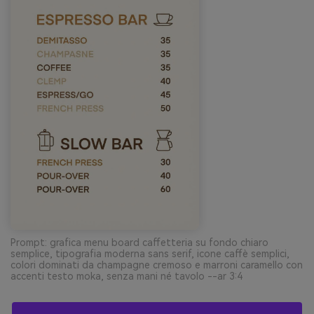
Prompt: grafica menu board caffetteria su fondo chiaro
semplice, tipografia moderna sans serif, icone caffè semplici,
colori dominati da champagne cremoso e marroni caramello con
accenti testo moka, senza mani né tavolo --ar 3:4