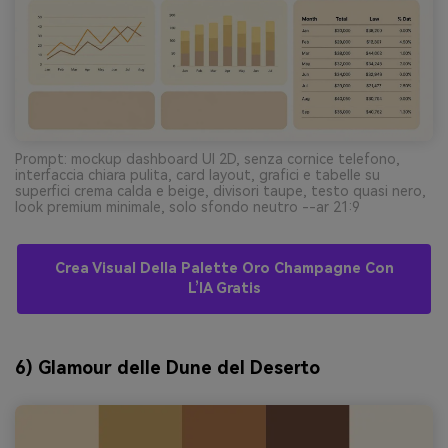
Prompt: mockup dashboard UI 2D, senza cornice telefono,
interfaccia chiara pulita, card layout, grafici e tabelle su
superfici crema calda e beige, divisori taupe, testo quasi nero,
look premium minimale, solo sfondo neutro --ar 21:9
Crea Visual Della Palette Oro Champagne Con
L’IA Gratis
6) Glamour delle Dune del Deserto