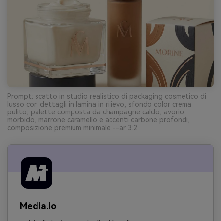
Prompt: scatto in studio realistico di packaging cosmetico di
lusso con dettagli in lamina in rilievo, sfondo color crema
pulito, palette composta da champagne caldo, avorio
morbido, marrone caramello e accenti carbone profondi,
composizione premium minimale --ar 3:2
Media.io