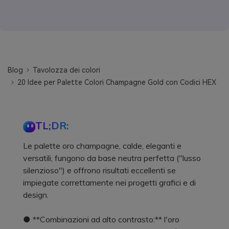
Blog
Tavolozza dei colori
20 Idee per Palette Colori Champagne Gold con Codici HEX
TL;DR:
Le palette oro champagne, calde, eleganti e
versatili, fungono da base neutra perfetta ("lusso
silenzioso") e offrono risultati eccellenti se
impiegate correttamente nei progetti grafici e di
design.
● **Combinazioni ad alto contrasto:** l'oro