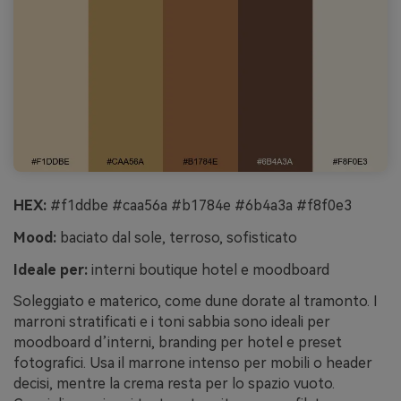
HEX:
#f1ddbe #caa56a #b1784e #6b4a3a #f8f0e3
Mood:
baciato dal sole, terroso, sofisticato
Ideale per:
interni boutique hotel e moodboard
Soleggiato e materico, come dune dorate al tramonto. I
marroni stratificati e i toni sabbia sono ideali per
moodboard d’interni, branding per hotel e preset
fotografici. Usa il marrone intenso per mobili o header
decisi, mentre la crema resta per lo spazio vuoto.