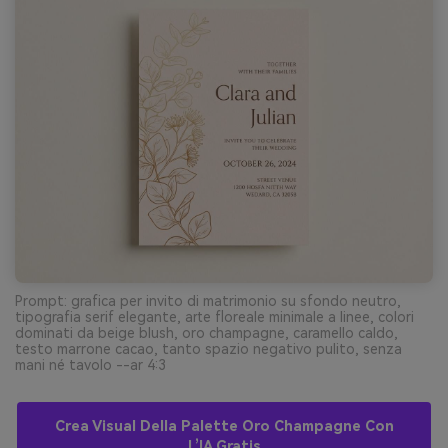
Prompt: grafica per invito di matrimonio su sfondo neutro,
tipografia serif elegante, arte floreale minimale a linee, colori
dominati da beige blush, oro champagne, caramello caldo,
testo marrone cacao, tanto spazio negativo pulito, senza
mani né tavolo --ar 4:3
Crea Visual Della Palette Oro Champagne Con
L’IA Gratis