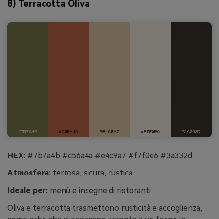
8) Terracotta Oliva
HEX:
#7b7a4b #c56a4a #e4c9a7 #f7f0e6 #3a332d
Atmosfera:
terrosa, sicura, rustica
Ideale per:
menù e insegne di ristoranti
Oliva e terracotta trasmettono rusticità e accoglienza,