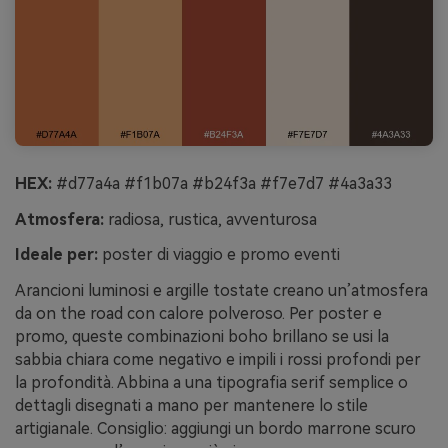
HEX:
#d77a4a #f1b07a #b24f3a #f7e7d7 #4a3a33
Atmosfera:
radiosa, rustica, avventurosa
Ideale per:
poster di viaggio e promo eventi
Arancioni luminosi e argille tostate creano un’atmosfera
da on the road con calore polveroso. Per poster e
promo, queste combinazioni boho brillano se usi la
sabbia chiara come negativo e impili i rossi profondi per
la profondità. Abbina a una tipografia serif semplice o
dettagli disegnati a mano per mantenere lo stile
artigianale. Consiglio: aggiungi un bordo marrone scuro