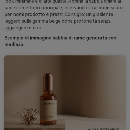
look minimale e di alta qualità. Abbina la sabbia chiara al
rame come tono principale, riservando il carbone scuro
per nomi prodotto e prezzi. Consiglio: un gradiente
leggero sulla gamma beige dona profondità senza
aggiungere colori.
Esempio di immagine sabbia di rame generata con
media.io