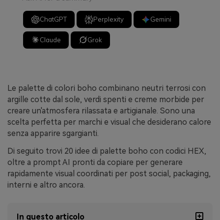
ChatGPT
Perplexity
Gemini
Claude
Grok
Le palette di colori boho combinano neutri terrosi con
argille cotte dal sole, verdi spenti e creme morbide per
creare un'atmosfera rilassata e artigianale. Sono una
scelta perfetta per marchi e visual che desiderano calore
senza apparire sgargianti.
Di seguito trovi 20 idee di palette boho con codici HEX,
oltre a prompt AI pronti da copiare per generare
rapidamente visual coordinati per post social, packaging,
interni e altro ancora.
In questo articolo