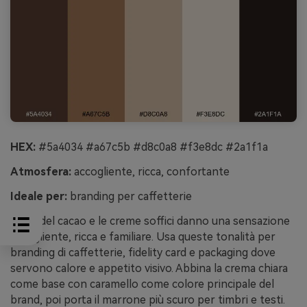
HEX:
#5a4034 #a67c5b #d8c0a8 #f3e8dc #2a1f1a
Atmosfera:
accogliente, ricca, confortante
Ideale per:
branding per caffetterie
I toni del cacao e le creme soffici danno una sensazione
accogliente, ricca e familiare. Usa queste tonalità per
branding di caffetterie, fidelity card e packaging dove
servono calore e appetito visivo. Abbina la crema chiara
come base con caramello come colore principale del
brand, poi porta il marrone più scuro per timbri e testi.