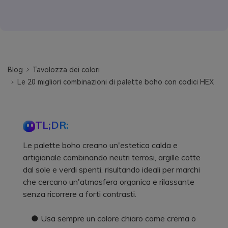
Blog
Tavolozza dei colori
Le 20 migliori combinazioni di palette boho con codici HEX
TL;DR:
Le palette boho creano un'estetica calda e
artigianale combinando neutri terrosi, argille cotte
dal sole e verdi spenti, risultando ideali per marchi
che cercano un'atmosfera organica e rilassante
senza ricorrere a forti contrasti.
● Usa sempre un colore chiaro come crema o