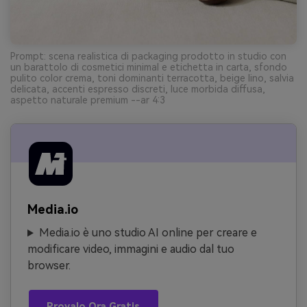
Prompt: scena realistica di packaging prodotto in studio con
un barattolo di cosmetici minimal e etichetta in carta, sfondo
pulito color crema, toni dominanti terracotta, beige lino, salvia
delicata, accenti espresso discreti, luce morbida diffusa,
aspetto naturale premium --ar 4:3
Media.io
Media.io è uno studio AI online per creare e
modificare video, immagini e audio dal tuo
browser.
Provalo Ora Gratis