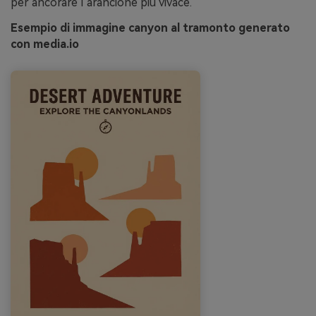
per ancorare l’arancione più vivace.
Esempio di immagine canyon al tramonto generato
con media.io