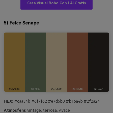
Crea Visual Boho Con L'AI Gratis
5) Felce Senape
HEX:
#caa34b #6f7f62 #e7d5b0 #b16a4b #2f2a24
Atmosfera:
vintage, terrosa, vivace