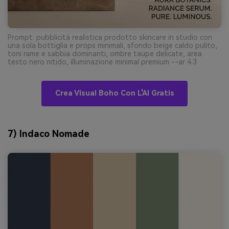
Prompt: pubblicità realistica prodotto skincare in studio con
una sola bottiglia e props minimali, sfondo beige caldo pulito,
toni rame e sabbia dominanti, ombre taupe delicate, area
testo nero nitido, illuminazione minimal premium --ar 4:3
Crea Visual Boho Con L'AI Gratis
7) Indaco Nomade