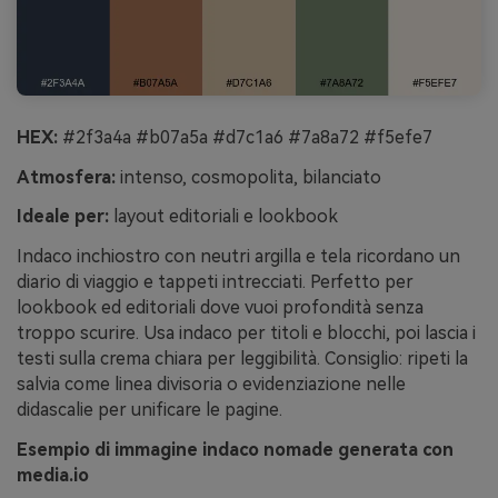
HEX:
#2f3a4a #b07a5a #d7c1a6 #7a8a72 #f5efe7
Atmosfera:
intenso, cosmopolita, bilanciato
Ideale per:
layout editoriali e lookbook
Indaco inchiostro con neutri argilla e tela ricordano un
diario di viaggio e tappeti intrecciati. Perfetto per
lookbook ed editoriali dove vuoi profondità senza
troppo scurire. Usa indaco per titoli e blocchi, poi lascia i
testi sulla crema chiara per leggibilità. Consiglio: ripeti la
salvia come linea divisoria o evidenziazione nelle
didascalie per unificare le pagine.
Esempio di immagine indaco nomade generata con
media.io