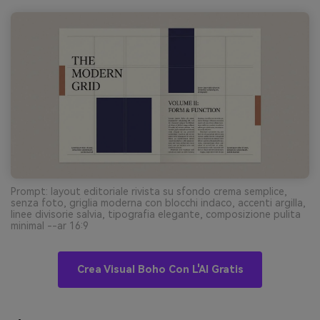
Prompt: layout editoriale rivista su sfondo crema semplice,
senza foto, griglia moderna con blocchi indaco, accenti argilla,
linee divisorie salvia, tipografia elegante, composizione pulita
minimal --ar 16:9
Crea Visual Boho Con L'AI Gratis