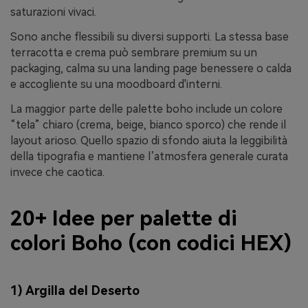
saturazioni vivaci.
Sono anche flessibili su diversi supporti. La stessa base
terracotta e crema può sembrare premium su un
packaging, calma su una landing page benessere o calda
e accogliente su una moodboard d'interni.
La maggior parte delle palette boho include un colore
“tela” chiaro (crema, beige, bianco sporco) che rende il
layout arioso. Quello spazio di sfondo aiuta la leggibilità
della tipografia e mantiene l’atmosfera generale curata
invece che caotica.
20+ Idee per palette di
colori Boho (con codici HEX)
1) Argilla del Deserto