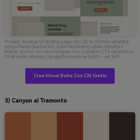
Prompt: mockup UI landing page sito 2D su sfondo semplice,
senza frame dispositivo, colori dominanti salvia delicata e
bianco sporco con sezioni beige lino, pulsante CTA terracotta,
titoli verde intenso, tipografia moderna pulita --ar 16:9
Crea Visual Boho Con L'AI Gratis
3) Canyon al Tramonto