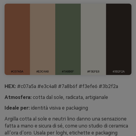
HEX:
#c07a5a #e3c4a8 #7a8b6f #f3efe6 #3b2f2a
Atmosfera:
cotta dal sole, radicata, artigianale
Ideale per:
identità visiva e packaging
Argilla cotta al sole e neutri lino danno una sensazione
fatta a mano e sicura di sé, come uno studio di ceramica
all’ora d’oro. Usala per loghi, etichette e packaging