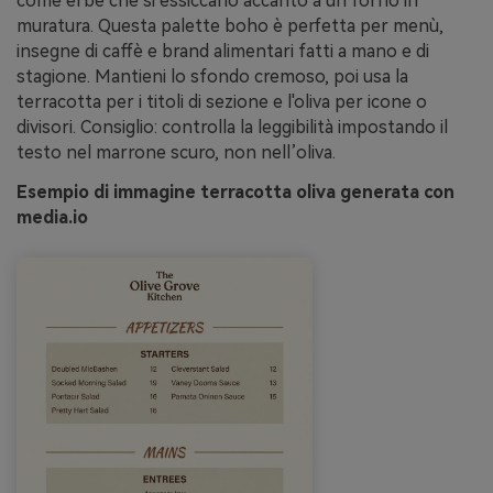
come erbe che si essiccano accanto a un forno in
muratura. Questa palette boho è perfetta per menù,
insegne di caffè e brand alimentari fatti a mano e di
stagione. Mantieni lo sfondo cremoso, poi usa la
terracotta per i titoli di sezione e l'oliva per icone o
divisori. Consiglio: controlla la leggibilità impostando il
testo nel marrone scuro, non nell’oliva.
Esempio di immagine terracotta oliva generata con
media.io