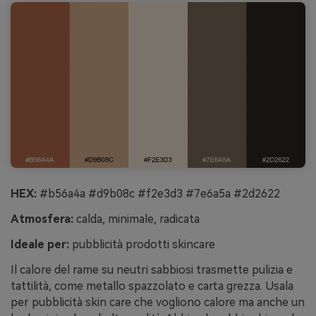
HEX:
#b56a4a #d9b08c #f2e3d3 #7e6a5a #2d2622
Atmosfera:
calda, minimale, radicata
Ideale per:
pubblicità prodotti skincare
Il calore del rame su neutri sabbiosi trasmette pulizia e
tattilità, come metallo spazzolato e carta grezza. Usala
per pubblicità skin care che vogliono calore ma anche un