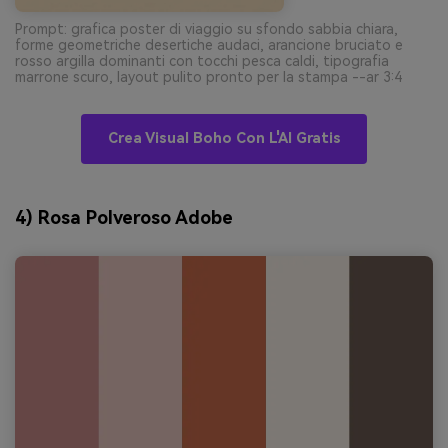
Prompt: grafica poster di viaggio su sfondo sabbia chiara,
forme geometriche desertiche audaci, arancione bruciato e
rosso argilla dominanti con tocchi pesca caldi, tipografia
marrone scuro, layout pulito pronto per la stampa --ar 3:4
Crea Visual Boho Con L'AI Gratis
4) Rosa Polveroso Adobe