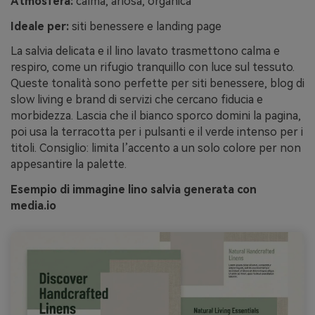
Atmosfera:
calma, ariosa, organica
Ideale per:
siti benessere e landing page
La salvia delicata e il lino lavato trasmettono calma e
respiro, come un rifugio tranquillo con luce sul tessuto.
Queste tonalità sono perfette per siti benessere, blog di
slow living e brand di servizi che cercano fiducia e
morbidezza. Lascia che il bianco sporco domini la pagina,
poi usa la terracotta per i pulsanti e il verde intenso per i
titoli. Consiglio: limita l’accento a un solo colore per non
appesantire la palette.
Esempio di immagine lino salvia generata con
media.io