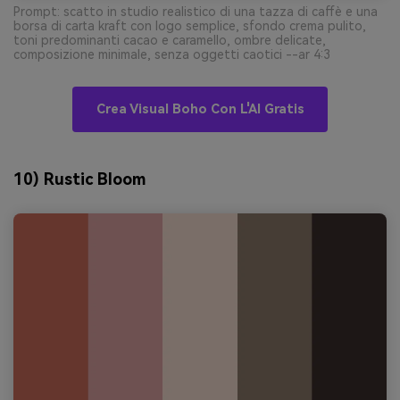
Prompt: scatto in studio realistico di una tazza di caffè e una
borsa di carta kraft con logo semplice, sfondo crema pulito,
toni predominanti cacao e caramello, ombre delicate,
composizione minimale, senza oggetti caotici --ar 4:3
Crea Visual Boho Con L'AI Gratis
10) Rustic Bloom