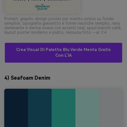
Prompt: graphic design poster per evento estivo su fondo
semplice, tipografia grassetto e forme nautiche semplici, navy
dominante e menta vivace con accenti teal, spazi bianchi caldi,
layout poster moderno e pulito, nessuna foto --ar 3:4
Crea Visual Di Palette Blu Verde Menta Gratis
Con L’IA
4) Seafoam Denim