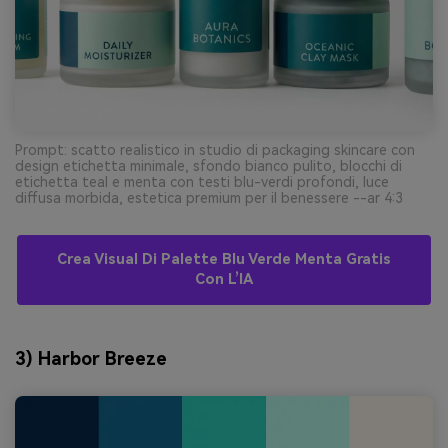
Prompt: scatto realistico in studio di packaging skincare con
design etichetta minimale, sfondo bianco pulito, blocchi di
etichetta teal e menta con testi blu-verdi profondi, luce
diffusa morbida, estetica premium per il benessere --ar 4:3
Crea Visual Di Palette Blu Verde Menta Gratis
Con L’IA
3) Harbor Breeze