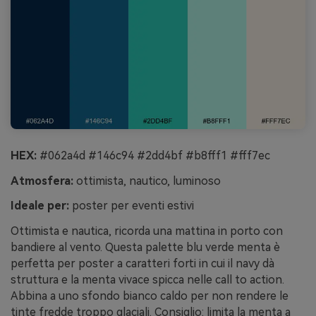
HEX:
#062a4d #146c94 #2dd4bf #b8fff1 #fff7ec
Atmosfera:
ottimista, nautico, luminoso
Ideale per:
poster per eventi estivi
Ottimista e nautica, ricorda una mattina in porto con
bandiere al vento. Questa palette blu verde menta è
perfetta per poster a caratteri forti in cui il navy dà
struttura e la menta vivace spicca nelle call to action.
Abbina a uno sfondo bianco caldo per non rendere le
tinte fredde troppo glaciali. Consiglio: limita la menta a