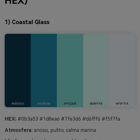
HEX)
1) Coastal Glass
HEX:
#0b3a53 #1d8ea6 #7fe3d6 #d6fff6 #f5f7fa
Atmosfera:
arioso, pulito, calma marina