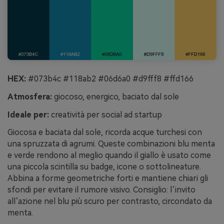
HEX:
#073b4c #118ab2 #06d6a0 #d9fff8 #ffd166
Atmosfera:
giocoso, energico, baciato dal sole
Ideale per:
creatività per social ad startup
Giocosa e baciata dal sole, ricorda acque turchesi con
una spruzzata di agrumi. Queste combinazioni blu menta
e verde rendono al meglio quando il giallo è usato come
una piccola scintilla su badge, icone o sottolineature.
Abbina a forme geometriche forti e mantiene chiari gli
sfondi per evitare il rumore visivo. Consiglio: l’invito
all’azione nel blu più scuro per contrasto, circondato da
menta.