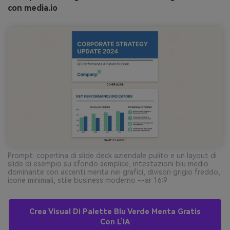
con media.io
Prompt: copertina di slide deck aziendale pulito e un layout di
slide di esempio su sfondo semplice, intestazioni blu medio
dominante con accenti menta nei grafici, divisori grigio freddo,
icone minimali, stile business moderno --ar 16:9
Crea Visual Di Palette Blu Verde Menta Gratis
Con L’IA