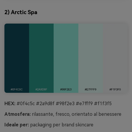
2) Arctic Spa
HEX:
#0f4c5c #2a9d8f #98f2e3 #e7fff9 #f1f3f5
Atmosfera:
rilassante, fresco, orientato al benessere
Ideale per:
packaging per brand skincare