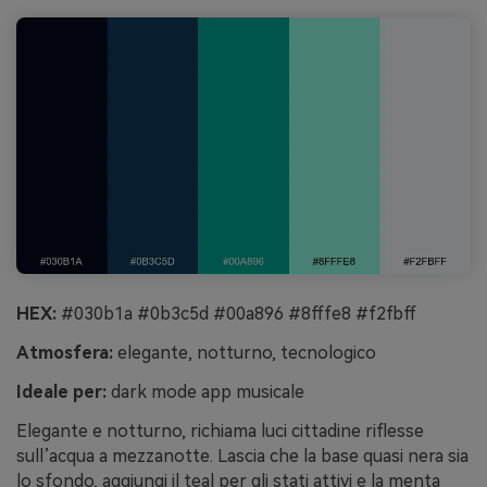
HEX:
#030b1a #0b3c5d #00a896 #8fffe8 #f2fbff
Atmosfera:
elegante, notturno, tecnologico
Ideale per:
dark mode app musicale
Elegante e notturno, richiama luci cittadine riflesse
sull’acqua a mezzanotte. Lascia che la base quasi nera sia
lo sfondo, aggiungi il teal per gli stati attivi e la menta