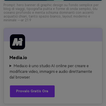
Prompt: hero banner di graphic design su fondo semplice per
blog di viaggi, tipografia pulita e forme di onda semplici, blu
oceano profondo e menta schiuma dominanti con accenti
acquatici chiari, tanto spazio bianco, layout moderno e
minimale --ar 21:9
Media.io
Media.io è uno studio AI online per creare e
modificare video, immagini e audio direttamente
dal browser.
Provalo Gratis Ora