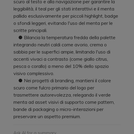
scuro al testo e alla navigazione per garantire la
leggibilità, il teal per gli stati interattivi e il menta
pallido esclusivamente per piccoli highlight, badge
o sfondi leggeri, evitando l'uso del menta per le
scritte principali.
● Bilancia la temperatura fredda della palette
integrando neutri caldi come avorio, crema o
sabbia per le superfici ampie, limitando l'uso di
accenti vivaci a contrasto (come giallo citrus,
pesca o corallo) a meno del 10% dello spazio
visivo complessivo.
● Nei progetti di branding, mantieni il colore
scuro come fulcro primario del logo per
trasmettere autorevolezza, relegando il verde
menta ad asset visivi di supporto come pattern,
bande di packaging o micro-interazioni per
preservare un aspetto premium.
Ask AI for a summary