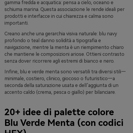
gamma fredda e acquatica: pensa a cielo, oceano e
schiuma marina. Questa associazione le rende ideali per
prodotti e interfacce in cui chiarezza e calma sono
importanti.
Creano anche una gerarchia visiva naturale: blu navy
profondo o teal danno solidità a tipografia e
navigazione, mentre la menta è un riempimento chiaro
che mantiene le composizioni ariose. Ottieni contrasto
senza dover ricorrere agli estremi di bianco e nero.
Infine, blu e verde menta sono versatili tra diversi stili—
minimale, costiero, clinico, giocoso o futuristico—a
seconda della saturazione usata e dell’aggiunta di un
accento caldo (crema, pesca o giallo) per bilanciare.
20+ idee di palette colore
Blu Verde Menta (con codici