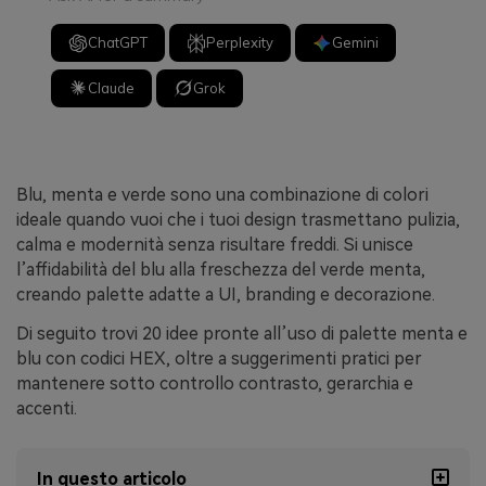
ChatGPT
Perplexity
Gemini
Claude
Grok
Blu, menta e verde sono una combinazione di colori
ideale quando vuoi che i tuoi design trasmettano pulizia,
calma e modernità senza risultare freddi. Si unisce
l’affidabilità del blu alla freschezza del verde menta,
creando palette adatte a UI, branding e decorazione.
Di seguito trovi 20 idee pronte all’uso di palette menta e
blu con codici HEX, oltre a suggerimenti pratici per
mantenere sotto controllo contrasto, gerarchia e
accenti.
In questo articolo