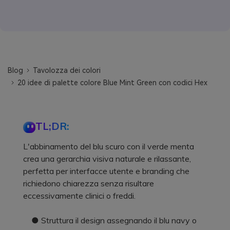
Blog
Tavolozza dei colori
20 idee di palette colore Blue Mint Green con codici Hex
TL;DR:
L'abbinamento del blu scuro con il verde menta
crea una gerarchia visiva naturale e rilassante,
perfetta per interfacce utente e branding che
richiedono chiarezza senza risultare
eccessivamente clinici o freddi.
● Struttura il design assegnando il blu navy o