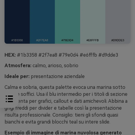
HEX:
#1b3358 #2f7ea8 #79e0d4 #e6fffb #d9dde3
Atmosfera:
calmo, arioso, sobrio
Ideale per:
presentazione aziendale
Calma e sobria, questa palette evoca una marina sotto
nuvole soffici. Usa il blu intermedio per i titoli di sezione
e la menta per grafici, callout e dati amichevoli. Abbina a
grigi freddi per divider e tabelle così la presentazione
risulta professionale. Consiglio: tieni gli sfondi quasi
bianchi e evita grandi blocchi teal su intere slide.
Esempio di immagine di marina nuvolosa generato