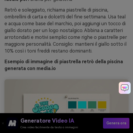
Retrò e soleggiato, richiama piastrelle di piscina,
ombrellini di carta e dolcetti del fine settimana. Usa teal
e acqua come base del marchio, poi aggiungi un tocco di
giallo dorato per un logo nostalgico. Abbina a caratteri
arrotondati e motivi semplici come righe o piastrelle per
maggiore personalità. Consiglio: mantieni il giallo sotto il
10% così i toni freddi restano dominanti.
Esempio di immagine di piastrella retrò della piscina
generata con media.io
Generatore Video IA
Genera ora
Crea video facilmente da testo o immagini