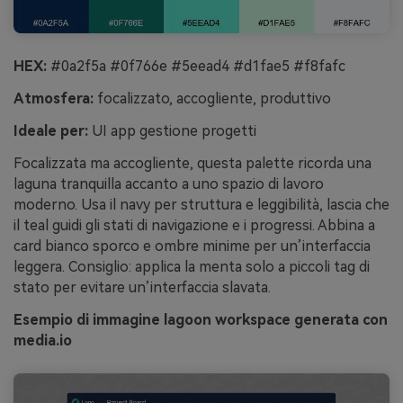
HEX:
#0a2f5a #0f766e #5eead4 #d1fae5 #f8fafc
Atmosfera:
focalizzato, accogliente, produttivo
Ideale per:
UI app gestione progetti
Focalizzata ma accogliente, questa palette ricorda una
laguna tranquilla accanto a uno spazio di lavoro
moderno. Usa il navy per struttura e leggibilità, lascia che
il teal guidi gli stati di navigazione e i progressi. Abbina a
card bianco sporco e ombre minime per un’interfaccia
leggera. Consiglio: applica la menta solo a piccoli tag di
stato per evitare un’interfaccia slavata.
Esempio di immagine lagoon workspace generata con
media.io