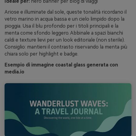
Ideale per:
hero banner per blog di viaggi
Ariose e illuminate dal sole, queste tonalità ricordano il
vetro marino in acqua bassa e un cielo limpido dopo la
pioggia. Usa il blu profondo per i titoli principali e la
menta come sfondo leggero. Abbinale a spazi bianchi
caldi e texture lievi per un look editoriale (non sterile).
Consiglio: mantieni il contrasto riservando la menta più
chiara solo per highlight e badge.
Esempio di immagine coastal glass generata con
media.io