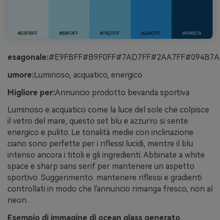
esagonale:
#E9FBFF#B9F0FF#7AD7FF#2AA7FF#094B7A
umore:
Luminoso, acquatico, energico
Migliore per:
Annuncio prodotto bevanda sportiva
Luminoso e acquatico come la luce del sole che colpisce
il vetro del mare, questo set blu e azzurro si sente
energico e pulito. Le tonalità medie con inclinazione
ciano sono perfette per i riflessi lucidi, mentre il blu
intenso ancora i titoli e gli ingredienti. Abbinate a white
space e sharp sans serif per mantenere un aspetto
sportivo. Suggerimento: mantenere riflessi e gradienti
controllati in modo che l'annuncio rimanga fresco, non al
neon.
Esempio di immagine di ocean glass generato