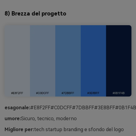
8) Brezza del progetto
esagonale:
#E8F2FF#C0DCFF#7DBBFF#3E8BFF#0B1F4
umore:
Sicuro, tecnico, moderno
Migliore per:
tech startup branding e sfondo del logo