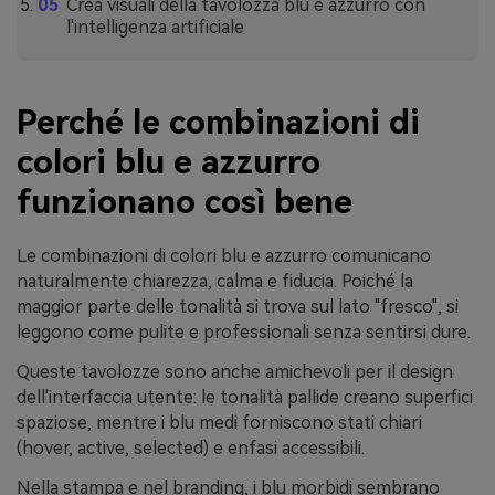
Crea visuali della tavolozza blu e azzurro con
l'intelligenza artificiale
Perché le combinazioni di
colori blu e azzurro
funzionano così bene
Le combinazioni di colori blu e azzurro comunicano
naturalmente chiarezza, calma e fiducia. Poiché la
maggior parte delle tonalità si trova sul lato "fresco", si
leggono come pulite e professionali senza sentirsi dure.
Queste tavolozze sono anche amichevoli per il design
dell'interfaccia utente: le tonalità pallide creano superfici
spaziose, mentre i blu medi forniscono stati chiari
(hover, active, selected) e enfasi accessibili.
Nella stampa e nel branding, i blu morbidi sembrano