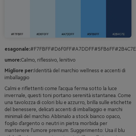
esagonale:
#F7FBFF#D6F0FF#A7DDFF#5FB6FF#2B4C7E
umore:
Calmo, riflessivo, lenitivo
Migliore per:
Identità del marchio wellness e accenti di
imballaggio
Calmi e riflettenti come l'acqua ferma sotto la luce
invernale, questi toni portano serenità istantanea. Come
una tavolozza di colori blu e azzurro, brilla sulle etichette
del benessere, delicati accenti di imballaggio e marchi
minimali del marchio. Abbinalo a stock bianco opaco,
foglio d'argento o neutri in pietra morbida per
mantenere l'umore premium. Suggerimento: Usa il blu