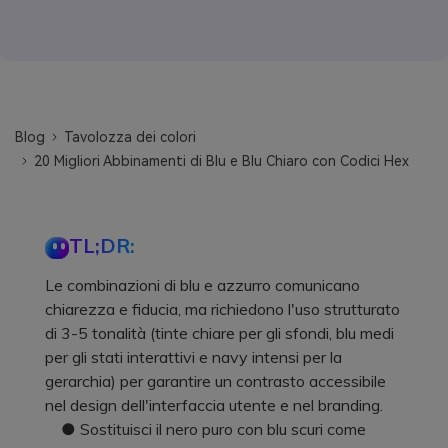
Blog
Tavolozza dei colori
20 Migliori Abbinamenti di Blu e Blu Chiaro con Codici Hex
TL;DR:
Le combinazioni di blu e azzurro comunicano
chiarezza e fiducia, ma richiedono l'uso strutturato
di 3-5 tonalità (tinte chiare per gli sfondi, blu medi
per gli stati interattivi e navy intensi per la
gerarchia) per garantire un contrasto accessibile
nel design dell'interfaccia utente e nel branding.
● Sostituisci il nero puro con blu scuri come