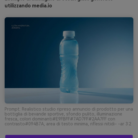
utilizzando media.io
Prompt: Realistico studio ripreso annuncio di prodotto per una
bottiglia di bevande sportive, sfondo pulito, illuminazione
fresca, colori dominanti#E9FBFF#7AD7FF#2AA7FF con
contrasto#094B7A, area di testo minima, riflessi nitidi- -ar 3:2