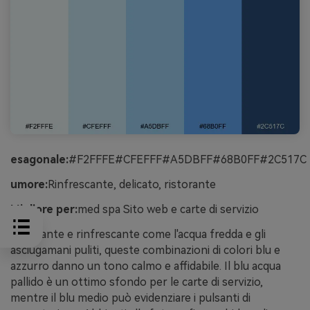
esagonale:
#F2FFFE#CFEFFF#A5DBFF#68B0FF#2C517C
umore:
Rinfrescante, delicato, ristorante
Migliore per:
med spa Sito web e carte di servizio
Ristorante e rinfrescante come l'acqua fredda e gli
asciugamani puliti, queste combinazioni di colori blu e
azzurro danno un tono calmo e affidabile. Il blu acqua
pallido è un ottimo sfondo per le carte di servizio,
mentre il blu medio può evidenziare i pulsanti di