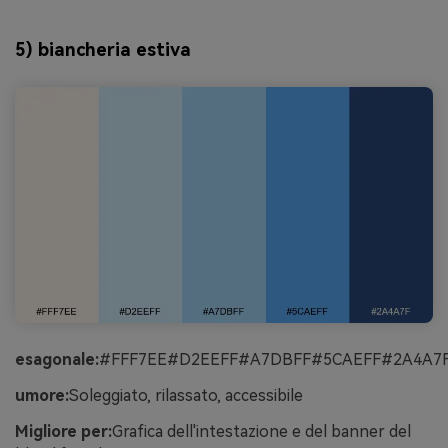
5) biancheria estiva
esagonale:
#FFF7EE#D2EEFF#A7DBFF#5CAEFF#2A4A7
umore:
Soleggiato, rilassato, accessibile
Migliore per:
Grafica dell'intestazione e del banner del