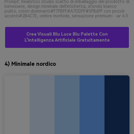
Prompt: Realistico studio scatto di imballaggio del prodotto di
benessere, design minimale dell'etichetta, sfondo bianco
pulito, colori dominanti#F7FBFF#A7DDFF#5FB6FF con piccoli
accenti#2B4C7E, ombre morbide, sensazione premium- -ar 4:3
Crea Visuali Blu Luce Blu Palette Con
L'intelligenza Artificiale Gratuitamente
4) Minimale nordico