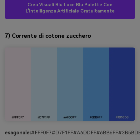
Crea Visuali Blu Luce Blu Palette Con
L'intelligenza Artificiale Gratuitamente
7) Corrente di cotone zucchero
esagonale:
#FFF0F7#D7F1FF#A6DDFF#6BB6FF#3B5BD