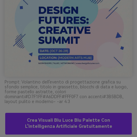
Prompt: Volantino dell'evento di progettazione grafica su
sfondo semplice, titolo in grassetto, blocchi di data e luogo,
forme pastello astratte, colori
dominanti#D7F1FF#A6DDFF#FFF0F7 con accenti#3B5BDB,
layout pulito e moderno- -ar 4:3
Crea Visuali Blu Luce Blu Palette Con
L'intelligenza Artificiale Gratuitamente