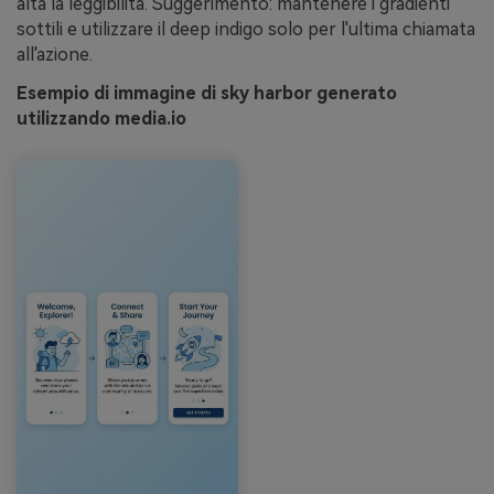
alta la leggibilità. Suggerimento: mantenere i gradienti
sottili e utilizzare il deep indigo solo per l'ultima chiamata
all'azione.
Esempio di immagine di sky harbor generato
utilizzando media.io