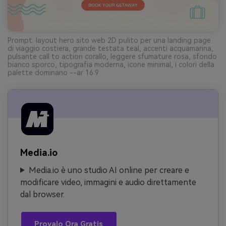
Prompt: layout hero sito web 2D pulito per una landing page
di viaggio costiera, grande testata teal, accenti acquamarina,
pulsante call to action corallo, leggere sfumature rosa, sfondo
bianco sporco, tipografia moderna, icone minimal, i colori della
palette dominano --ar 16:9
Media.io
Media.io è uno studio AI online per creare e
modificare video, immagini e audio direttamente
dal browser.
Provalo Ora Gratis