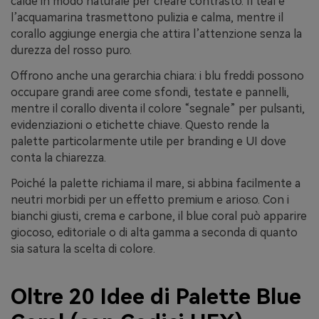
calde in modo naturale per creare contrasto. Il teal e
l’acquamarina trasmettono pulizia e calma, mentre il
corallo aggiunge energia che attira l’attenzione senza la
durezza del rosso puro.
Offrono anche una gerarchia chiara: i blu freddi possono
occupare grandi aree come sfondi, testate e pannelli,
mentre il corallo diventa il colore “segnale” per pulsanti,
evidenziazioni o etichette chiave. Questo rende la
palette particolarmente utile per branding e UI dove
conta la chiarezza.
Poiché la palette richiama il mare, si abbina facilmente a
neutri morbidi per un effetto premium e arioso. Con i
bianchi giusti, crema e carbone, il blue coral può apparire
giocoso, editoriale o di alta gamma a seconda di quanto
sia satura la scelta di colore.
Oltre 20 Idee di Palette Blue