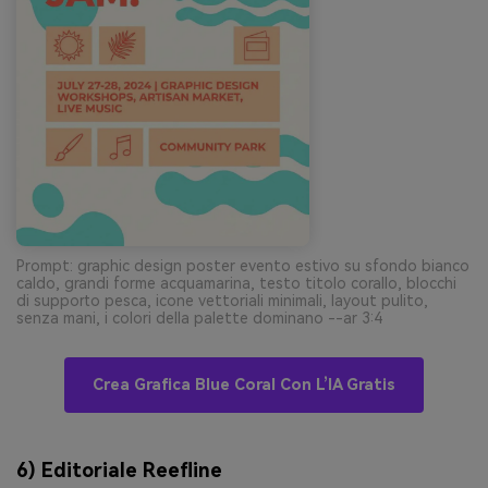
Prompt: graphic design poster evento estivo su sfondo bianco
caldo, grandi forme acquamarina, testo titolo corallo, blocchi
di supporto pesca, icone vettoriali minimali, layout pulito,
senza mani, i colori della palette dominano --ar 3:4
Crea Grafica Blue Coral Con L’IA Gratis
6) Editoriale Reefline