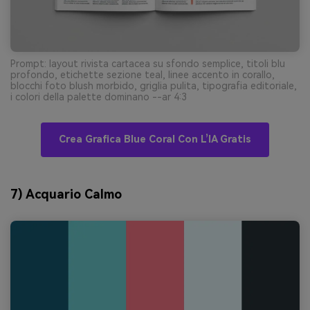
Prompt: layout rivista cartacea su sfondo semplice, titoli blu
profondo, etichette sezione teal, linee accento in corallo,
blocchi foto blush morbido, griglia pulita, tipografia editoriale,
i colori della palette dominano --ar 4:3
Crea Grafica Blue Coral Con L’IA Gratis
7) Acquario Calmo