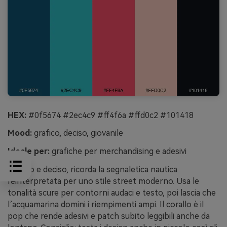
HEX:
#0f5674 #2ec4c9 #ff4f6a #ffd0c2 #101418
Mood:
grafico, deciso, giovanile
Ideale per:
grafiche per merchandising e adesivi
Grafico e deciso, ricorda la segnaletica nautica
reinterpretata per uno stile street moderno. Usa le
tonalità scure per contorni audaci e testo, poi lascia che
l’acquamarina domini i riempimenti ampi. Il corallo è il
pop che rende adesivi e patch subito leggibili anche da