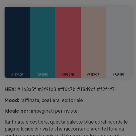
HEX:
#163a5f #2f9fb3 #ff6c7b #f8d9cf #f2f4f7
Mood:
raffinata, costiera, editoriale
Ideale per:
impaginati per riviste
Raffinata e costiera, questa palette blue coral ricorda le
pagine lucide di riviste che raccontano architettura da
costa e tipografie pulite. Il blu profondo supporta il