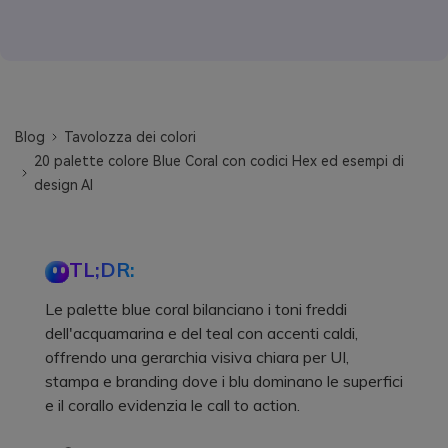
Blog
Tavolozza dei colori
20 palette colore Blue Coral con codici Hex ed esempi di
design AI
TL;DR:
Le palette blue coral bilanciano i toni freddi
dell'acquamarina e del teal con accenti caldi,
offrendo una gerarchia visiva chiara per UI,
stampa e branding dove i blu dominano le superfici
e il corallo evidenzia le call to action.