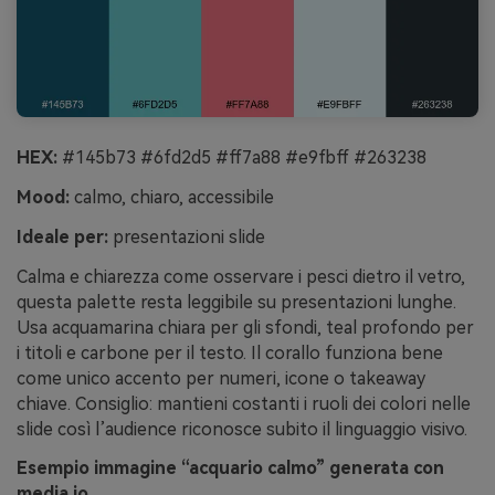
HEX:
#145b73 #6fd2d5 #ff7a88 #e9fbff #263238
Mood:
calmo, chiaro, accessibile
Ideale per:
presentazioni slide
Calma e chiarezza come osservare i pesci dietro il vetro,
questa palette resta leggibile su presentazioni lunghe.
Usa acquamarina chiara per gli sfondi, teal profondo per
i titoli e carbone per il testo. Il corallo funziona bene
come unico accento per numeri, icone o takeaway
chiave. Consiglio: mantieni costanti i ruoli dei colori nelle
slide così l’audience riconosce subito il linguaggio visivo.
Esempio immagine “acquario calmo” generata con
media.io