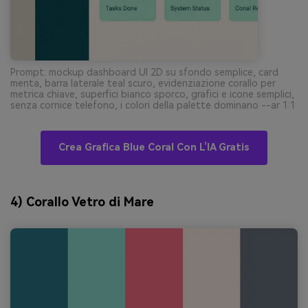
Prompt: mockup dashboard UI 2D su sfondo semplice, card
menta, barra laterale teal scuro, evidenziazione corallo per
metrica chiave, superfici bianco sporco, grafici e icone semplici,
senza cornice telefono, i colori della palette dominano --ar 1:1
Crea Grafica Blue Coral Con L’IA Gratis
4) Corallo Vetro di Mare