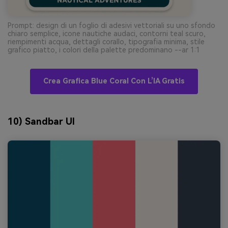
Prompt: design di un foglio di adesivi vettoriali su uno sfondo
chiaro semplice, icone nautiche audaci, contorni teal scuro,
riempimenti acqua, dettagli corallo, tipografia minima, stile
grafico piatto, i colori della palette predominano --ar 1:1
Crea Grafica Blue Coral Con L’IA Gratis
10) Sandbar UI