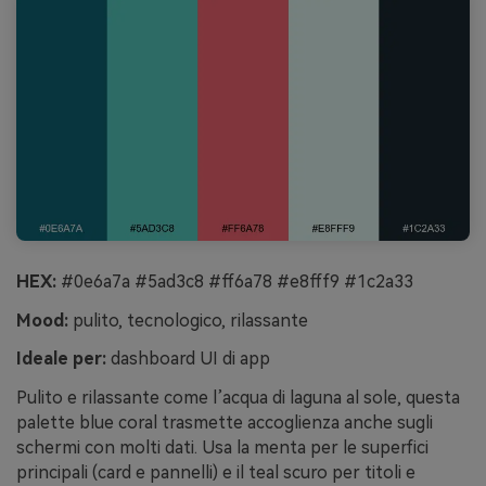
HEX:
#0e6a7a #5ad3c8 #ff6a78 #e8fff9 #1c2a33
Mood:
pulito, tecnologico, rilassante
Ideale per:
dashboard UI di app
Pulito e rilassante come l’acqua di laguna al sole, questa
palette blue coral trasmette accoglienza anche sugli
schermi con molti dati. Usa la menta per le superfici
principali (card e pannelli) e il teal scuro per titoli e