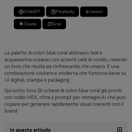
ChatGPT
Perplexity
Gemini
Claude
Grok
Le palette di colori blue coral abbinano teal e
acquamarina oceanici con accenti caldi di corallo, creando
un look che risulta sia rinfrescante che umano. È una
combinazione costiera e moderna che funziona bene su
UI digitali, stampa e packaging.
Qui sotto trovi 20 schemi di colori blue coral già pronti
con codici HEX, oltre a prompt per immagini AI che puoi
copiare per generare rapidamente visual coerenti con il
brand.
In questo articolo