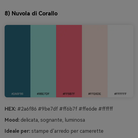
8) Nuvola di Corallo
HEX:
#2a6f86 #9be7df #ff6b7f #ffe6de #ffffff
Mood:
delicata, sognante, luminosa
Ideale per:
stampe d’arredo per camerette