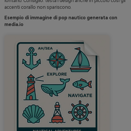
lontano. Consiglio: testa i design anche in piccolo così gli
accenti corallo non spariscono.
Esempio di immagine di pop nautico generata con
media.io