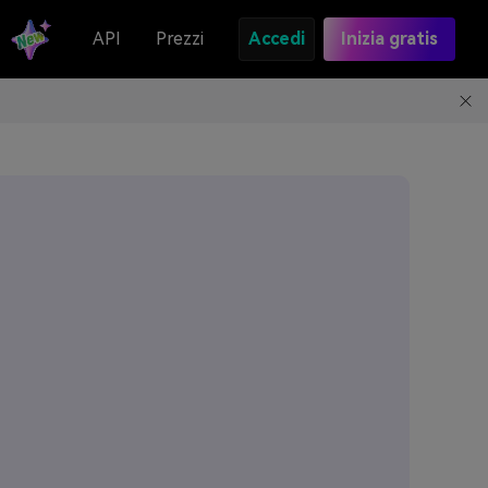
API
Prezzi
Accedi
Inizia gratis