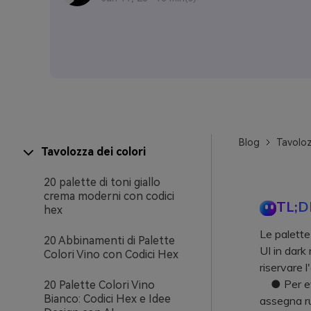
Blog
Tavoloz
Tavolozza dei colori
20 palette di toni giallo
crema moderni con codici
TL;D
hex
Le palette
20 Abbinamenti di Palette
UI in dark
Colori Vino con Codici Hex
riservare l
● Per evit
20 Palette Colori Vino
Bianco: Codici Hex e Idee
assegna ruo