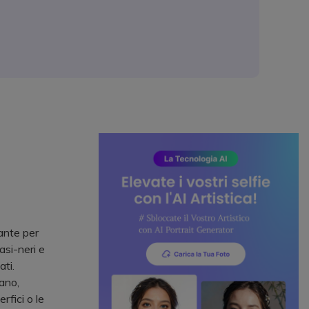
ante per
asi-neri e
ati.
ano,
erfici o le