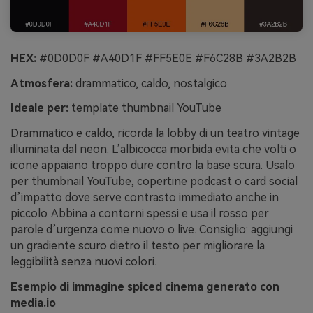
HEX:
#0D0D0F #A40D1F #FF5E0E #F6C28B #3A2B2B
Atmosfera:
drammatico, caldo, nostalgico
Ideale per:
template thumbnail YouTube
Drammatico e caldo, ricorda la lobby di un teatro vintage
illuminata dal neon. L’albicocca morbida evita che volti o
icone appaiano troppo dure contro la base scura. Usalo
per thumbnail YouTube, copertine podcast o card social
d’impatto dove serve contrasto immediato anche in
piccolo. Abbina a contorni spessi e usa il rosso per
parole d’urgenza come nuovo o live. Consiglio: aggiungi
un gradiente scuro dietro il testo per migliorare la
leggibilità senza nuovi colori.
Esempio di immagine spiced cinema generato con
media.io