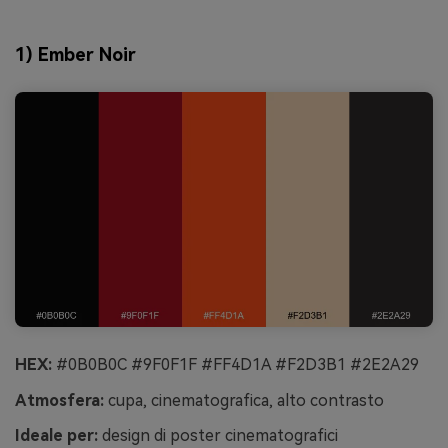
1) Ember Noir
HEX:
#0B0B0C #9F0F1F #FF4D1A #F2D3B1 #2E2A29
Atmosfera:
cupa, cinematografica, alto contrasto
Ideale per:
design di poster cinematografici