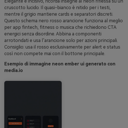
Elegante e incisivo, ricorda insegne al neon riflessa su un
cruscotto lucido. Il quasi-bianco è nitido per i testi,
mentre il grigio mantiene cards e separatori discreti.
Questo schema nero rosso arancione funziona al meglio
per app fintech, fitness o musica che richiedono CTA
energici senza disordine. Abbina a componenti
arrotondati e usa l’arancione solo per azioni principali.
Consiglio: usa il rosso esclusivamente per alert e status
così non compete mai con il bottone principale.
Esempio di immagine neon ember ui generato con
media.io