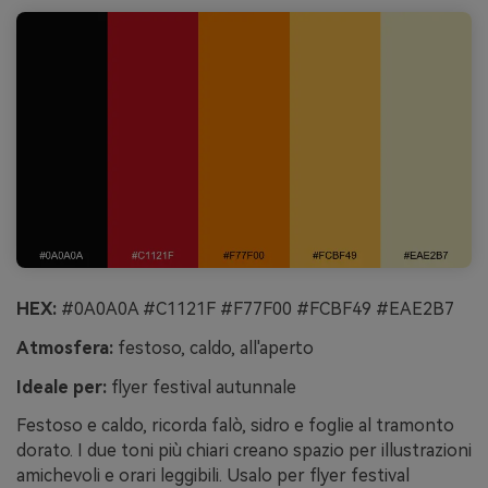
HEX:
#0A0A0A #C1121F #F77F00 #FCBF49 #EAE2B7
Atmosfera:
festoso, caldo, all'aperto
Ideale per:
flyer festival autunnale
Festoso e caldo, ricorda falò, sidro e foglie al tramonto
dorato. I due toni più chiari creano spazio per illustrazioni
amichevoli e orari leggibili. Usalo per flyer festival