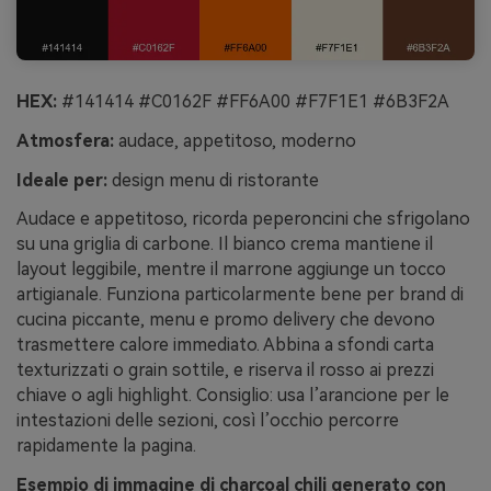
HEX:
#141414 #C0162F #FF6A00 #F7F1E1 #6B3F2A
Atmosfera:
audace, appetitoso, moderno
Ideale per:
design menu di ristorante
Audace e appetitoso, ricorda peperoncini che sfrigolano
su una griglia di carbone. Il bianco crema mantiene il
layout leggibile, mentre il marrone aggiunge un tocco
artigianale. Funziona particolarmente bene per brand di
cucina piccante, menu e promo delivery che devono
trasmettere calore immediato. Abbina a sfondi carta
texturizzati o grain sottile, e riserva il rosso ai prezzi
chiave o agli highlight. Consiglio: usa l’arancione per le
intestazioni delle sezioni, così l’occhio percorre
rapidamente la pagina.
Esempio di immagine di charcoal chili generato con