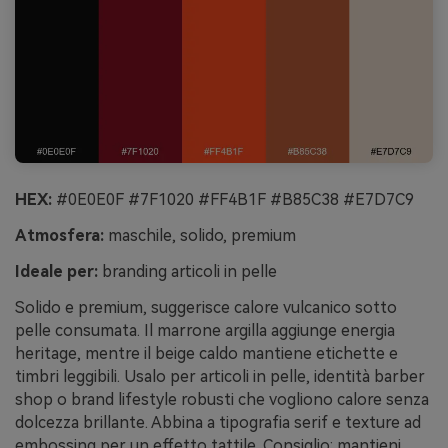
HEX:
#0E0E0F #7F1020 #FF4B1F #B85C38 #E7D7C9
Atmosfera:
maschile, solido, premium
Ideale per:
branding articoli in pelle
Solido e premium, suggerisce calore vulcanico sotto
pelle consumata. Il marrone argilla aggiunge energia
heritage, mentre il beige caldo mantiene etichette e
timbri leggibili. Usalo per articoli in pelle, identità barber
shop o brand lifestyle robusti che vogliono calore senza
dolcezza brillante. Abbina a tipografia serif e texture ad
embossing per un effetto tattile. Consiglio: mantieni