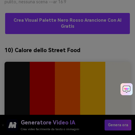
pulito, nessuna scena --ar 16:9
Crea Visual Palette Nero Rosso Arancione Con AI
Gratis
10) Calore dello Street Food
Generatore Video IA
Genera ora
Crea video facilmente da testo o immagini