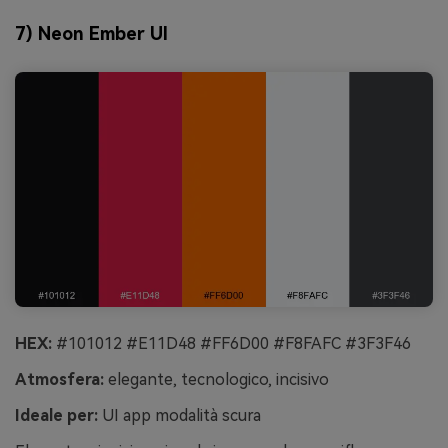
7) Neon Ember UI
HEX:
#101012 #E11D48 #FF6D00 #F8FAFC #3F3F46
Atmosfera:
elegante, tecnologico, incisivo
Ideale per:
UI app modalità scura