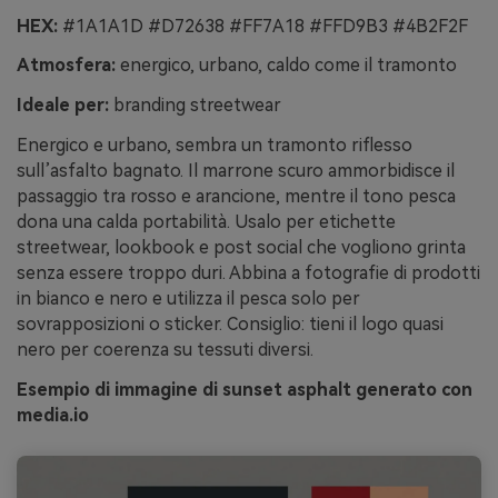
HEX:
#1A1A1D #D72638 #FF7A18 #FFD9B3 #4B2F2F
Atmosfera:
energico, urbano, caldo come il tramonto
Ideale per:
branding streetwear
Energico e urbano, sembra un tramonto riflesso
sull’asfalto bagnato. Il marrone scuro ammorbidisce il
passaggio tra rosso e arancione, mentre il tono pesca
dona una calda portabilità. Usalo per etichette
streetwear, lookbook e post social che vogliono grinta
senza essere troppo duri. Abbina a fotografie di prodotti
in bianco e nero e utilizza il pesca solo per
sovrapposizioni o sticker. Consiglio: tieni il logo quasi
nero per coerenza su tessuti diversi.
Esempio di immagine di sunset asphalt generato con
media.io