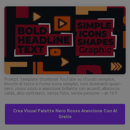
Prompt: template thumbnail YouTube su sfondo semplice,
blocchi di testo e forme icona semplici, toni dominanti quasi-
nero, rosso scuro e arancione brillante con accenti albicocca
calda, alto contrasto, senza foto, senza persone --ar 16:9
Crea Visual Palette Nero Rosso Arancione Con AI
Gratis