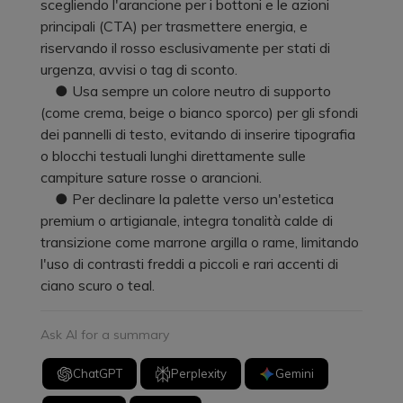
scegliendo l'arancione per i bottoni e le azioni
principali (CTA) per trasmettere energia, e
riservando il rosso esclusivamente per stati di
urgenza, avvisi o tag di sconto.
● Usa sempre un colore neutro di supporto
(come crema, beige o bianco sporco) per gli sfondi
dei pannelli di testo, evitando di inserire tipografia
o blocchi testuali lunghi direttamente sulle
campiture sature rosse o arancioni.
● Per declinare la palette verso un'estetica
premium o artigianale, integra tonalità calde di
transizione come marrone argilla o rame, limitando
l'uso di contrasti freddi a piccoli e rari accenti di
ciano scuro o teal.
Ask AI for a summary
ChatGPT
Perplexity
Gemini