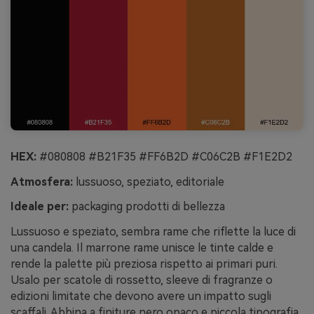
HEX:
#080808 #B21F35 #FF6B2D #C06C2B #F1E2D2
Atmosfera:
lussuoso, speziato, editoriale
Ideale per:
packaging prodotti di bellezza
Lussuoso e speziato, sembra rame che riflette la luce di
una candela. Il marrone rame unisce le tinte calde e
rende la palette più preziosa rispetto ai primari puri.
Usalo per scatole di rossetto, sleeve di fragranze o
edizioni limitate che devono avere un impatto sugli
scaffali. Abbina a finiture nero opaco e piccola tipografia