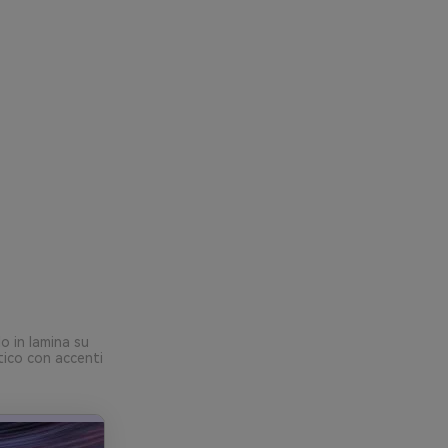
lo in lamina su
tico con accenti