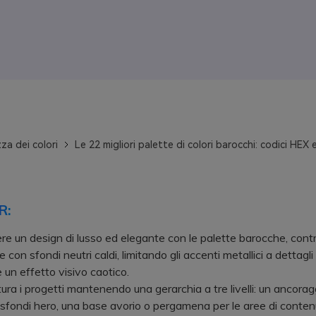
za dei colori
Le 22 migliori palette di colori barocchi: codici HEX e
R:
re un design di lusso ed elegante con le palette barocche, cont
 con sfondi neutri caldi, limitando gli accenti metallici a dettagli 
 un effetto visivo caotico.
a i progetti mantenendo una gerarchia a tre livelli: un ancorag
 o sfondi hero, una base avorio o pergamena per le aree di conten