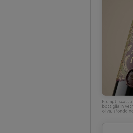
Prompt: scatto i
bottiglia in ve
oliva, sfondo n