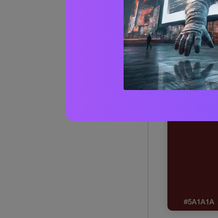
1) Capp