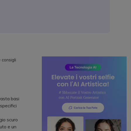
 consigli
rasta basi
specifici
gio scuro
uto e un