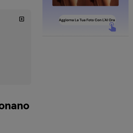
ionano