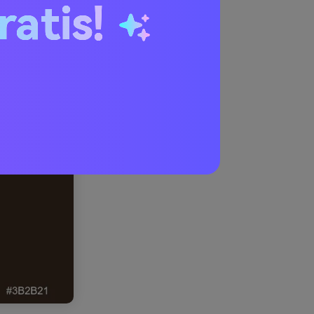
ratis!