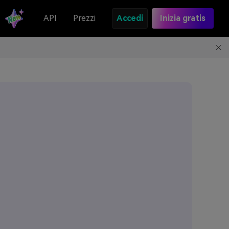
API
Prezzi
Accedi
Inizia gratis