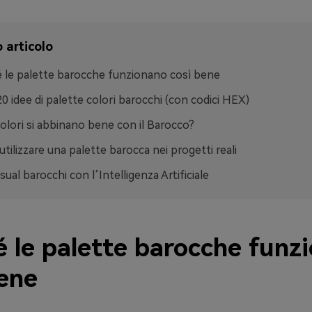
 articolo
 le palette barocche funzionano così bene
20 idee di palette colori barocchi (con codici HEX)
colori si abbinano bene con il Barocco?
tilizzare una palette barocca nei progetti reali
sual barocchi con l’Intelligenza Artificiale
é le palette barocche funz
bene