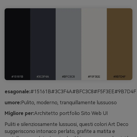
esagonale:
#15161B#3C3F4A#BFC3C8#F5F3EE#9B7D4F
umore:
Pulito, moderno, tranquillamente lussuoso
Migliore per:
Architetto portfolio Sito Web UI
Puliti e silenziosamente lussuosi, questi colori Art Deco
suggeriscono intonaco perlato, grafite a matita e