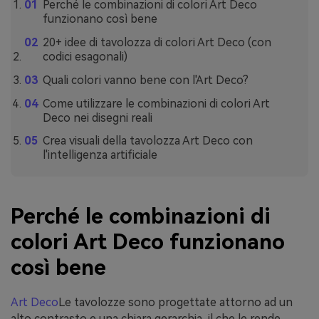
Perché le combinazioni di colori Art Deco
funzionano così bene
20+ idee di tavolozza di colori Art Deco (con
codici esagonali)
Quali colori vanno bene con l'Art Deco?
Come utilizzare le combinazioni di colori Art
Deco nei disegni reali
Crea visuali della tavolozza Art Deco con
l'intelligenza artificiale
Perché le combinazioni di
colori Art Deco funzionano
così bene
Art Deco
Le tavolozze sono progettate attorno ad un
alto contrasto e una chiara gerarchia, il che le rende