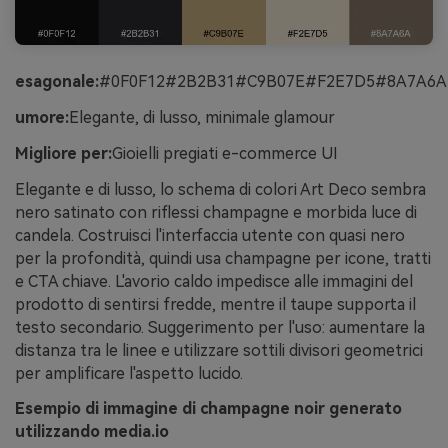
esagonale:
#0F0F12#2B2B31#C9B07E#F2E7D5#8A7A6A
umore:
Elegante, di lusso, minimale glamour
Migliore per:
Gioielli pregiati e-commerce UI
Elegante e di lusso, lo schema di colori Art Deco sembra
nero satinato con riflessi champagne e morbida luce di
candela. Costruisci l'interfaccia utente con quasi nero
per la profondità, quindi usa champagne per icone, tratti
e CTA chiave. L'avorio caldo impedisce alle immagini del
prodotto di sentirsi fredde, mentre il taupe supporta il
testo secondario. Suggerimento per l'uso: aumentare la
distanza tra le linee e utilizzare sottili divisori geometrici
per amplificare l'aspetto lucido.
Esempio di immagine di champagne noir generato
utilizzando media.io