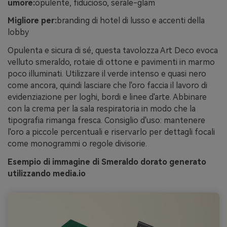
umore:
opulente, fiducioso, serale-glam
Migliore per:
branding di hotel di lusso e accenti della
lobby
Opulenta e sicura di sé, questa tavolozza Art Deco evoca
velluto smeraldo, rotaie di ottone e pavimenti in marmo
poco illuminati. Utilizzare il verde intenso e quasi nero
come ancora, quindi lasciare che l'oro faccia il lavoro di
evidenziazione per loghi, bordi e linee d'arte. Abbinare
con la crema per la sala respiratoria in modo che la
tipografia rimanga fresca. Consiglio d'uso: mantenere
l'oro a piccole percentuali e riservarlo per dettagli focali
come monogrammi o regole divisorie.
Esempio di immagine di Smeraldo dorato generato
utilizzando media.io