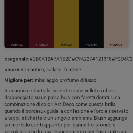
esagonale:
#2B0A12#7A1E2D#C9A227#121318#F2D6C2
umore:
Romantico, audace, teatrale
Migliore per:
Imballaggio profumo di lusso
Romantico e teatrale, si sente come velluto rubino
drappeggiato su un palco buio con faretti dorati. Una
combinazione di colori Art Deco come questa brilla
quando il bordeaux guida la confezione e l'oro è riservato
a tappi, etichette o un singolo emblema. Blush aggiunge
un morbido contrappunto per pannelli di sfondo e
piccoli blocchi di copia. Suggerimento per l'uso: utilizzare