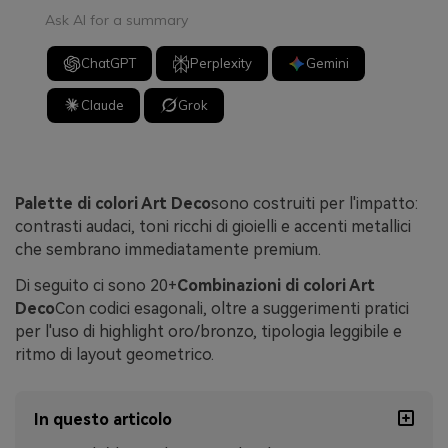
Ask AI for a summary
ChatGPT
Perplexity
Gemini
Claude
Grok
Palette di colori Art Deco
sono costruiti per l'impatto:
contrasti audaci, toni ricchi di gioielli e accenti metallici
che sembrano immediatamente premium.
Di seguito ci sono 20+
Combinazioni di colori Art
Deco
Con codici esagonali, oltre a suggerimenti pratici
per l'uso di highlight oro/bronzo, tipologia leggibile e
ritmo di layout geometrico.
In questo articolo