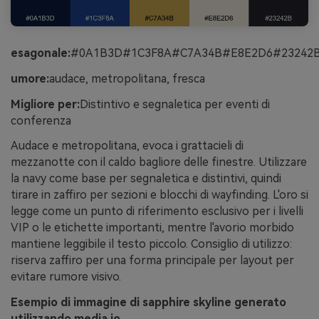
esagonale:
#0A1B3D#1C3F8A#C7A34B#E8E2D6#23242
umore:
audace, metropolitana, fresca
Migliore per:
Distintivo e segnaletica per eventi di
conferenza
Audace e metropolitana, evoca i grattacieli di
mezzanotte con il caldo bagliore delle finestre. Utilizzare
la navy come base per segnaletica e distintivi, quindi
tirare in zaffiro per sezioni e blocchi di wayfinding. L'oro si
legge come un punto di riferimento esclusivo per i livelli
VIP o le etichette importanti, mentre l'avorio morbido
mantiene leggibile il testo piccolo. Consiglio di utilizzo:
riserva zaffiro per una forma principale per layout per
evitare rumore visivo.
Esempio di immagine di sapphire skyline generato
utilizzando media.io