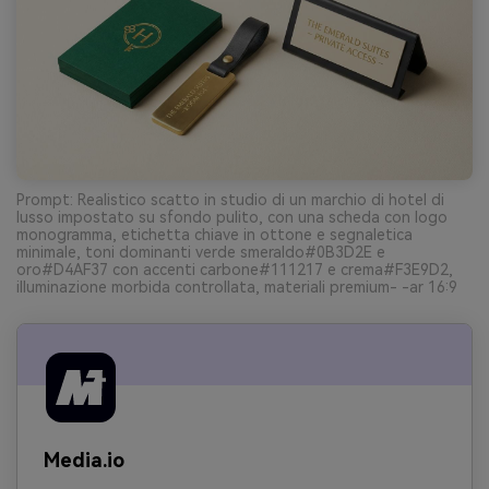
Prompt: Realistico scatto in studio di un marchio di hotel di
lusso impostato su sfondo pulito, con una scheda con logo
monogramma, etichetta chiave in ottone e segnaletica
minimale, toni dominanti verde smeraldo#0B3D2E e
oro#D4AF37 con accenti carbone#111217 e crema#F3E9D2,
illuminazione morbida controllata, materiali premium- -ar 16:9
Media.io