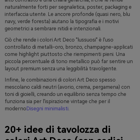
naturalmente forti per segnaletica, poster, packaging e
interfaccia utente. Le ancore profonde (quasi nero, blu
navy, verde foresta) aiutano la tipografia e i motivi
geometrici a sembrare nitidi e intenzionali.
Ciò che rende i colori Art Deco "lussuosi" è l'uso
controllato di metalli-oro, bronzo, champagne-applicati
come highlight piuttosto che riempimenti pieni. Una
piccola percentuale di tono metallico può far sentire un
layout premium senza una leggibilità travolgente.
Infine, le combinazioni di colori Art Deco spesso
mescolano caldi neutri (avorio, crema, pergamena) con
toni di gioielli, creando un equilibrio senza tempo che
funziona sia per l'ispirazione vintage che per il
moderno
Disegni minimalisti
.
20+ idee di tavolozza di