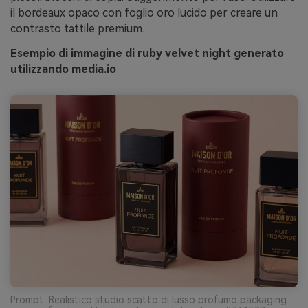
il bordeaux opaco con foglio oro lucido per creare un
contrasto tattile premium.
Esempio di immagine di ruby velvet night generato
utilizzando media.io
Prompt: Realistico studio scatto di lusso profumo packaging