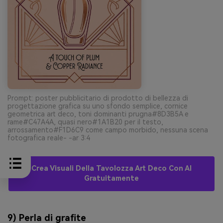
Prompt: poster pubblicitario di prodotto di bellezza di
progettazione grafica su uno sfondo semplice, cornice
geometrica art deco, toni dominanti prugna#8D3B5A e
rame#C47A4A, quasi nero#1A1B20 per il testo,
arrossamento#F1D6C9 come campo morbido, nessuna scena
fotografica reale- -ar 3:4
Crea Visuali Della Tavolozza Art Deco Con AI
Gratuitamente
9) Perla di grafite