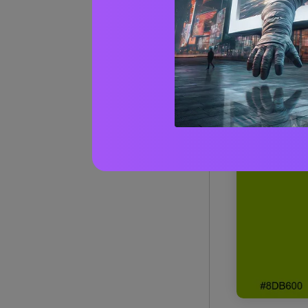
1) Racc