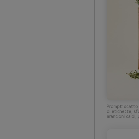
Prompt: scatto r
di etichette, s
arancioni caldi,