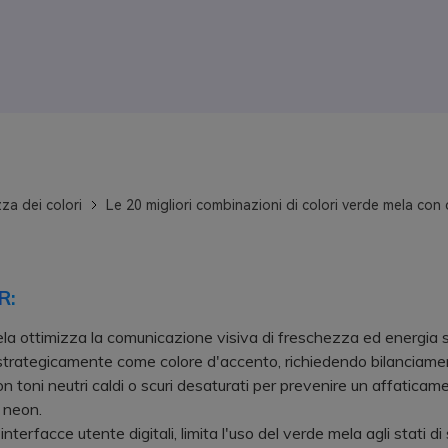
za dei colori
Le 20 migliori combinazioni di colori verde mela con 
R:
ela ottimizza la comunicazione visiva di freschezza ed energia 
 strategicamente come colore d'accento, richiedendo bilanciame
on toni neutri caldi o scuri desaturati per prevenire un affaticam
 neon.
erfacce utente digitali, limita l'uso del verde mela agli stati di