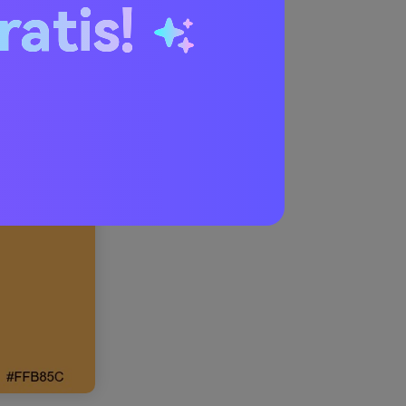
ratis!