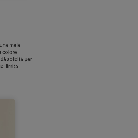
 una mela
e colore
dà solidità per
o: limita