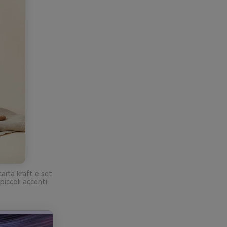
arta kraft e set
iccoli accenti