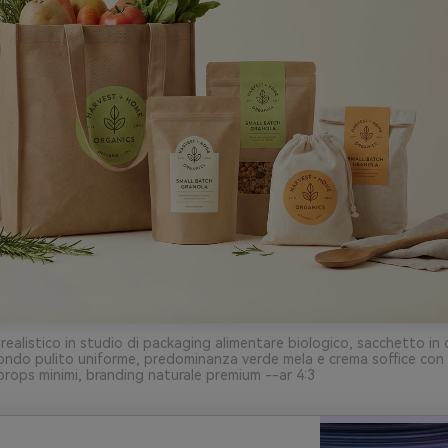
ealistico in studio di packaging alimentare biologico, sacchetto in c
fondo pulito uniforme, predominanza verde mela e crema soffice con p
 props minimi, branding naturale premium --ar 4:3