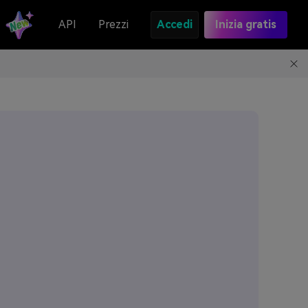
API
Prezzi
Accedi
Inizia gratis