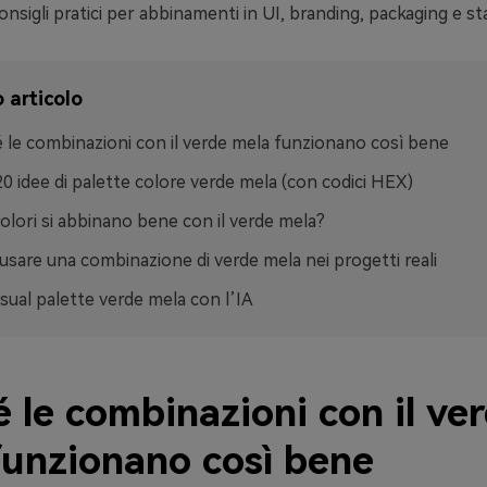
nsigli pratici per abbinamenti in UI, branding, packaging e s
 articolo
 le combinazioni con il verde mela funzionano così bene
20 idee di palette colore verde mela (con codici HEX)
colori si abbinano bene con il verde mela?
sare una combinazione di verde mela nei progetti reali
isual palette verde mela con l’IA
 le combinazioni con il ve
funzionano così bene