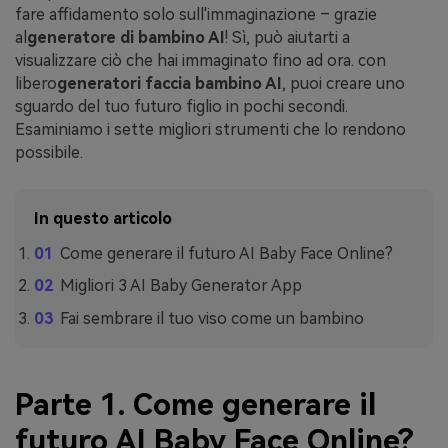
fare affidamento solo sull'immaginazione – grazie
al
generatore di bambino AI
! Sì, può aiutarti a
visualizzare ciò che hai immaginato fino ad ora. con
libero
generatori faccia bambino AI
, puoi creare uno
sguardo del tuo futuro figlio in pochi secondi.
Esaminiamo i sette migliori strumenti che lo rendono
possibile.
In questo articolo
Come generare il futuro AI Baby Face Online?
Migliori 3 AI Baby Generator App
Fai sembrare il tuo viso come un bambino
Parte 1. Come generare il
futuro AI Baby Face Online?