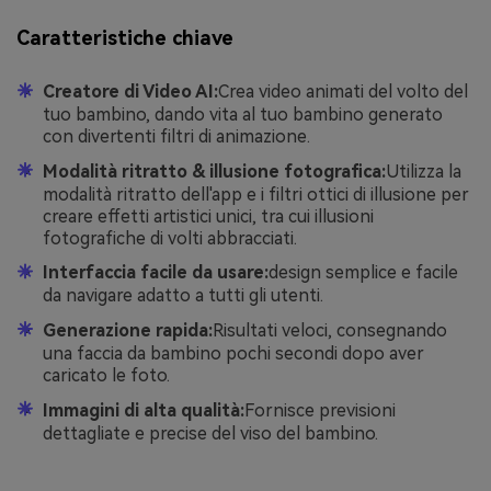
Caratteristiche chiave
Creatore di Video AI:
Crea video animati del volto del
tuo bambino, dando vita al tuo bambino generato
con divertenti filtri di animazione.
Modalità ritratto & illusione fotografica:
Utilizza la
modalità ritratto dell'app e i filtri ottici di illusione per
creare effetti artistici unici, tra cui illusioni
fotografiche di volti abbracciati.
Interfaccia facile da usare:
design semplice e facile
da navigare adatto a tutti gli utenti.
Generazione rapida:
Risultati veloci, consegnando
una faccia da bambino pochi secondi dopo aver
caricato le foto.
Immagini di alta qualità:
Fornisce previsioni
dettagliate e precise del viso del bambino.