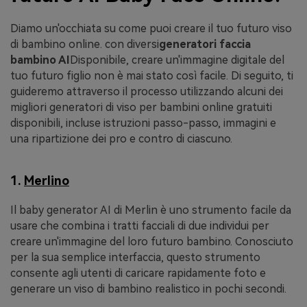
Diamo un'occhiata su come puoi creare il tuo futuro viso
di bambino online. con diversi
generatori faccia
bambino AI
Disponibile, creare un'immagine digitale del
tuo futuro figlio non è mai stato così facile. Di seguito, ti
guideremo attraverso il processo utilizzando alcuni dei
migliori generatori di viso per bambini online gratuiti
disponibili, incluse istruzioni passo-passo, immagini e
una ripartizione dei pro e contro di ciascuno.
1.
Merlino
Il baby generator AI di Merlin è uno strumento facile da
usare che combina i tratti facciali di due individui per
creare un'immagine del loro futuro bambino. Conosciuto
per la sua semplice interfaccia, questo strumento
consente agli utenti di caricare rapidamente foto e
generare un viso di bambino realistico in pochi secondi.