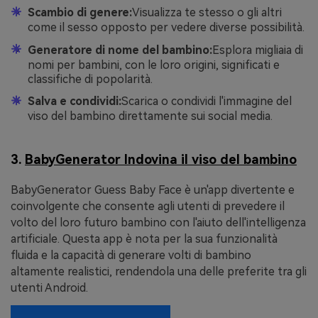
Scambio di genere:
Visualizza te stesso o gli altri
come il sesso opposto per vedere diverse possibilità.
Generatore di nome del bambino:
Esplora migliaia di
nomi per bambini, con le loro origini, significati e
classifiche di popolarità.
Salva e condividi:
Scarica o condividi l'immagine del
viso del bambino direttamente sui social media.
3.
BabyGenerator Indovina il viso del bambino
BabyGenerator Guess Baby Face è un'app divertente e
coinvolgente che consente agli utenti di prevedere il
volto del loro futuro bambino con l'aiuto dell'intelligenza
artificiale. Questa app è nota per la sua funzionalità
fluida e la capacità di generare volti di bambino
altamente realistici, rendendola una delle preferite tra gli
utenti Android.