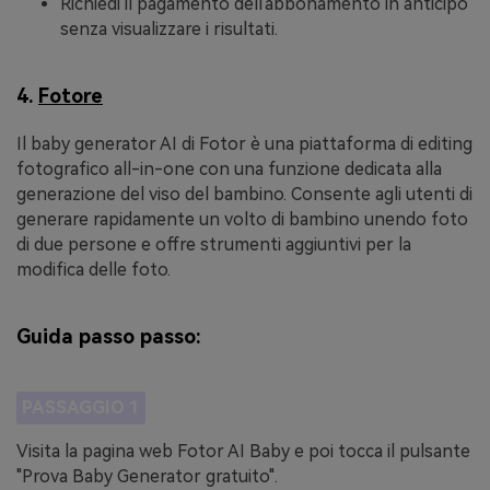
Richiedi il pagamento dell'abbonamento in anticipo
senza visualizzare i risultati.
4.
Fotore
Il baby generator AI di Fotor è una piattaforma di editing
fotografico all-in-one con una funzione dedicata alla
generazione del viso del bambino. Consente agli utenti di
generare rapidamente un volto di bambino unendo foto
di due persone e offre strumenti aggiuntivi per la
modifica delle foto.
Guida passo passo:
PASSAGGIO 1
Visita la pagina web Fotor AI Baby e poi tocca il pulsante
"Prova Baby Generator gratuito".