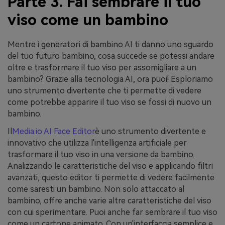
Parte 3. Fai sembrare il tuo
viso come un bambino
Mentre i generatori di bambino AI ti danno uno sguardo
del tuo futuro bambino, cosa succede se potessi andare
oltre e trasformare il tuo viso per assomigliare a un
bambino? Grazie alla tecnologia AI, ora puoi! Esploriamo
uno strumento divertente che ti permette di vedere
come potrebbe apparire il tuo viso se fossi di nuovo un
bambino.
Il
Media.io AI Face Editor
è uno strumento divertente e
innovativo che utilizza l'intelligenza artificiale per
trasformare il tuo viso in una versione da bambino.
Analizzando le caratteristiche del viso e applicando filtri
avanzati, questo editor ti permette di vedere facilmente
come saresti un bambino. Non solo attaccato al
bambino, offre anche varie altre caratteristiche del viso
con cui sperimentare. Puoi anche far sembrare il tuo viso
come un cartone animato. Con un'interfaccia semplice e