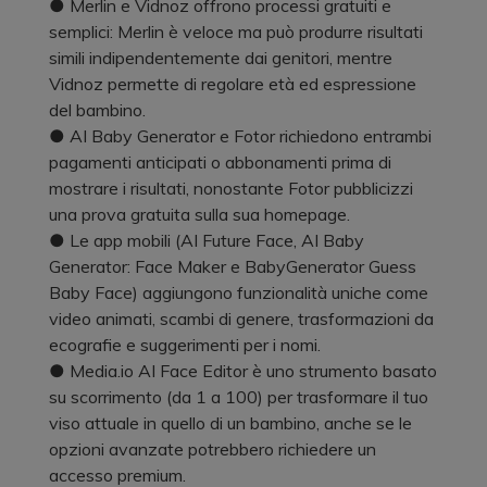
● Merlin e Vidnoz offrono processi gratuiti e
semplici: Merlin è veloce ma può produrre risultati
simili indipendentemente dai genitori, mentre
Vidnoz permette di regolare età ed espressione
del bambino.
● AI Baby Generator e Fotor richiedono entrambi
pagamenti anticipati o abbonamenti prima di
mostrare i risultati, nonostante Fotor pubblicizzi
una prova gratuita sulla sua homepage.
● Le app mobili (AI Future Face, AI Baby
Generator: Face Maker e BabyGenerator Guess
Baby Face) aggiungono funzionalità uniche come
video animati, scambi di genere, trasformazioni da
ecografie e suggerimenti per i nomi.
● Media.io AI Face Editor è uno strumento basato
su scorrimento (da 1 a 100) per trasformare il tuo
viso attuale in quello di un bambino, anche se le
opzioni avanzate potrebbero richiedere un
accesso premium.