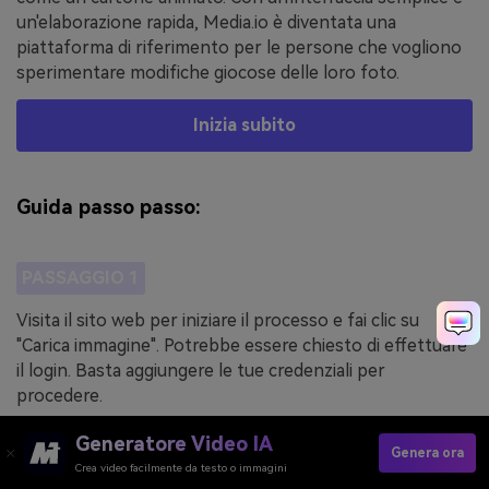
un'elaborazione rapida, Media.io è diventata una
piattaforma di riferimento per le persone che vogliono
sperimentare modifiche giocose delle loro foto.
Inizia subito
Guida passo passo:
PASSAGGIO 1
Visita il sito web per iniziare il processo e fai clic su
"Carica immagine". Potrebbe essere chiesto di effettuare
il login. Basta aggiungere le tue credenziali per
procedere.
Generatore Video IA
Genera ora
Crea video facilmente da testo o immagini