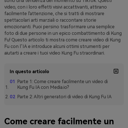
sono una tendenza del momento su TikTok. Questi
video, con i loro effetti visivi accattivanti, attirano
facilmente l'attenzione, che si tratti di mostrare
spettacolari arti marziali o raccontare storie
emozionanti. Puoi persino trasformare una semplice
foto di due persone in un epico combattimento di Kung
Fu! Questo articolo ti mostra come creare video di Kung
Fu con l’IA e introduce alcuni ottimi strumenti per
aiutarti a creare i tuoi video Kung Fu straordinari.
In questo articolo
Parte 1: Come creare facilmente un video di
Kung Fu IA con Media.io?
Parte 2: Altri generatori di video di Kung Fu IA
Come creare facilmente un