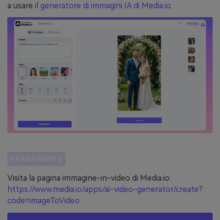
a usare
il generatore di immagini IA di Media.io.
PASSAGGIO 2
Visita la pagina immagine-in-video di Media.io:
https://www.media.io/apps/ai-video-generator/create?
code=imageToVideo