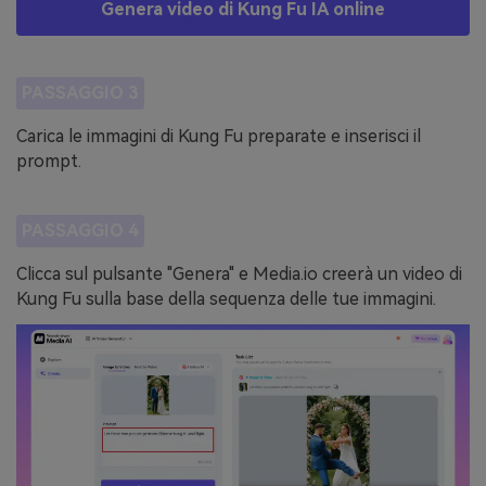
Genera video di Kung Fu IA online
PASSAGGIO 3
Carica le immagini di Kung Fu preparate e inserisci il
prompt.
PASSAGGIO 4
Clicca sul pulsante "Genera" e Media.io creerà un video di
Kung Fu sulla base della sequenza delle tue immagini.