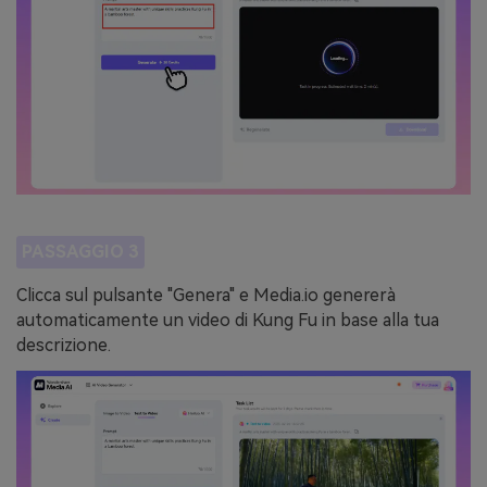
PASSAGGIO 3
Clicca sul pulsante "Genera" e Media.io genererà
automaticamente un video di Kung Fu in base alla tua
descrizione.