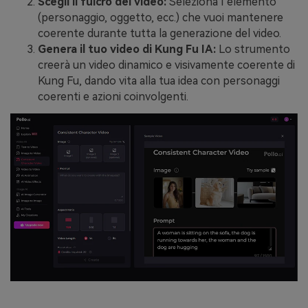
Scegli il fulcro del video:
Seleziona l’elemento
(personaggio, oggetto, ecc.) che vuoi mantenere
coerente durante tutta la generazione del video.
Genera il tuo video di Kung Fu IA:
Lo strumento
creerà un video dinamico e visivamente coerente di
Kung Fu, dando vita alla tua idea con personaggi
coerenti e azioni coinvolgenti.