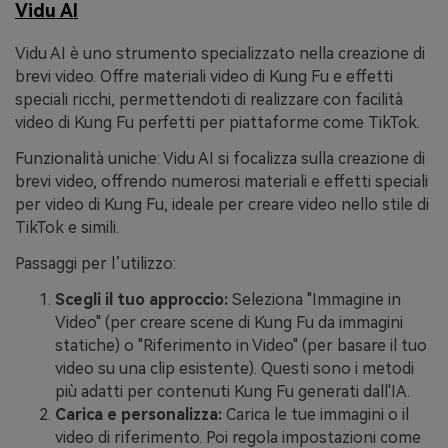
Vidu AI
Vidu AI è uno strumento specializzato nella creazione di
brevi video. Offre materiali video di Kung Fu e effetti
speciali ricchi, permettendoti di realizzare con facilità
video di Kung Fu perfetti per piattaforme come TikTok.
Funzionalità uniche: Vidu AI si focalizza sulla creazione di
brevi video, offrendo numerosi materiali e effetti speciali
per video di Kung Fu, ideale per creare video nello stile di
TikTok e simili.
Passaggi per l’utilizzo:
Scegli il tuo approccio:
Seleziona "Immagine in
Video" (per creare scene di Kung Fu da immagini
statiche) o "Riferimento in Video" (per basare il tuo
video su una clip esistente). Questi sono i metodi
più adatti per contenuti Kung Fu generati dall'IA.
Carica e personalizza:
Carica le tue immagini o il
video di riferimento. Poi regola impostazioni come