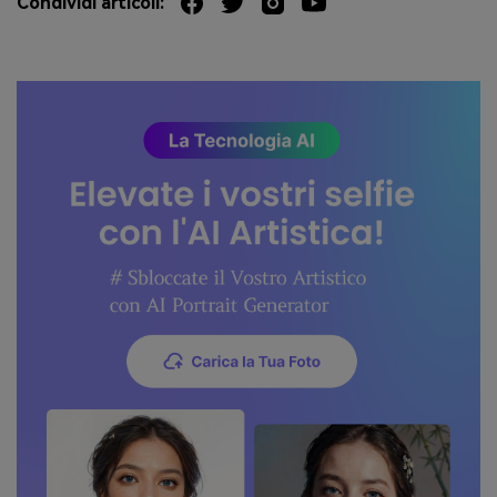
Condividi articoli: