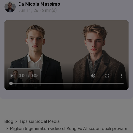
Nicola Massimo
Da
Jun 11, 26 ·
6 min(s)
Blog
Tips sui Social Media
Migliori 5 generatori video di Kung Fu AI: scopri quali provare