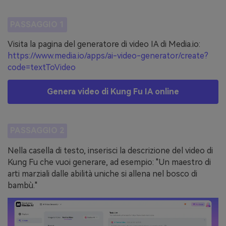
PASSAGGIO 1
Visita la pagina del generatore di video IA di Media.io:
https://www.media.io/apps/ai-video-generator/create?
code=textToVideo
Genera video di Kung Fu IA online
PASSAGGIO 2
Nella casella di testo, inserisci la descrizione del video di
Kung Fu che vuoi generare, ad esempio: "Un maestro di
arti marziali dalle abilità uniche si allena nel bosco di
bambù."