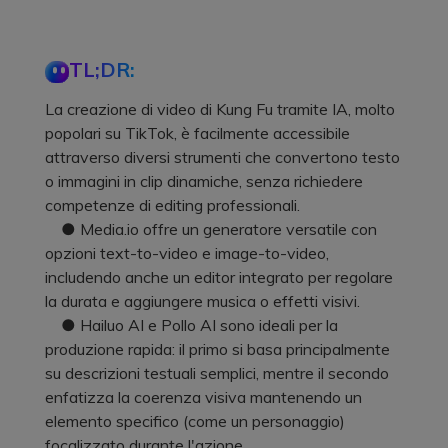
TL;DR:
La creazione di video di Kung Fu tramite IA, molto
popolari su TikTok, è facilmente accessibile
attraverso diversi strumenti che convertono testo
o immagini in clip dinamiche, senza richiedere
competenze di editing professionali.
● Media.io offre un generatore versatile con
opzioni text-to-video e image-to-video,
includendo anche un editor integrato per regolare
la durata e aggiungere musica o effetti visivi.
● Hailuo AI e Pollo AI sono ideali per la
produzione rapida: il primo si basa principalmente
su descrizioni testuali semplici, mentre il secondo
enfatizza la coerenza visiva mantenendo un
elemento specifico (come un personaggio)
focalizzato durante l'azione.