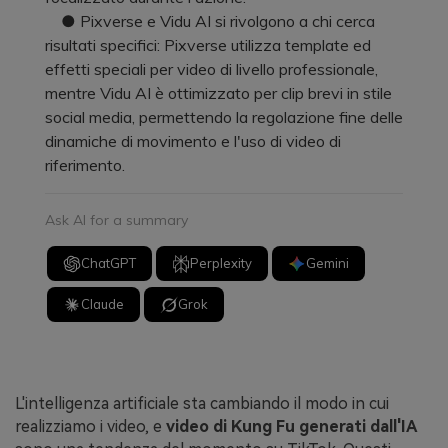
● Pixverse e Vidu AI si rivolgono a chi cerca
risultati specifici: Pixverse utilizza template ed
effetti speciali per video di livello professionale,
mentre Vidu AI è ottimizzato per clip brevi in stile
social media, permettendo la regolazione fine delle
dinamiche di movimento e l'uso di video di
riferimento.
Ask AI for a summary
ChatGPT
Perplexity
Gemini
Claude
Grok
L'intelligenza artificiale sta cambiando il modo in cui
realizziamo i video, e
video di Kung Fu generati dall'IA