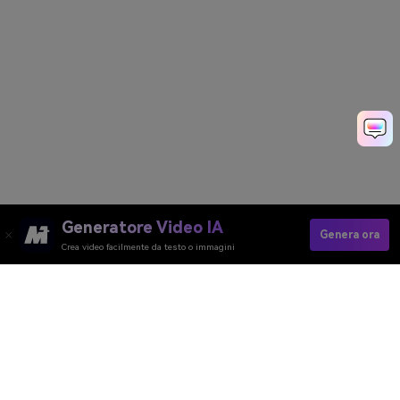
Generatore Video IA
Genera ora
Crea video facilmente da testo o immagini
Generatore Video AI
Generatore Immagini AI