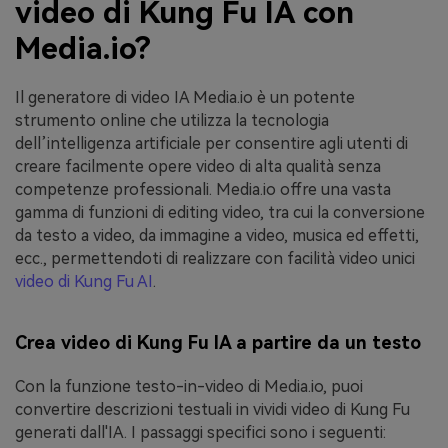
video di Kung Fu IA con
Media.io?
Il generatore di video IA Media.io è un potente
strumento online che utilizza la tecnologia
dell’intelligenza artificiale per consentire agli utenti di
creare facilmente opere video di alta qualità senza
competenze professionali. Media.io offre una vasta
gamma di funzioni di editing video, tra cui la conversione
da testo a video, da immagine a video, musica ed effetti,
ecc., permettendoti di realizzare con facilità video unici
video di Kung Fu AI
.
Crea video di Kung Fu IA a partire da un testo
Con la funzione testo-in-video di Media.io, puoi
convertire descrizioni testuali in vividi video di Kung Fu
generati dall'IA. I passaggi specifici sono i seguenti: