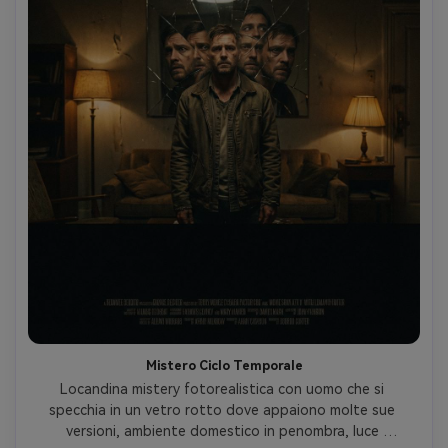
Mistero Ciclo Temporale
Locandina mistery fotorealistica con uomo che si 
specchia in un vetro rotto dove appaiono molte sue 
versioni, ambiente domestico in penombra, luce 