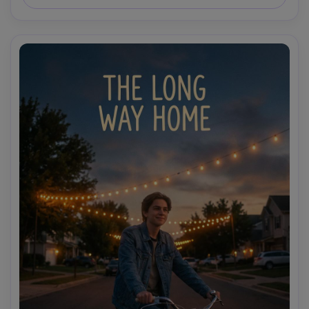
-ar 4:5