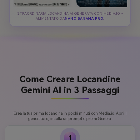
STRAORDINARIA LOCANDINA AI GENERATA CON MEDIA.IO -
ALIMENTATO DA
NANO BANANA PRO
.
Come Creare Locandine
Gemini AI in 3 Passaggi
Crea la tua prima locandina in pochi minuti con Media.io. Apri il
generatore, incolla un prompt e premi Genera.
1