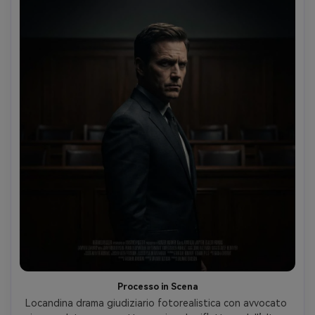
Processo in Scena
Locandina drama giudiziario fotorealistica con avvocato 