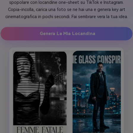
spopolare con locandine one-sheet su TikTok e Instagram.
Copia-incolla, carica una foto se ne hai una e genera key art
cinematografica in pochi secondi. Fai sembrare vera la tua idea.
Genera La Mia Locandina