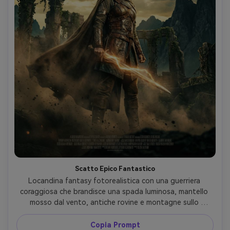
Scatto Epico Fantastico
Locandina fantasy fotorealistica con una guerriera 
coraggiosa che brandisce una spada luminosa, mantello 
mosso dal vento, antiche rovine e montagne sullo 
sfondo, nuvole tempestose drammatiche con raggio di 
luce, color grading teal e oro cinematografico, scattata 
Copia Prompt