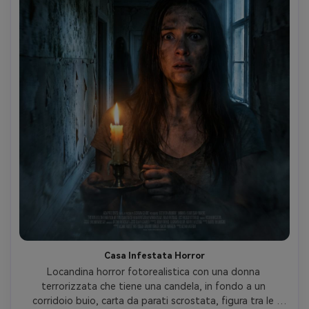
Casa Infestata Horror
Locandina horror fotorealistica con una donna 
terrorizzata che tiene una candela, in fondo a un 
corridoio buio, carta da parati scrostata, figura tra le 