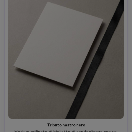
Tributo nastro nero
Mockup raffinato di biglietto di condoglianze con un 