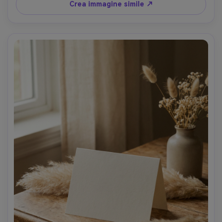
4:5
Crea immagine simile ↗