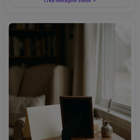
Crea immagine simile ↗