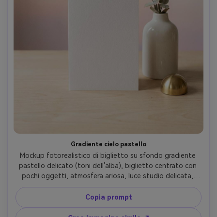
Gradiente cielo pastello
Mockup fotorealistico di biglietto su sfondo gradiente 
pastello delicato (toni dell’alba), biglietto centrato con 
pochi oggetti, atmosfera ariosa, luce studio delicata, 
nessun testo, nessuna lettera, obiettivo 35mm, design 
moderno pulito --ar 4:5
Copia prompt