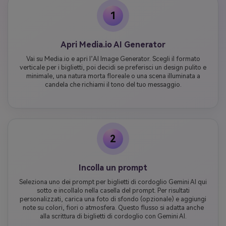
1
Apri Media.io AI Generator
Vai su Media.io e apri l’AI Image Generator. Scegli il formato
verticale per i biglietti, poi decidi se preferisci un design pulito e
minimale, una natura morta floreale o una scena illuminata a
candela che richiami il tono del tuo messaggio.
2
Incolla un prompt
Seleziona uno dei prompt per biglietti di cordoglio Gemini AI qui
sotto e incollalo nella casella del prompt. Per risultati
personalizzati, carica una foto di sfondo (opzionale) e aggiungi
note su colori, fiori o atmosfera. Questo flusso si adatta anche
alla scrittura di biglietti di cordoglio con Gemini AI.