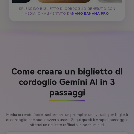
SPLENDIDO BIGLIETTO DI CORDOGLIO GENERATO CON
MEDIA.IO - ALIMENTATO DA
NANO BANANA PRO
.
Come creare un biglietto di
cordoglio Gemini AI in 3
passaggi
Media.io rende facile trasformare un prompt in una visuale per biglietti
di cordoglio che puoi davvero usare. Segui questi tre rapidi passaggi e
otterrai un risultato raffinato in pochi minuti.