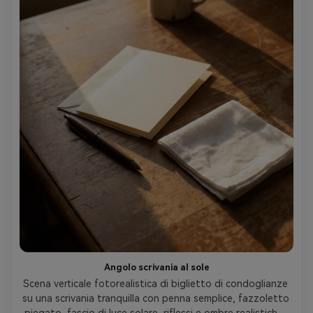
Angolo scrivania al sole
Scena verticale fotorealistica di biglietto di condoglianze 
su una scrivania tranquilla con penna semplice, fazzoletto 
piegato, fascio di luce solare, riflessi e ombre realistiche, 