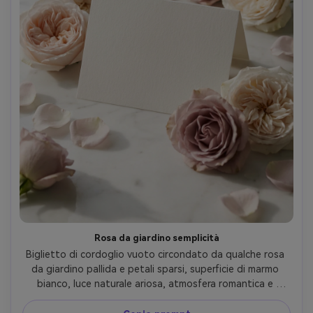
Rosa da giardino semplicità
Biglietto di cordoglio vuoto circondato da qualche rosa 
da giardino pallida e petali sparsi, superficie di marmo 
bianco, luce naturale ariosa, atmosfera romantica e 
sobria, nessun testo, nessuna lettera, Canon R5, 85mm, 
qualità editoriale still life --ar 4:5