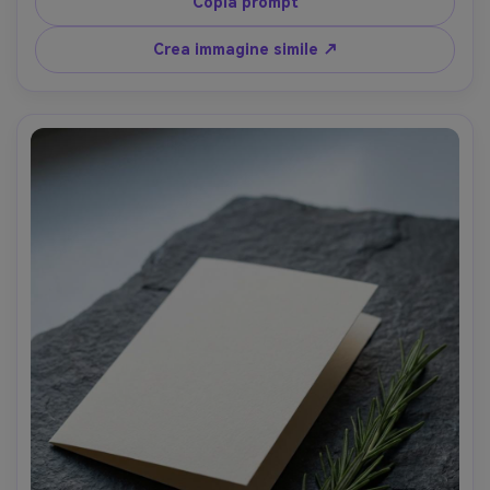
Copia prompt
Crea immagine simile ↗