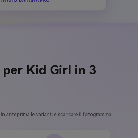
BY
NANO BANANA PRO
.
per Kid Girl in 3
 in anteprima le varianti e scaricare il fotogramma