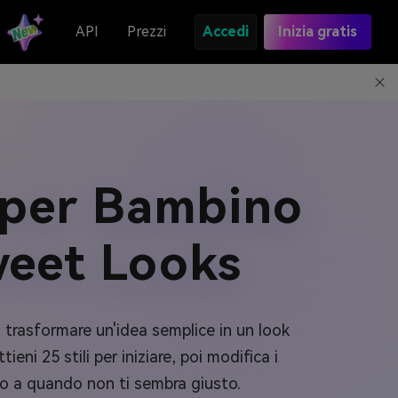
API
Prezzi
Accedi
Inizia gratis
 per Bambino
weet Looks
 trasformare un'idea semplice in un look
eni 25 stili per iniziare, poi modifica i
ino a quando non ti sembra giusto.