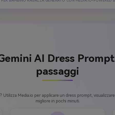
I PER BAMBINO RAGAZZA GENERATO CON MEDIA.IO-POWERED 
Gemini AI Dress Prompt 
passaggi
 Utilizza Media.io per applicare un dress prompt, visualizzare
migliore in pochi minuti.