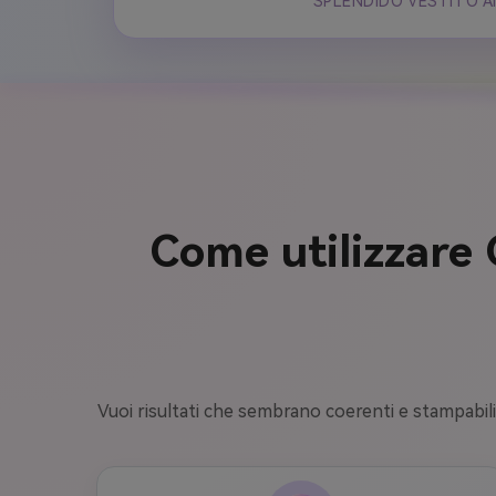
SPLENDIDO VESTITO A
Come utilizzare 
Vuoi risultati che sembrano coerenti e stampabili?