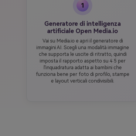
1
Generatore di intelligenza
artificiale Open Media.io
Vai su Media.io e apri il generatore di
immagini AI. Scegli una modalità immagine
che supporta le uscite di ritratto, quindi
imposta il rapporto aspetto su 4:5 per
l'inquadratura adatta ai bambini che
funziona bene per foto di profilo, stampe
e layout verticali condivisibili.