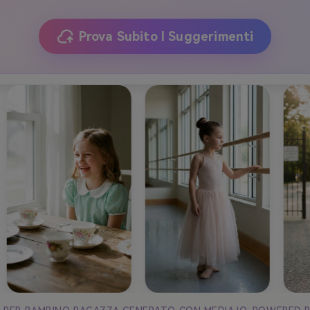
Prova Subito I Suggerimenti