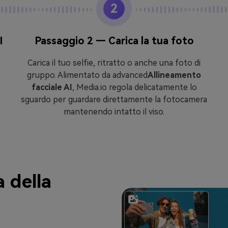
2
I
Passaggio 2 — Carica la tua foto
Carica il tuo selfie, ritratto o anche una foto di
gruppo. Alimentato da advanced
Allineamento
facciale AI
, Media.io regola delicatamente lo
sguardo per guardare direttamente la fotocamera
mantenendo intatto il viso.
a della