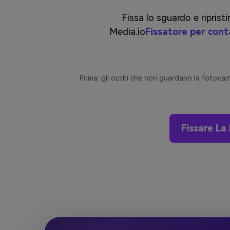
Fissa lo sguardo e riprist
Media.io
Fissatore per conta
Prima: gli occhi che non guardano la fotoca
Fissare La 