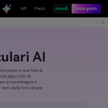
API
Prezzi
Accedi
Inizia gratis
ulari AI
nto perso in una foto di
 pigri, il sito di
care la tua immagine e
 resto della foto rimane