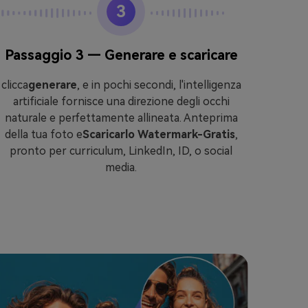
3
Passaggio 3 — Generare e scaricare
Passa
clicca
generare
, e in pochi secondi, l'intelligenza
artificiale fornisce una direzione degli occhi
Vai a
naturale e perfettamente allineata. Anteprima
Im
della tua foto e
Scaricarlo Watermark-Gratis
,
il
Fiss
pronto per curriculum, LinkedIn, ID, o social
fu
media.
Ph