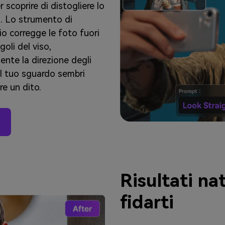
 scoprire di distogliere lo
i. Lo strumento di
io corregge le foto fuori
oli del viso,
mente la direzione degli
il tuo sguardo sembri
re un dito.
Risultati nat
fidarti