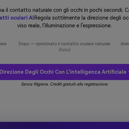
ina il contatto naturale con gli occhi in pochi secondi. C
tti oculari AI
Regola sottilmente la direzione degli oc
viso reale, l'illuminazione e l'espressione.
mera
Dopo — ripristinato il contatto oculare naturale
Anim
(foto)
Direzione Degli Occhi Con L'intelligenza Artificial
Senza filigrana. Crediti gratuiti alla registrazione.