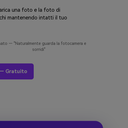
arica una foto e la foto di
chi mantenendo intatti il tuo
ato — "Naturalmente guarda la fotocamera e
sorridi"
e — Gratuito