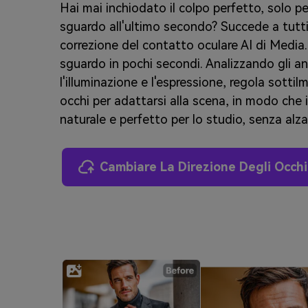
Hai mai inchiodato il colpo perfetto, solo per
sguardo all'ultimo secondo? Succede a tutt
correzione del contatto oculare AI di Media.
sguardo in pochi secondi. Analizzando gli ang
l'illuminazione e l'espressione, regola sottil
occhi per adattarsi alla scena, in modo che 
naturale e perfetto per lo studio, senza alza
Cambiare La Direzione Degli Occhi