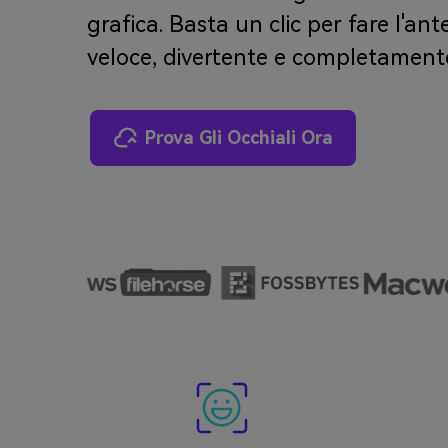
grafica. Basta un clic per fare l'ant
veloce, divertente e completamente
Prova Gli Occhiali Ora