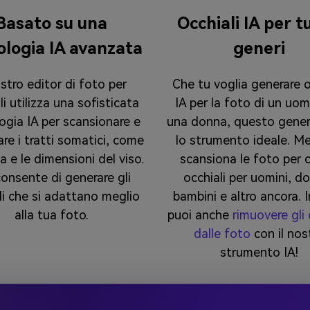
Basato su una
Occhiali IA per tu
ologia IA avanzata
generi
ostro editor di foto per
Che tu voglia generare o
li utilizza una sofisticata
IA per la foto di un uom
ogia IA per scansionare e
una donna, questo gener
are i tratti somatici, come
lo strumento ideale. Me
a e le dimensioni del viso.
scansiona le foto per c
consente di generare gli
occhiali per uomini, d
li che si adattano meglio
bambini e altro ancora. I
alla tua foto.
puoi anche
rimuovere gli 
dalle foto
con il nos
strumento IA!