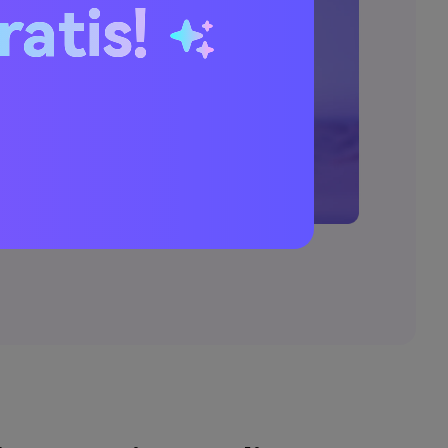
ratis!