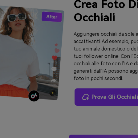
Crea Foto Di
Occhiali
Aggiungere occhiali da sole a
accattivanti. Ad esempio, puo
tuo animale domestico o del
tuoi follower online. Con l'E
occhiali alle foto con l'IA e d
generati dall'IA possono agg
foto in pochi secondi.
Prova Gli Occhial