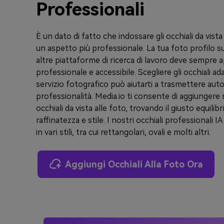
Professionali
È un dato di fatto che indossare gli occhiali da vist
un aspetto più professionale. La tua foto profilo s
altre piattaforme di ricerca di lavoro deve sempre 
professionale e accessibile. Scegliere gli occhiali ada
servizio fotografico può aiutarti a trasmettere aut
professionalità. Media.io ti consente di aggiunger
occhiali da vista alle foto, trovando il giusto equilibr
raffinatezza e stile. I nostri occhiali professionali I
in vari stili, tra cui rettangolari, ovali e molti altri.
Aggiungi Occhiali Alla Foto Ora