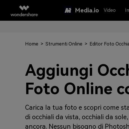
Media.io
Video
I
Home
>
Strumenti Online
>
Editor Foto Occhia
Aggiungi Occhi
Foto Online co
Carica la tua foto e scopri come sta
di occhiali da vista, occhiali da sol
ancora. Nessun bisogno di Photos