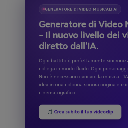
GENERATORE DI VIDEO MUSICALI AI
Generatore di Video M
- Il nuovo livello dei v
diretto dall'IA.
Ogni battito è perfettamente sincronizz
collega in modo fluido. Ogni personagg
Non è necessario caricare la musica: l'IA
idea in una colonna sonora originale e i
cinematografico.
🎵 Crea subito il tuo videoclip