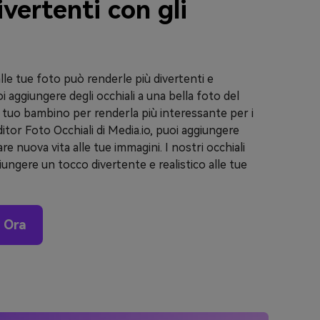
vertenti con gli
lle tue foto può renderle più divertenti e
i aggiungere degli occhiali a una bella foto del
 tuo bambino per renderla più interessante per i
ditor Foto Occhiali di Media.io, puoi aggiungere
are nuova vita alle tue immagini. I nostri occhiali
iungere un tocco divertente e realistico alle tue
i Ora