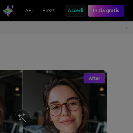
API
Prezzi
Accedi
Inizia gratis