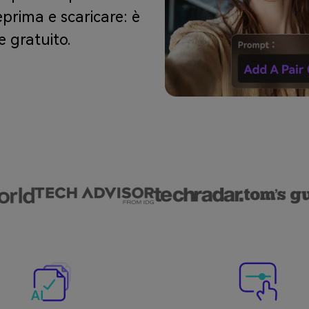
eprima e scaricare: è
 gratuito.