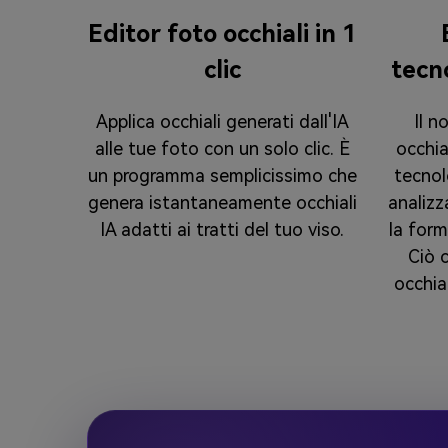
Editor foto occhiali in 1
clic
tecn
Applica occhiali generati dall'IA
Il n
alle tue foto con un solo clic. È
occhia
un programma semplicissimo che
tecnol
genera istantaneamente occhiali
analizz
IA adatti ai tratti del tuo viso.
la form
Ciò 
occhia