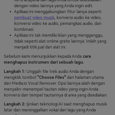
dengan video lainnya yang Anda ingin edit.
Aplikasi ini menggabungkan fitur lainya seperti
pembuat video musik
, konversi audio ke video,
konversi video ke audio, pemangkas audio, dan
kombinasi.
Aplikasi ini tak memiliki iklan yang mengganggu,
tidak seperti alat online gratis lainnya. Inilah yang
menjadi titik jual dari alat ini.
Sebelum kami menunjukkan kepada Anda
cara
menghapus instrumen dari sebuah lagu.
Langkah 1:
Unggah file trek audio Anda dengan
mengklik tombol
"Choose Files"
dari halaman utama
dari Media.io Vocal Remover. Opsi lainnya ialah dengan
menyalin-menempel tautan video yang ingin Anda
konversi dan tempel tautannya di area yang disediakan.
Langkah 2:
Ijinkan teknologi AI saat menghapus musik
latar dan meninggalkan vokal dari lagu yang Anda