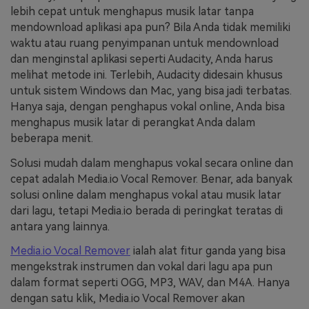
lebih cepat untuk menghapus musik latar tanpa
mendownload aplikasi apa pun? Bila Anda tidak memiliki
waktu atau ruang penyimpanan untuk mendownload
dan menginstal aplikasi seperti Audacity, Anda harus
melihat metode ini. Terlebih, Audacity didesain khusus
untuk sistem Windows dan Mac, yang bisa jadi terbatas.
Hanya saja, dengan penghapus vokal online, Anda bisa
menghapus musik latar di perangkat Anda dalam
beberapa menit.
Solusi mudah dalam menghapus vokal secara online dan
cepat adalah Media.io Vocal Remover. Benar, ada banyak
solusi online dalam menghapus vokal atau musik latar
dari lagu, tetapi Media.io berada di peringkat teratas di
antara yang lainnya.
Media.io Vocal Remover
ialah alat fitur ganda yang bisa
mengekstrak instrumen dan vokal dari lagu apa pun
dalam format seperti OGG, MP3, WAV, dan M4A. Hanya
dengan satu klik, Media.io Vocal Remover akan