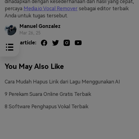
dihadapkan dengan kesederhanaan dan hasil yang cepat,
percaya
Media.io Vocal Remover
sebagai editor terbaik
Anda untuk tugas tersebut.
Manuel Gonzalez
Mar 26, 25
Share article:
You May Also Like
Cara Mudah Hapus Lirik dari Lagu Menggunakan AI
9 Perekam Suara Online Gratis Terbaik
8 Software Penghapus Vokal Terbaik