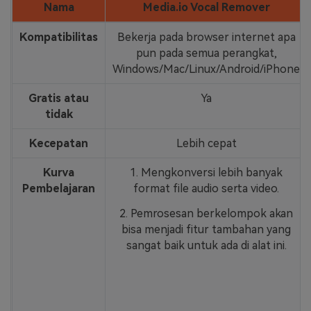
Nama
Media.io Vocal Remover
Kompatibilitas
Bekerja pada browser internet apa
pun pada semua perangkat,
Windows/Mac/Linux/Android/iPhone
Gratis atau
Ya
tidak
Kecepatan
Lebih cepat
Kurva
1. Mengkonversi lebih banyak
Pembelajaran
format file audio serta video.
2. Pemrosesan berkelompok akan
bisa menjadi fitur tambahan yang
sangat baik untuk ada di alat ini.