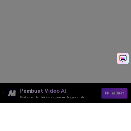
Pembuat Video AI
Mulai Buat
Buat video dari teks atau gambar dengan mudah