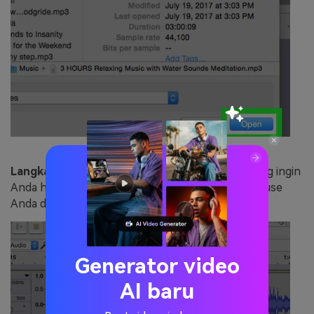
Langkah 5:
Pilihlah bagian dengan musik latar yang ingin
Anda hapus, sorot bagian itu dengan menarik mouse
Anda di atasnya.
Generator video
AI baru