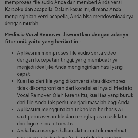
memproses file audio Anda dan memberi Anda versi
Karaoke dan acapella. Dalam kasus ini, di mana Anda
menginginkan versi acapella, Anda bisa mendownloadnya
dengan mudah.
Media.io Vocal Remover disematkan dengan adanya
fitur unik yaitu yang berikut ini:
Aplikasi ini memproses file audio serta video
dengan kecepatan tinggi, yang membuatnya
menjadi ideal jika Anda menginginkan hasil yang
cepat.
Kualitas dari file yang dikonversi atau dikompres
tidak dikompromikan dari kondisi aslinya di Media.io
Vocal Remover. Oleh karena itu, kualitas yang buruk
dari file Anda tak perlu menjadi masalah bagi Anda.
Aplikasi ini menggunakan teknologi berbasis AI
saat pemrosesan file dan menghapus musik latar
dari lagu secara otomatis.
Anda bisa mengandalkan alat ini untuk membuat
versi acapella dari lagu Anda untuk disesuaikan