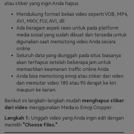
atau stiker yang ingin Anda hapus.
Mendukung format bekas video seperti VOB, MP4,
AVI, MKV, FLV, AVI, dll.
Ada beragam aspek rasio untuk pada platform
media sosial yang sudah dibuat dan tersedia untuk
digunakan saat memotong video Anda secara
online.
Seluruh data yang diunggah pada situs biasanya
akan terhapus setelah beberapa jam untuk
memastikan keamanan traffic online Anda.
Anda bisa memotong emoji atau stiker dari video
dan memutar video 180 atau 90 derajat ke kiri
maupun ke kanan.
Berikut ini langkah-langkah mudah
menghapus stiker
dari video
menggunakan Media.io Emoji Cropper:
Langkah 1:
Unggah video yang Anda ingin edit dengan
memilih
"Choose Files."