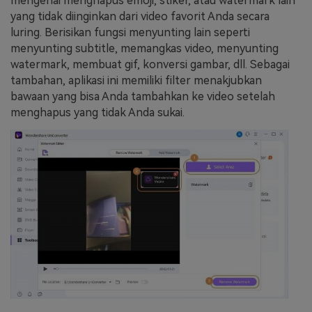
mengenai menghapus emoji, stiker, atau watermark lain
yang tidak diinginkan dari video favorit Anda secara
luring. Berisikan fungsi menyunting lain seperti
menyunting subtitle, memangkas video, menyunting
watermark, membuat gif, konversi gambar, dll. Sebagai
tambahan, aplikasi ini memiliki filter menakjubkan
bawaan yang bisa Anda tambahkan ke video setelah
menghapus yang tidak Anda sukai.