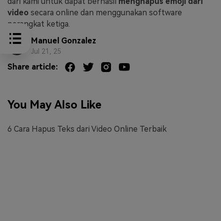
dari kami untuk dapat berhasil
menghapus emoji dari
video
secara online dan menggunakan software
perangkat ketiga.
Manuel Gonzalez
Jul 21, 25
Share article:
You May Also Like
6 Cara Hapus Teks dari Video Online Terbaik