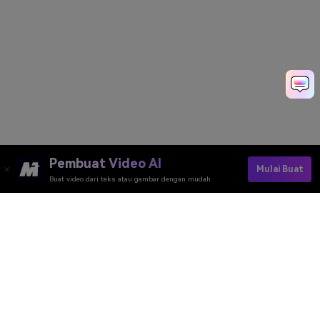
Pembuat Video AI
Mulai Buat
Buat video dari teks atau gambar dengan mudah
Pembuat Video AI
Pembuat Gambar AI