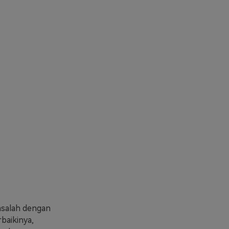
asalah dengan
baikinya,