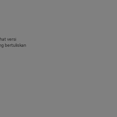
hat versi
ng bertuliskan