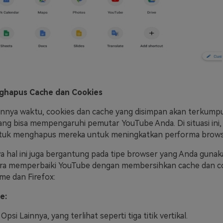
nghapus Cache dan Cookies
lannya waktu, cookies dan cache yang disimpan akan terkump
g bisa mempengaruhi pemutar YouTube Anda. Di situasi ini,
ntuk menghapus mereka untuk meningkatkan performa brows
 hal ini juga bergantung pada tipe browser yang Anda gunakan
ra memperbaiki YouTube dengan membersihkan cache dan co
e dan Firefox:
e:
Opsi Lainnya, yang terlihat seperti tiga titik vertikal.