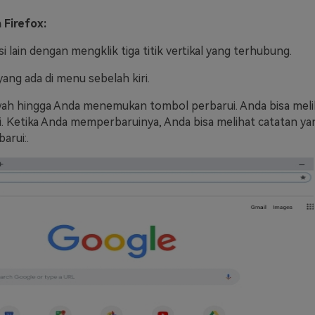
 Firefox:
i lain dengan mengklik tiga titik vertikal yang terhubung.
ang ada di menu sebelah kiri.
awah hingga Anda menemukan tombol perbarui. Anda bisa meli
ni. Ketika Anda memperbaruinya, Anda bisa melihat catatan ya
barui:.