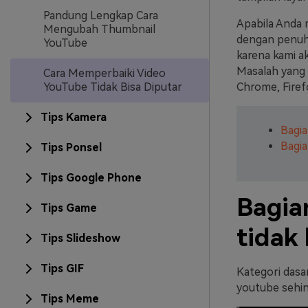
Pandung Lengkap Cara
Apabila Anda 
Mengubah Thumbnail
dengan penu
YouTube
karena kami ak
Masalah yang u
Cara Memperbaiki Video
YouTube Tidak Bisa Diputar
Chrome, Firef
Tips Kamera
Bagia
Bagia
Tips Ponsel
Tips Google Phone
Bagia
Tips Game
tidak 
Tips Slideshow
Tips GIF
Kategori dasa
youtube sehing
Tips Meme