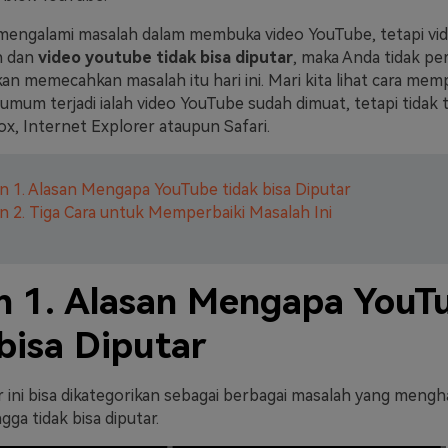
mengalami masalah dalam membuka video YouTube, tetapi vi
h dan
video youtube tidak bisa diputar
, maka Anda tidak per
an memecahkan masalah itu hari ini. Mari kita lihat cara mem
mum terjadi ialah video YouTube sudah dimuat, tetapi tidak t
ox, Internet Explorer ataupun Safari.
n 1. Alasan Mengapa YouTube tidak bisa Diputar
n 2. Tiga Cara untuk Memperbaiki Masalah Ini
n 1. Alasan Mengapa YouT
bisa Diputar
r ini bisa dikategorikan sebagai berbagai masalah yang mengh
ga tidak bisa diputar.