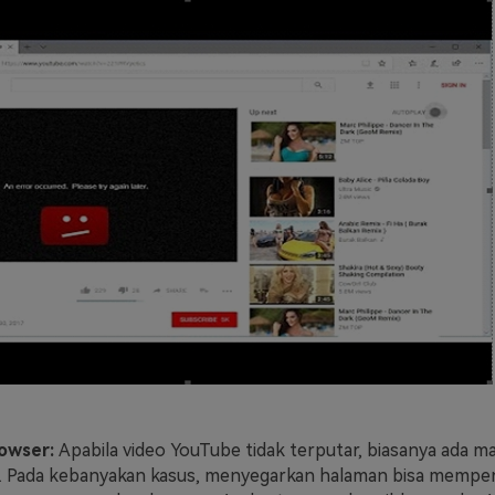
rowser:
Apabila video YouTube tidak terputar, biasanya ada m
 Pada kebanyakan kasus, menyegarkan halaman bisa memper