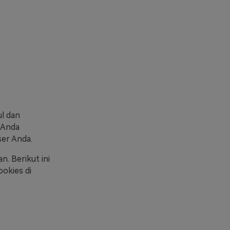
ul dan
 Anda
er Anda.
. Berikut ini
okies di