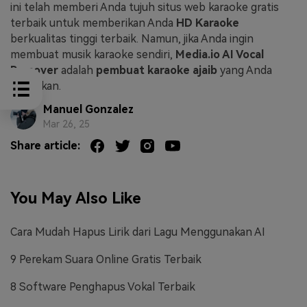
ini telah memberi Anda tujuh situs web karaoke gratis
terbaik untuk memberikan Anda
HD Karaoke
berkualitas tinggi terbaik. Namun, jika Anda ingin
membuat musik karaoke sendiri,
Media.io AI Vocal
Remover
adalah
pembuat karaoke ajaib
yang Anda
butuhkan.
Manuel Gonzalez
Mar 26, 25
Share article:
You May Also Like
Cara Mudah Hapus Lirik dari Lagu Menggunakan AI
9 Perekam Suara Online Gratis Terbaik
8 Software Penghapus Vokal Terbaik