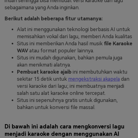
indah sehingga bisa membuat versi karaoke dari lagu
sebagaimana yang Anda inginkan.
Berikut adalah beberapa fitur utamanya:
Alat ini menggunakan teknologi berbasis AI untuk
memisahkan vokal dari lagu, memberi Anda kualitas
Situs ini memberikan Anda hasil musik
file Karaoke
WAV
atau format populer lainnya.
Situs ini mudah digunakan, bahkan pemula juga
akan menikmati alatnya.
Pembuat karaoke ajaib
ini membutuhkan waktu
sekitar 15 detik untuk
mengekstraksi akapela
dan
versi karaoke dari lagu; ini membuatnya menjadi
salah satu alat karaoke online tercepat.
Situs ini sepenuhnya gratis untuk digunakan,
bahkan untuk konversi file massal.
Di bawah ini adalah cara mengkonversi lagu
menjadi karaoke dengan menggunakan AI