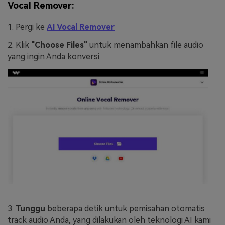
Vocal Remover:
1. Pergi ke
AI Vocal Remover
2. Klik
"Choose Files"
untuk menambahkan file audio
yang ingin Anda konversi.
3.
Tunggu
beberapa detik untuk pemisahan otomatis
track audio Anda, yang dilakukan oleh teknologi AI kami