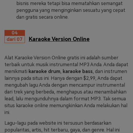
bisnis mereka tetapi bisa mematahkan semangat
pengguna yang menginginkan sesuatu yang cepat
dan gratis secara online.
04
Karaoke Version Online
dari 07
Alat Karaoke Version Online gratis ini adalah sumber
terbaik untuk musik instrumental MP3 Anda. Anda dapat
menikmati
karaoke drum
,
karaoke bass
, dan instrumen
lainnya pada situs ini. Hanya dengan $2,99, Anda dapat
mengubah lagu Anda dengan mencampur instrumental
dari trek yang berbeda, menghapus atau menambahkan
lead, lalu mengunduhnya dalam format MP3. Tak semua
situs karaoke online memungkinkan Anda melakukan hal
ini.
Lagu-lagu pada website ini tersusun berdasarkan
popularitas, artis, hit terbaru, gaya, dan genre. Hal ini