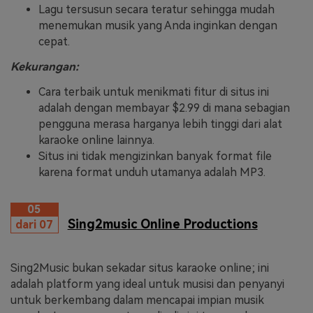
Lagu tersusun secara teratur sehingga mudah
menemukan musik yang Anda inginkan dengan
cepat.
Kekurangan:
Cara terbaik untuk menikmati fitur di situs ini
adalah dengan membayar $2.99 di mana sebagian
pengguna merasa harganya lebih tinggi dari alat
karaoke online lainnya.
Situs ini tidak mengizinkan banyak format file
karena format unduh utamanya adalah MP3.
05
Sing2music Online Productions
dari 07
Sing2Music bukan sekadar situs karaoke online; ini
adalah platform yang ideal untuk musisi dan penyanyi
untuk berkembang dalam mencapai impian musik