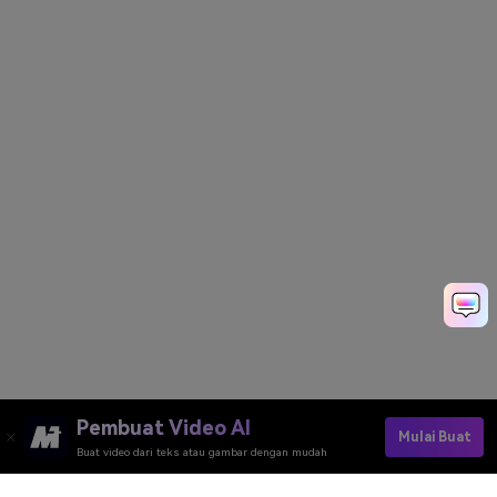
Pembuat Video AI
Mulai Buat
Buat video dari teks atau gambar dengan mudah