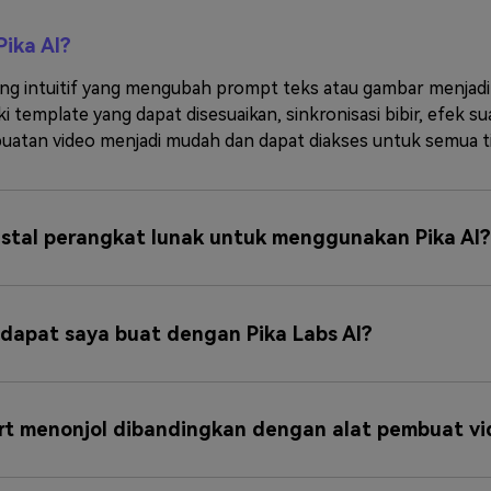
Pika AI?
yang intuitif yang mengubah prompt teks atau gambar menjadi 
i template yang dapat disesuaikan, sinkronisasi bibir, efek su
atan video menjadi mudah dan dapat diakses untuk semua ti
stal perangkat lunak untuk menggunakan Pika AI?
 dapat saya buat dengan Pika Labs AI?
t menonjol dibandingkan dengan alat pembuat vi