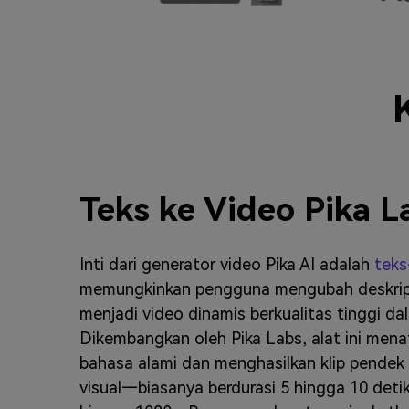
Teks ke Video Pika L
Inti dari generator video Pika AI adalah
teks
memungkinkan pengguna mengubah deskrips
menjadi video dinamis berkualitas tinggi da
Dikembangkan oleh Pika Labs, alat ini mena
bahasa alami dan menghasilkan klip pendek
visual—biasanya berdurasi 5 hingga 10 det