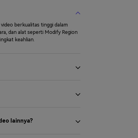
video berkualitas tinggi dalam
ara, dan alat seperti Modify Region
ngkat keahlian.
deo lainnya?