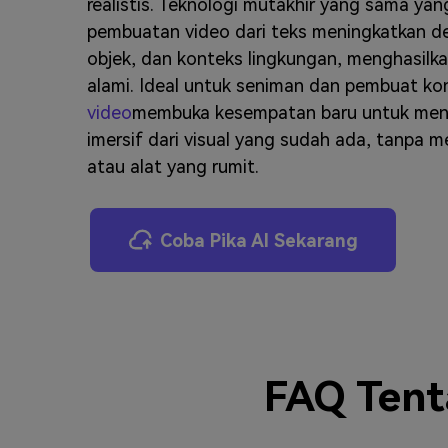
realistis. Teknologi mutakhir yang sama ya
pembuatan video dari teks meningkatkan det
objek, dan konteks lingkungan, menghasilk
alami. Ideal untuk seniman dan pembuat ko
video
membuka kesempatan baru untuk menc
imersif dari visual yang sudah ada, tanpa m
atau alat yang rumit.
Coba Pika AI Sekarang
FAQ Tent