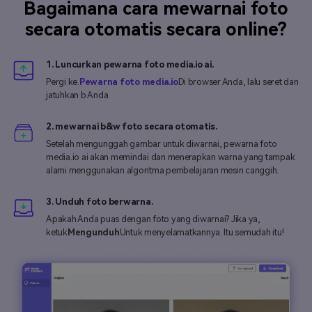
Bagaimana cara mewarnai foto
secara otomatis secara online?
1. Luncurkan pewarna foto media.io ai.
Pergi ke.
Pewarna foto media.io
Di browser Anda, lalu seret dan
jatuhkan b Anda
2. mewarnai b&w foto secara otomatis.
Setelah mengunggah gambar untuk diwarnai, pewarna foto
media.io ai akan memindai dan menerapkan warna yang tampak
alami menggunakan algoritma pembelajaran mesin canggih.
3. Unduh foto berwarna.
Apakah Anda puas dengan foto yang diwarnai? Jika ya,
ketuk
Mengunduh
Untuk menyelamatkannya. Itu semudah itu!