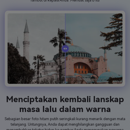
rambut di kepala Anda. Memuat saja b itu
Menciptakan kembali lanskap
masa lalu dalam warna
Sebagian besar foto hitam putih seringkali kurang menarik dengan mata
telanjang. Untungnya, Anda dapat menghilangkan gangguan dan
menambahkan tekstur hidup ke gambar Anda menggunakan pewarna