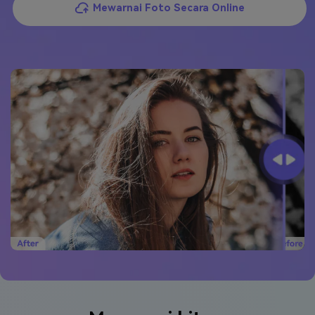
Mewarnai Foto Secara Online
Masuk
FAQs
Hubungi Kami
Berkreasi dengan AI
Tips & Tutorial AI
Postingan Terbaru
Jelajahi Lebih Banyak >>