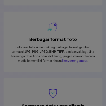
Berbagai format foto
Colorizer foto ai mendukung berbagai format gambar,
termasuk
JPG, PNG, JPEG, BMP, TIFF
, dan banyak lagi. Jika
format gambar Anda tidak didukung, jangan khawatir karena
media.io memiliki format khusus
Konverter gambar
.
Keamanan data yang dijamin