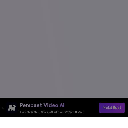
Pembuat Video AI
Mulai Buat
Buat video dari teks atau gambar dengan mudah