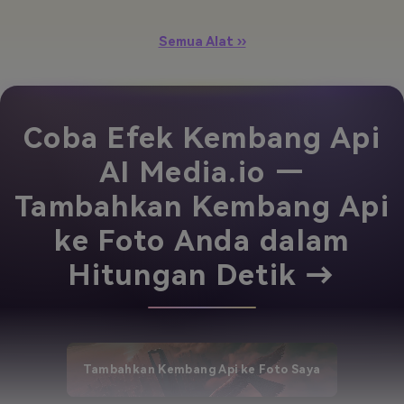
Semua Alat ››
Coba Efek Kembang Api
AI Media.io —
Tambahkan Kembang Api
ke Foto Anda dalam
Hitungan Detik →
Tambahkan Kembang Api ke Foto Saya