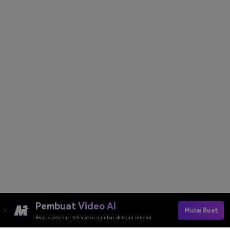
Pembuat Video AI
Mulai Buat
Buat video dari teks atau gambar dengan mudah