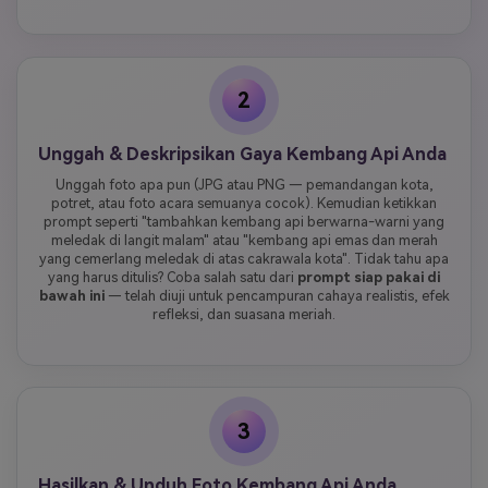
2
Unggah & Deskripsikan Gaya Kembang Api Anda
Unggah foto apa pun (JPG atau PNG — pemandangan kota,
potret, atau foto acara semuanya cocok). Kemudian ketikkan
prompt seperti "tambahkan kembang api berwarna-warni yang
meledak di langit malam" atau "kembang api emas dan merah
yang cemerlang meledak di atas cakrawala kota". Tidak tahu apa
yang harus ditulis? Coba salah satu dari
prompt siap pakai di
bawah ini
— telah diuji untuk pencampuran cahaya realistis, efek
refleksi, dan suasana meriah.
3
Hasilkan & Unduh Foto Kembang Api Anda