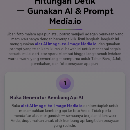
Hitungan Detik
— Gunakan AI & Prompt
Media.io
Ubah foto malam apa pun atau potret menjadi adegan perayaan yang
memukau hanya dengan beberapa klik. Ikuti langkah-langkah ini
menggunakan
alat AI Image-to-Image Media.io
, dan gunakan
prompt yang telah kami kurasi di bawah ini untuk mencapai segala
sesuatu mulai dari latar sparkle lembut hingga langit penuh ledakan
warna-warni yang cemerlang — sempurna untuk Tahun Baru, 4 Juli,
pernikahan, dan foto perayaan apa pun.
1
Buka Generator Kembang Api AI
Buka
alat AI Image-to-Image Media.io
dan bersiaplah untuk
menambahkan kembang api ke foto Anda. Tidak perlu
mendaftar atau mengunduh — semuanya berjalan di browser
Anda, dioptimalkan untuk efek kembang api langit dan perayaan
yang realistis.