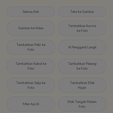
Semua Alat
Teks ke Gambar
Tambahkan Aurora
Gambar ke Video
ke Foto
Tambahkan Petir ke
AI Pengganti Langit
Foto
Tambahkan Kabut ke
Tambahkan Pelangi
Foto
ke Foto
Tambahkan Salju ke
Tambahkan Efek
Foto
Hujan
Efek Tengah Malam
Filter Api AI
Foto