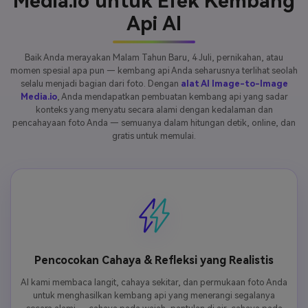
Media.io untuk Efek Kembang
Api AI
Baik Anda merayakan Malam Tahun Baru, 4 Juli, pernikahan, atau
momen spesial apa pun — kembang api Anda seharusnya terlihat seolah
selalu menjadi bagian dari foto. Dengan
alat AI Image-to-Image
Media.io
, Anda mendapatkan pembuatan kembang api yang sadar
konteks yang menyatu secara alami dengan kedalaman dan
pencahayaan foto Anda — semuanya dalam hitungan detik, online, dan
gratis untuk memulai.
Pencocokan Cahaya & Refleksi yang Realistis
AI kami membaca langit, cahaya sekitar, dan permukaan foto Anda
untuk menghasilkan kembang api yang menerangi segalanya