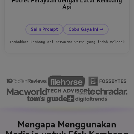
Potret Perayaan dengan Latar Kembang
Api
Sebelum
Sesudah
Salin Prompt
Coba Gaya Ini →
Tambahkan kembang api berwarna-warni yang indah meledak di 
Mengapa Menggunakan