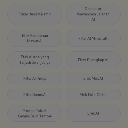
Generator
Tukar Jenis Kelamin
Wawancara Jalanan
AI
Efek Pemberian
Filter AI Minecraft
Mawar AI
Efek AI Apa yang
Filter Ditangkap AI
Terjadi Selanjutnya
Filter AI Hidup
Efek Melt AI
Filter Kumis AI
Efek Foto Ghibli
Prompt Foto AI
Efek AI
Gemini Salin Tempel