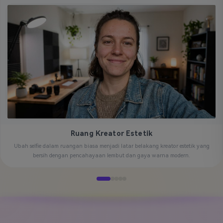
Ruang Kreator Estetik
Ubah selfie dalam ruangan biasa menjadi latar belakang kreator estetik yang
bersih dengan pencahayaan lembut dan gaya warna modern.