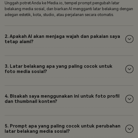
Unggah potret Anda ke Media.io, tempel prompt pengubah latar
belakang media sosial, dan biarkan AI mengganti latar belakang dengan
adegan estetik, kota, studio, atau perjalanan secara otomatis.
2. Apakah AI akan menjaga wajah dan pakaian saya
tetap alami?
3. Latar belakang apa yang paling cocok untuk
foto media sosial?
4. Bisakah saya menggunakan ini untuk foto profil
dan thumbnail konten?
5. Prompt apa yang paling cocok untuk perubahan
latar belakang media sosial?