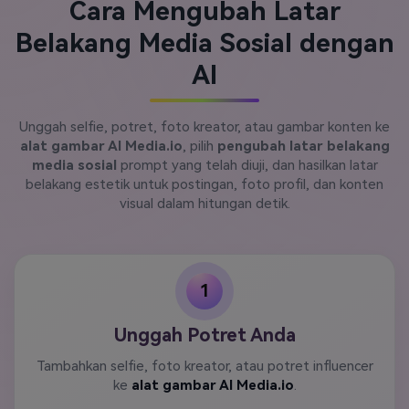
Cara Mengubah Latar
Belakang Media Sosial dengan
AI
Unggah selfie, potret, foto kreator, atau gambar konten ke
alat gambar AI Media.io
, pilih
pengubah latar belakang
media sosial
prompt yang telah diuji, dan hasilkan latar
belakang estetik untuk postingan, foto profil, dan konten
visual dalam hitungan detik.
1
Unggah Potret Anda
Tambahkan selfie, foto kreator, atau potret influencer
ke
alat gambar AI Media.io
.