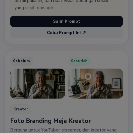
detail pakaian, dan buat visual postingan sosial
yang cerah dan apik.
Salin Prompt
Coba Prompt Ini ↗
Sebelum
Sesudah
Kreator
Foto Branding Meja Kreator
Berguna untuk YouTuber, streamer, dan kreator yang