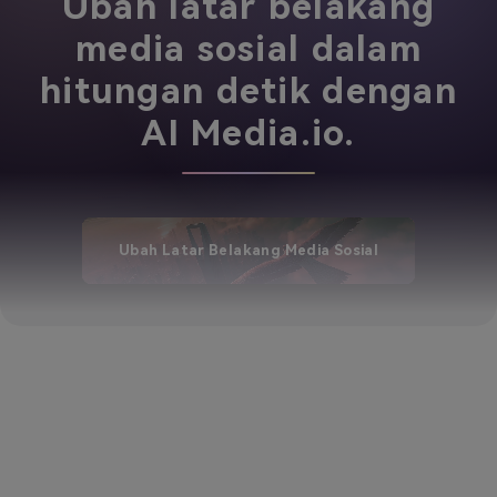
Ubah latar belakang
media sosial dalam
hitungan detik dengan
AI Media.io.
Ubah Latar Belakang Media Sosial