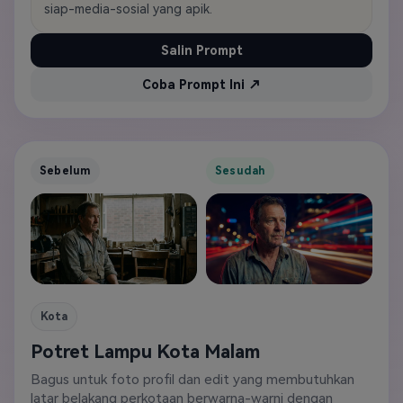
siap-media-sosial yang apik.
Salin Prompt
Coba Prompt Ini ↗
Sebelum
Sesudah
Kota
Potret Lampu Kota Malam
Bagus untuk foto profil dan edit yang membutuhkan
latar belakang perkotaan berwarna-warni dengan