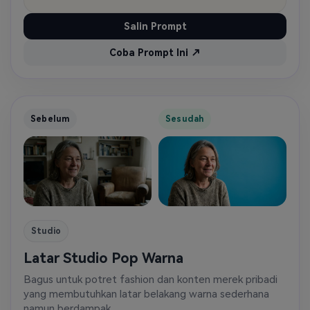
Salin Prompt
Coba Prompt Ini ↗
Sebelum
Sesudah
Studio
Latar Studio Pop Warna
Bagus untuk potret fashion dan konten merek pribadi
yang membutuhkan latar belakang warna sederhana
namun berdampak.