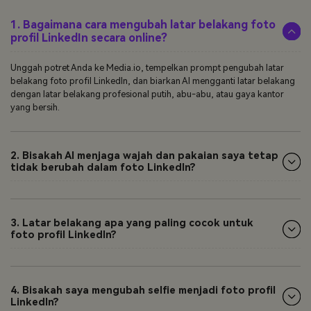
1. Bagaimana cara mengubah latar belakang foto
profil LinkedIn secara online?
Unggah potret Anda ke Media.io, tempelkan prompt pengubah latar
belakang foto profil LinkedIn, dan biarkan AI mengganti latar belakang
dengan latar belakang profesional putih, abu-abu, atau gaya kantor
yang bersih.
2. Bisakah AI menjaga wajah dan pakaian saya tetap
tidak berubah dalam foto LinkedIn?
3. Latar belakang apa yang paling cocok untuk
foto profil LinkedIn?
4. Bisakah saya mengubah selfie menjadi foto profil
LinkedIn?