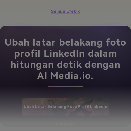
Semua Efek ››
Ubah latar belakang foto
profil LinkedIn dalam
hitungan detik dengan
AI Media.io.
Ubah Latar Belakang Foto Profil LinkedIn
Sekarang