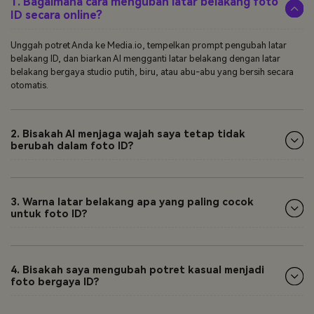
1. Bagaimana cara mengubah latar belakang foto
ID secara online?
Unggah potret Anda ke Media.io, tempelkan prompt pengubah latar
belakang ID, dan biarkan AI mengganti latar belakang dengan latar
belakang bergaya studio putih, biru, atau abu-abu yang bersih secara
otomatis.
2. Bisakah AI menjaga wajah saya tetap tidak
berubah dalam foto ID?
3. Warna latar belakang apa yang paling cocok
untuk foto ID?
4. Bisakah saya mengubah potret kasual menjadi
foto bergaya ID?