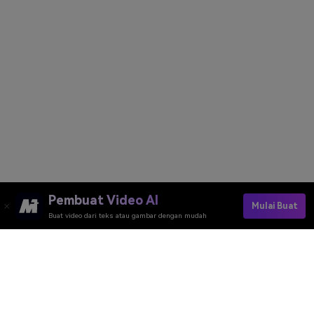
Pembuat Video AI
Mulai Buat
Buat video dari teks atau gambar dengan mudah
Upload Your Photo