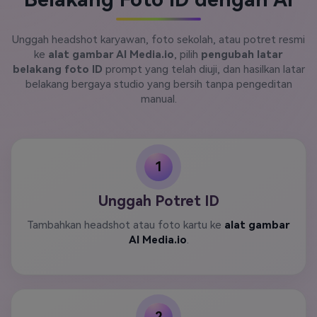
Unggah headshot karyawan, foto sekolah, atau potret resmi
ke
alat gambar AI Media.io
, pilih
pengubah latar
belakang foto ID
prompt yang telah diuji, dan hasilkan latar
belakang bergaya studio yang bersih tanpa pengeditan
manual.
1
Unggah Potret ID
Tambahkan headshot atau foto kartu ke
alat gambar
AI Media.io
.
2