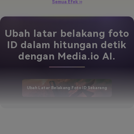
Semua Efek ››
Ubah latar belakang foto
ID dalam hitungan detik
dengan Media.io AI.
Ubah Latar Belakang Foto ID Sekarang