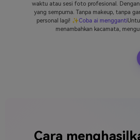
waktu atau sesi foto profesional. Dengan
yang sempurna. Tanpa makeup, tanpa gan
personal lagi! ✨
Coba ai mengganti
Untu
menambahkan kacamata, menguba
Cara menghasilk