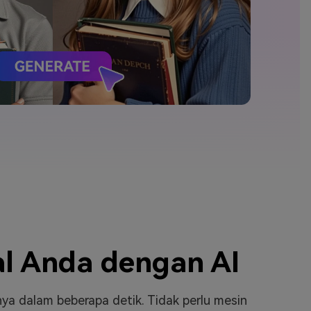
elajahi Lebih Banyak >>
ons >>
al Anda dengan AI
nya dalam beberapa detik. Tidak perlu mesin