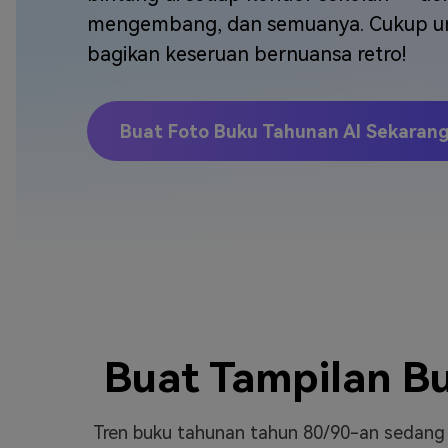
Veo3
mengembang, dan semuanya. Cukup ung
bagikan keseruan bernuansa retro!
Buat Foto Buku Tahunan AI Sekaran
Buat Tampilan Bu
Tren buku tahunan tahun 80/90-an sedang vi