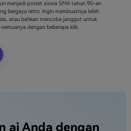
 pun menjadi potret siswa SMA tahun 90-an
g bergaya retro. Ingin membuatnya lebih
a, atau bahkan mencoba janggut untuk
semuanya dengan beberapa klik.
n ai Anda dengan