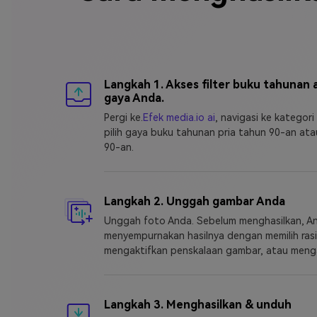
Langkah 1. Akses filter buku tahunan ai
gaya Anda.
Pergi ke.
Efek media.io ai
, navigasi ke kategor
pilih gaya buku tahunan pria tahun 90-an at
90-an.
Langkah 2. Unggah gambar Anda
Unggah foto Anda. Sebelum menghasilkan, A
menyempurnakan hasilnya dengan memilih rasi
mengaktifkan penskalaan gambar, atau mengal
Langkah 3. Menghasilkan & unduh