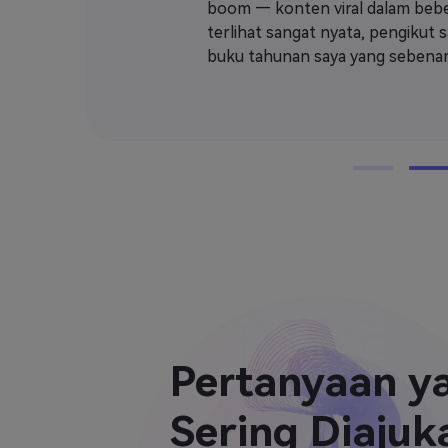
boom — konten viral dalam bebe
terlihat sangat nyata, pengikut 
buku tahunan saya yang sebenar
Pertanyaan y
Sering Diajuk