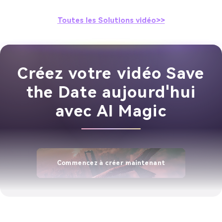
Toutes les Solutions vidéo>>
Créez votre vidéo Save
the Date aujourd'hui
avec AI Magic
Commencez à créer maintenant