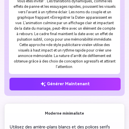
Vous êtes invité! '. Les transitions dynamiques, comme les
effets de panne et les essuyages rapides, poussent les visuels
vers l'avant à un rythme éclair. Les noms du couple et un
graphique frappant «Enregistrer la Date» apparaissent en
vue. L'animation culmine par un affichage clair et impactant
de la date du mariage, peut-être avec un élément de compte
à rebours. Le cadre final maintient la date avec un effet de
pulsation subtil, conçu pour une mémorabilité immédiate.
Cette approche «de style publicitaire virale» utilise des
visuels à haut impact et un rythme rapide pour créer une
annonce mémorable. La nature d'arrêt de défilement est
obtenue grâce à des choix de conception agressifs et attirant
l'attention.
Générer Maintenant
Moderne minimaliste
Utilisez des arrière-plans blancs et des polices serifs 