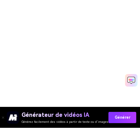
Générateur de vidéos IA
Générer
Générez facilement des vidéos à partir de texte ou d’images