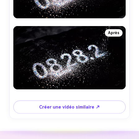
Après
Créer une vidéo similaire ↗