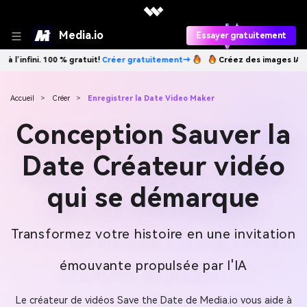
Media.io
Essayer gratuitement
Créez des images IA à l’infini. 100 % gratuit!
Créer gratuitement→
Accueil
>
Créer
>
Enregistrer la Date Video Maker
Conception Sauver la
Date Créateur vidéo
qui se démarque
Transformez votre histoire en une invitation
émouvante propulsée par l'IA
Le créateur de vidéos Save the Date de Media.io vous aide à